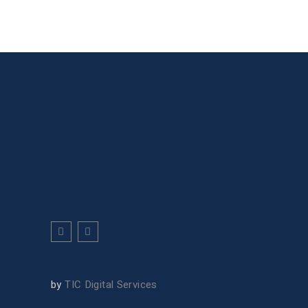
by
TIC Digital Services