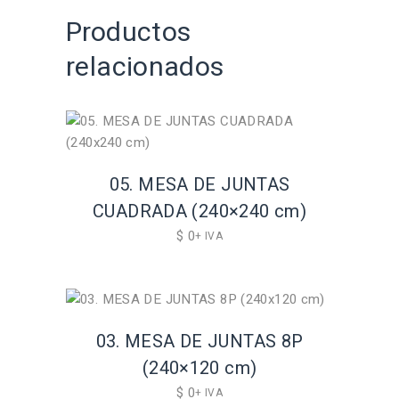
Productos
relacionados
05. MESA DE JUNTAS
CUADRADA (240×240 cm)
$
0
+ IVA
03. MESA DE JUNTAS 8P
(240×120 cm)
$
0
+ IVA