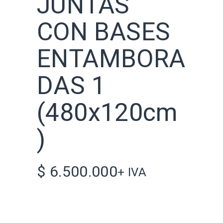
JUNTAS
CON BASES
ENTAMBORA
DAS 1
(480x120cm
)
$
6.500.000
+ IVA