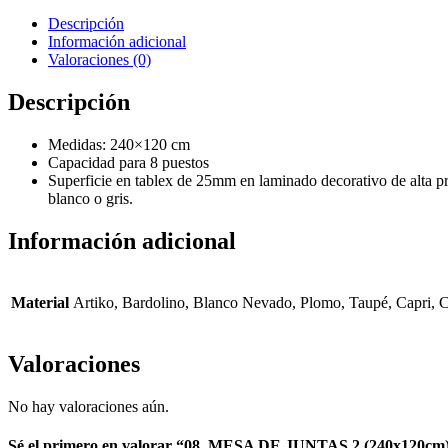
Descripción
Información adicional
Valoraciones (0)
Descripción
Medidas: 240×120 cm
Capacidad para 8 puestos
Superficie en tablex de 25mm en laminado decorativo de alta pr
blanco o gris.
Información adicional
Material
Artiko, Bardolino, Blanco Nevado, Plomo, Taupé, Capri, 
Valoraciones
No hay valoraciones aún.
Sé el primero en valorar “08. MESA DE JUNTAS 2 (240x120cm