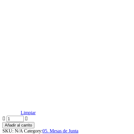
Limpiar
Añadir al carrito
SKU:
N/A
Category:
05. Mesas de Junta