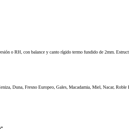
esión o RH, con balance y canto rígido termo fundido de 2mm. Estructur
Ceniza, Duna, Fresno Europeo, Gales, Macadamia, Miel, Nacar, Roble 
)”