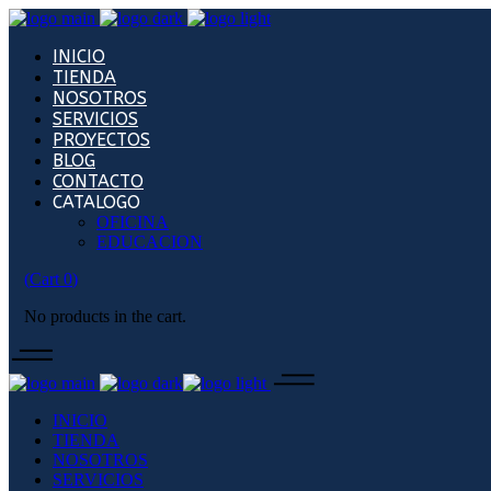
INICIO
TIENDA
NOSOTROS
SERVICIOS
PROYECTOS
BLOG
CONTACTO
CATALOGO
OFICINA
EDUCACION
(
Cart
0
)
No products in the cart.
INICIO
TIENDA
NOSOTROS
SERVICIOS