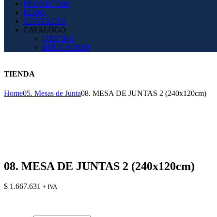
PROYECTOS
BLOG
CONTACTO
CATALOGO
OFICINA
EDUCACION
TIENDA
Home
05. Mesas de Junta
08. MESA DE JUNTAS 2 (240x120cm)
08. MESA DE JUNTAS 2 (240x120cm)
$
1.667.631
+ IVA