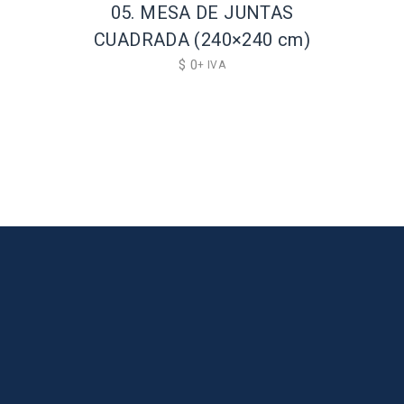
05. MESA DE JUNTAS
CUADRADA (240×240 cm)
$
0
+ IVA