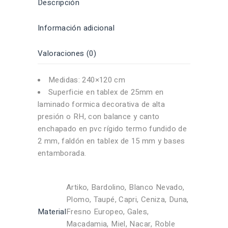
Descripción
Información adicional
Valoraciones (0)
Medidas: 240×120 cm
Superficie en tablex de 25mm en
laminado formica decorativa de alta
presión o RH, con balance y canto
enchapado en pvc rígido termo fundido de
2 mm, faldón en tablex de 15 mm y bases
entamborada.
Artiko, Bardolino, Blanco Nevado,
Plomo, Taupé, Capri, Ceniza, Duna,
Material
Fresno Europeo, Gales,
Macadamia, Miel, Nacar, Roble