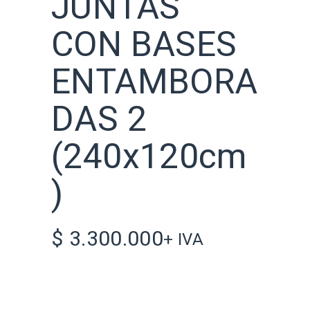
JUNTAS
CON BASES
ENTAMBORA
DAS 2
(240x120cm
)
$
3.300.000
+ IVA