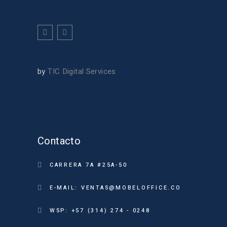
by
TIC Digital Services
Contacto
CARRERA 7A #25A-50
E-MAIL: VENTAS@MOBELOFFICE.CO
WSP: +57 (314) 274 - 0248