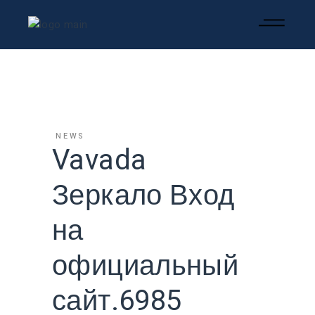
NEWS
Vavada
Зеркало Вход
на
официальный
сайт.6985