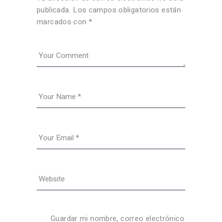
publicada.
Los campos obligatorios están
marcados con
*
Guardar mi nombre, correo electrónico