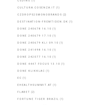
CSDINO
(1)
CULTURA.COSENZA.IT
(1)
CZDROPS25MONOBRANDS
(2)
DESTINATION-FREMTIDEN.DK
(1)
DONE 240678 16.10
(1)
DONE 240679 17.10
(1)
DONE 240679 KLI 09.10
(1)
DONE 241498 16.10
(1)
DONE 242077 16.10
(1)
DONE 4447 FOCUS 13.10
(1)
DONE KLIKKLAC
(1)
EC
(1)
EHEALTHSUMMIT.AT
(1)
FLABET
(2)
FORTUNE TIGER BRAZIL
(1)