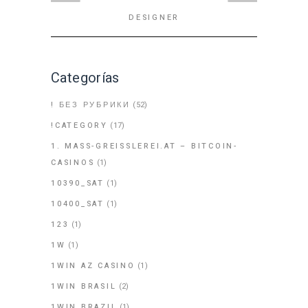
DESIGNER
Categorías
! БЕЗ РУБРИКИ
(52)
!CATEGORY
(17)
1. MASS-GREISSLEREI.AT – BITCOIN-
CASINOS
(1)
10390_SAT
(1)
10400_SAT
(1)
123
(1)
1W
(1)
1WIN AZ CASINO
(1)
1WIN BRASIL
(2)
1WIN BRAZIL
(1)