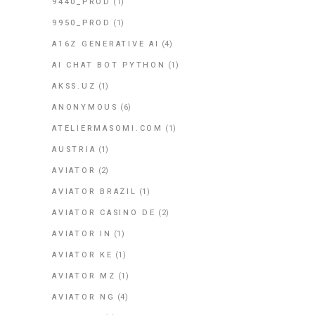
9440_PROD
(1)
9950_PROD
(1)
A16Z GENERATIVE AI
(4)
AI CHAT BOT PYTHON
(1)
AKSS.UZ
(1)
ANONYMOUS
(6)
ATELIERMASOMI.COM
(1)
AUSTRIA
(1)
AVIATOR
(2)
AVIATOR BRAZIL
(1)
AVIATOR CASINO DE
(2)
AVIATOR IN
(1)
AVIATOR KE
(1)
AVIATOR MZ
(1)
AVIATOR NG
(4)