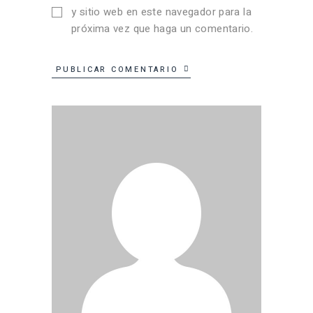
y sitio web en este navegador para la
próxima vez que haga un comentario.
PUBLICAR COMENTARIO