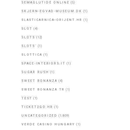
SEMAGLUTIDE ONLINE
(5)
SKJERN-EGVAD-MUSEUM.DK
(1)
SLASTICARNICA-ORIJENT.HR
(1)
SLOT
(4)
SLOTS
(12)
SLOTS`
(1)
SLOTTICA
(1)
SPACE-INTERIORS.IT
(1)
SUGAR RUSH
(1)
SWEET BONANZA
(4)
SWEET BONANZA TR
(1)
TEST
(1)
TICKET2GO.HR
(1)
UNCATEGORIZED
(1.809)
VERDE CASINO HUNGARY
(1)