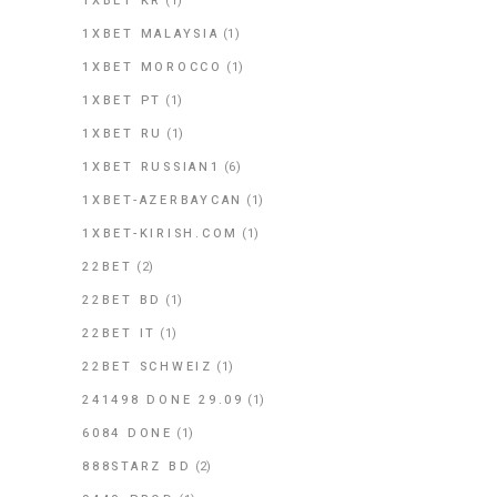
1XBET KR
(1)
1XBET MALAYSIA
(1)
1XBET MOROCCO
(1)
1XBET PT
(1)
1XBET RU
(1)
1XBET RUSSIAN1
(6)
1XBET-AZERBAYCAN
(1)
1XBET-KIRISH.COM
(1)
22BET
(2)
22BET BD
(1)
22BET IT
(1)
22BET SCHWEIZ
(1)
241498 DONE 29.09
(1)
6084 DONE
(1)
888STARZ BD
(2)