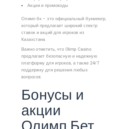
Акции и промокоды
Олимп бк – это официальный букмекер,
который предлагает широкий спектр
ставок и акций для игроков из
Казахстана.
Важно отметить, что Olimp Casino
предлагает безопасную и надежную
платформу для игроков, а также 24/7
поддержку для решения любых
вопросов.
Бонусы и
акции
Олимп Бет