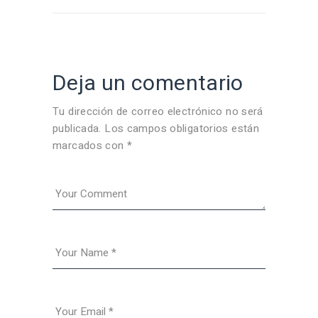
Deja un comentario
Tu dirección de correo electrónico no será
publicada.
Los campos obligatorios están
marcados con
*