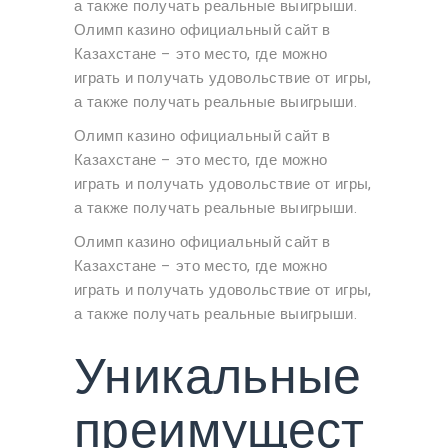
а также получать реальные выигрыши.
Олимп казино официальный сайт в
Казахстане – это место, где можно
играть и получать удовольствие от игры,
а также получать реальные выигрыши.
Олимп казино официальный сайт в
Казахстане – это место, где можно
играть и получать удовольствие от игры,
а также получать реальные выигрыши.
Олимп казино официальный сайт в
Казахстане – это место, где можно
играть и получать удовольствие от игры,
а также получать реальные выигрыши.
Уникальные
преимущест