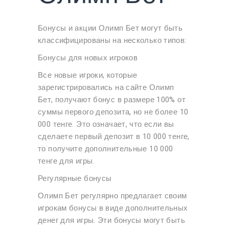
Бонусы и акции Олимп Бет могут быть
классифицированы на несколько типов:
Бонусы для новых игроков
Все новые игроки, которые
зарегистрировались на сайте Олимп
Бет, получают бонус в размере 100% от
суммы первого депозита, но не более 10
000 тенге. Это означает, что если вы
сделаете первый депозит в 10 000 тенге,
то получите дополнительные 10 000
тенге для игры.
Регулярные бонусы
Олимп Бет регулярно предлагает своим
игрокам бонусы в виде дополнительных
денег для игры. Эти бонусы могут быть