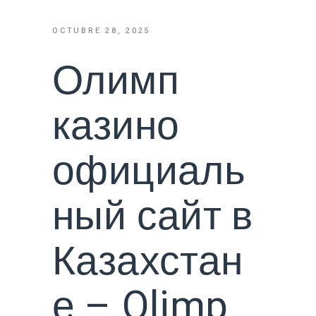
OCTUBRE 28, 2025
Олимп
казино
официаль
ный сайт в
Казахстан
е – Olimp