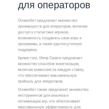
для операторов
Олимпбет предлагает множество
преимуществ для операторов, включая
доступ к статистике игроков,
возможность создавать свои игры и
программы, а также круглосуточную
поддержку.
Кроме того, Olimp Casino предлагает
множество способов монетизации,
включая комиссию за каждую ставку,
что обеспечивает максимальную
прибыль для операторов.
Олимпбет также предлагает множество
инструментов для анализа и
оптимизации игр, что обеспечивает
максимальную эффективность для