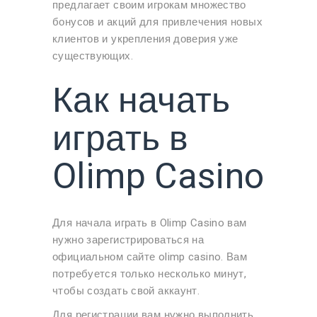
предлагает своим игрокам множество
бонусов и акций для привлечения новых
клиентов и укрепления доверия уже
существующих.
Как начать
играть в
Olimp Casino
Для начала играть в Olimp Casino вам
нужно зарегистрироваться на
официальном сайте olimp casino. Вам
потребуется только несколько минут,
чтобы создать свой аккаунт.
Для регистрации вам нужно выполнить