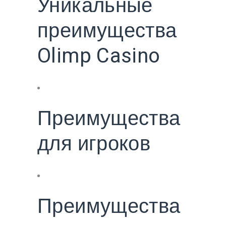
Уникальные
преимущества
Olimp Casino
Преимущества
для игроков
Преимущества