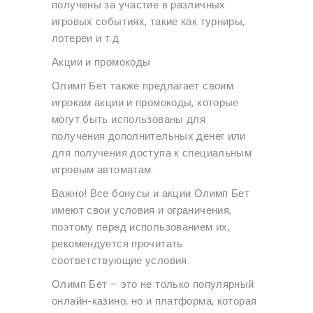
получены за участие в различных
игровых событиях, такие как турниры,
лотереи и т.д.
Акции и промокоды
Олимп Бет также предлагает своим
игрокам акции и промокоды, которые
могут быть использованы для
получения дополнительных денег или
для получения доступа к специальным
игровым автоматам.
Важно! Все бонусы и акции Олимп Бет
имеют свои условия и ограничения,
поэтому перед использованием их,
рекомендуется прочитать
соответствующие условия.
Олимп Бет – это не только популярный
онлайн-казино, но и платформа, которая