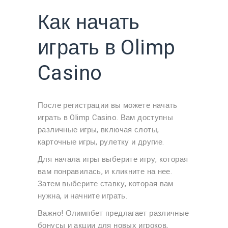
Как начать
играть в Olimp
Casino
После регистрации вы можете начать
играть в Olimp Casino. Вам доступны
различные игры, включая слоты,
карточные игры, рулетку и другие.
Для начала игры выберите игру, которая
вам понравилась, и кликните на нее.
Затем выберите ставку, которая вам
нужна, и начните играть.
Важно! Олимпбет предлагает различные
бонусы и акции для новых игроков,