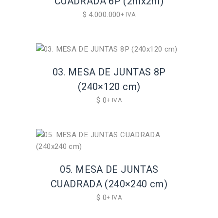
CUADRADA 6P (2mx2m)
$
4.000.000
+ IVA
03. MESA DE JUNTAS 8P
(240×120 cm)
$
0
+ IVA
05. MESA DE JUNTAS
CUADRADA (240×240 cm)
$
0
+ IVA