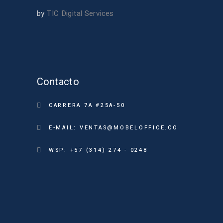
by
TIC Digital Services
Contacto
CARRERA 7A #25A-50
E-MAIL: VENTAS@MOBELOFFICE.CO
WSP: +57 (314) 274 - 0248