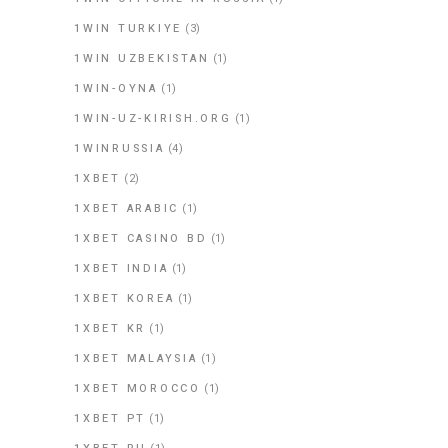
1WIN TURKIYE
(3)
1WIN UZBEKISTAN
(1)
1WIN-OYNA
(1)
1WIN-UZ-KIRISH.ORG
(1)
1WINRUSSIA
(4)
1XBET
(2)
1XBET ARABIC
(1)
1XBET CASINO BD
(1)
1XBET INDIA
(1)
1XBET KOREA
(1)
1XBET KR
(1)
1XBET MALAYSIA
(1)
1XBET MOROCCO
(1)
1XBET PT
(1)