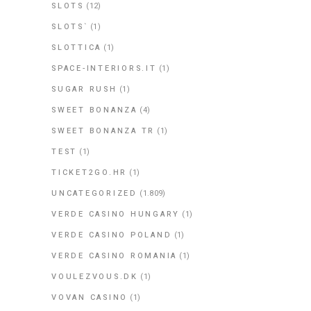
SLOTS
(12)
SLOTS`
(1)
SLOTTICA
(1)
SPACE-INTERIORS.IT
(1)
SUGAR RUSH
(1)
SWEET BONANZA
(4)
SWEET BONANZA TR
(1)
TEST
(1)
TICKET2GO.HR
(1)
UNCATEGORIZED
(1.809)
VERDE CASINO HUNGARY
(1)
VERDE CASINO POLAND
(1)
VERDE CASINO ROMANIA
(1)
VOULEZVOUS.DK
(1)
VOVAN CASINO
(1)