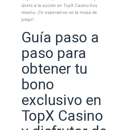
únete a la acción en TopX Casino hoy
mismo. ¡Te esperamos en la mesa de
juego!
Guía paso a
paso para
obtener tu
bono
exclusivo en
TopX Casino