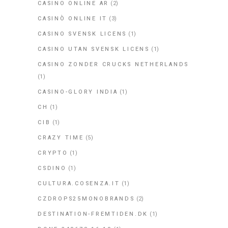
CASINO ONLINE AR
(2)
CASINÒ ONLINE IT
(3)
CASINO SVENSK LICENS
(1)
CASINO UTAN SVENSK LICENS
(1)
CASINO ZONDER CRUCKS NETHERLANDS
(1)
CASINO-GLORY INDIA
(1)
CH
(1)
CIB
(1)
CRAZY TIME
(5)
CRYPTO
(1)
CSDINO
(1)
CULTURA.COSENZA.IT
(1)
CZDROPS25MONOBRANDS
(2)
DESTINATION-FREMTIDEN.DK
(1)