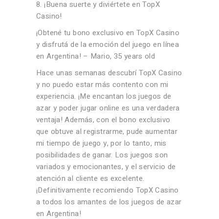
8. ¡Buena suerte y diviértete en TopX
Casino!
¡Obtené tu bono exclusivo en TopX Casino
y disfrutá de la emoción del juego en línea
en Argentina! – Mario, 35 years old
Hace unas semanas descubrí TopX Casino
y no puedo estar más contento con mi
experiencia. ¡Me encantan los juegos de
azar y poder jugar online es una verdadera
ventaja! Además, con el bono exclusivo
que obtuve al registrarme, pude aumentar
mi tiempo de juego y, por lo tanto, mis
posibilidades de ganar. Los juegos son
variados y emocionantes, y el servicio de
atención al cliente es excelente.
¡Definitivamente recomiendo TopX Casino
a todos los amantes de los juegos de azar
en Argentina!