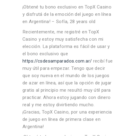
¡Obtené tu bono exclusivo en TopX Casino
y disfrutá de la emoción del juego en línea
en Argentina! – Sofía, 28 years old
Recientemente, me registré en TopX
Casino y estoy muy satisfecha con mi
elección. La plataforma es fácil de usar y
el bono exclusivo que
https://csdesamparados.com.ar/
recibí fue
muy útil para empezar. Tengo que decir
que soy nueva en el mundo de los juegos
de azar en línea, así que la opción de jugar
gratis al principio me resultó muy útil para
practicar. Ahora estoy jugando con dinero
real y me estoy divirtiendo mucho.
¡Gracias, TopX Casino, por una experiencia
de juego en línea de primera clase en
Argentina!