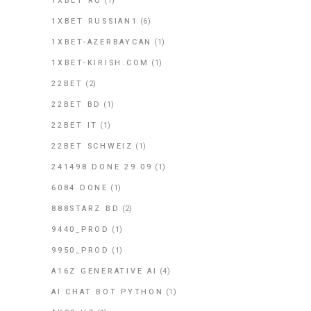
1XBET RU
(1)
1XBET RUSSIAN1
(6)
1XBET-AZERBAYCAN
(1)
1XBET-KIRISH.COM
(1)
22BET
(2)
22BET BD
(1)
22BET IT
(1)
22BET SCHWEIZ
(1)
241498 DONE 29.09
(1)
6084 DONE
(1)
888STARZ BD
(2)
9440_PROD
(1)
9950_PROD
(1)
A16Z GENERATIVE AI
(4)
AI CHAT BOT PYTHON
(1)