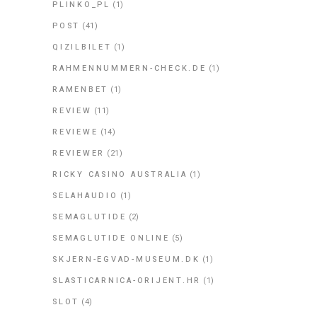
PLINKO_PL
(1)
POST
(41)
QIZILBILET
(1)
RAHMENNUMMERN-CHECK.DE
(1)
RAMENBET
(1)
REVIEW
(11)
REVIEWE
(14)
REVIEWER
(21)
RICKY CASINO AUSTRALIA
(1)
SELAHAUDIO
(1)
SEMAGLUTIDE
(2)
SEMAGLUTIDE ONLINE
(5)
SKJERN-EGVAD-MUSEUM.DK
(1)
SLASTICARNICA-ORIJENT.HR
(1)
SLOT
(4)