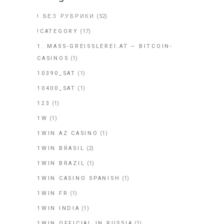
! БЕЗ РУБРИКИ
(52)
!CATEGORY
(17)
1. MASS-GREISSLEREI.AT – BITCOIN-
CASINOS
(1)
10390_SAT
(1)
10400_SAT
(1)
123
(1)
1W
(1)
1WIN AZ CASINO
(1)
1WIN BRASIL
(2)
1WIN BRAZIL
(1)
1WIN CASINO SPANISH
(1)
1WIN FR
(1)
1WIN INDIA
(1)
1WIN OFFICIAL IN RUSSIA
(1)