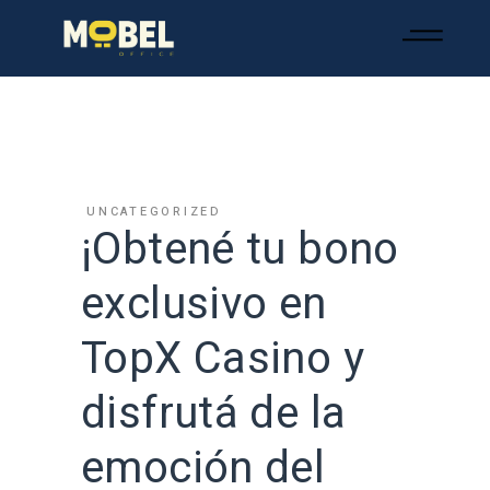
UNCATEGORIZED
¡Obtené tu bono
exclusivo en
TopX Casino y
disfrutá de la
emoción del