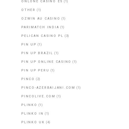
ONLONE CASINO ES
(1)
OTHER
(1)
OZWIN AU CASINO
(1)
PARIMATCH INDIA
(1)
PELICAN CASINO PL
(3)
PIN UP
(1)
PIN UP BRAZIL
(1)
PIN UP ONLINE CASINO
(1)
PIN UP PERU
(1)
PINCO
(2)
PINCO-AZERBAIJANI.COM
(1)
PINCOLIVE.COM
(1)
PLINKO
(1)
PLINKO IN
(1)
PLINKO UK
(4)