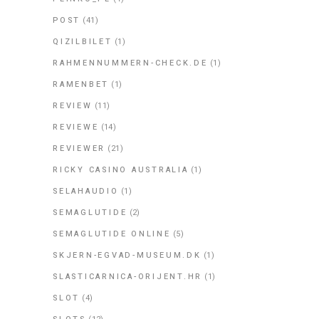
POST
(41)
QIZILBILET
(1)
RAHMENNUMMERN-CHECK.DE
(1)
RAMENBET
(1)
REVIEW
(11)
REVIEWE
(14)
REVIEWER
(21)
RICKY CASINO AUSTRALIA
(1)
SELAHAUDIO
(1)
SEMAGLUTIDE
(2)
SEMAGLUTIDE ONLINE
(5)
SKJERN-EGVAD-MUSEUM.DK
(1)
SLASTICARNICA-ORIJENT.HR
(1)
SLOT
(4)