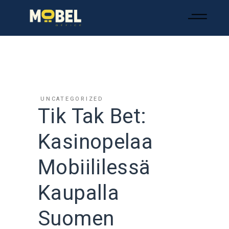
UNCATEGORIZED
Tik Tak Bet:
Kasinopelaa
Mobiililessä
Kaupalla
Suomen