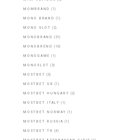
MOMBRAND
(1)
MONO BRAND
(1)
MONO SLOT
(2)
MONOBRAND
(31)
MONOBREND
(10)
MONOGAME
(1)
MONOSLOT
(3)
MOSTBET
(3)
MOSTBET GR
(1)
MOSTBET HUNGARY
(2)
MOSTBET ITALY
(1)
MOSTBET NORWAY
(1)
MOSTBET RUSSIA
(1)
MOSTBET TR
(4)