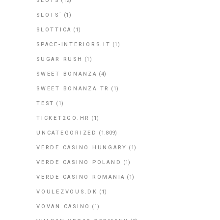
SLOTS
(12)
SLOTS`
(1)
SLOTTICA
(1)
SPACE-INTERIORS.IT
(1)
SUGAR RUSH
(1)
SWEET BONANZA
(4)
SWEET BONANZA TR
(1)
TEST
(1)
TICKET2GO.HR
(1)
UNCATEGORIZED
(1.809)
VERDE CASINO HUNGARY
(1)
VERDE CASINO POLAND
(1)
VERDE CASINO ROMANIA
(1)
VOULEZVOUS.DK
(1)
VOVAN CASINO
(1)