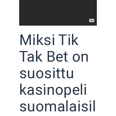
Miksi Tik
Tak Bet on
suosittu
kasinopeli
suomalaisil