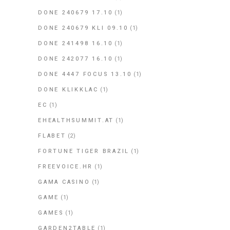
DONE 240679 17.10
(1)
DONE 240679 KLI 09.10
(1)
DONE 241498 16.10
(1)
DONE 242077 16.10
(1)
DONE 4447 FOCUS 13.10
(1)
DONE KLIKKLAC
(1)
EC
(1)
EHEALTHSUMMIT.AT
(1)
FLABET
(2)
FORTUNE TIGER BRAZIL
(1)
FREEVOICE.HR
(1)
GAMA CASINO
(1)
GAME
(1)
GAMES
(1)
GARDEN2TABLE
(1)