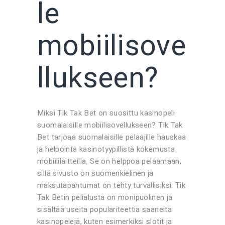
le
mobiilisove
llukseen?
Miksi Tik Tak Bet on suosittu kasinopeli
suomalaisille mobiilisovellukseen? Tik Tak
Bet tarjoaa suomalaisille pelaajille hauskaa
ja helpointa kasinotyypillistä kokemusta
mobiililaitteilla. Se on helppoa pelaamaan,
sillä sivusto on suomenkielinen ja
maksutapahtumat on tehty turvallisiksi. Tik
Tak Betin pelialusta on monipuolinen ja
sisältää useita populariteettia saaneita
kasinopelejä, kuten esimerkiksi slotit ja