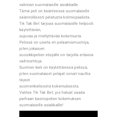
valinnan suomalaisille asiakkaille.
Tämä peli on käänteessä suomalaisille
säännöllisesti pelatusta kolmiopaalista.
Tik Tak Bet tarjoaa suomalaisille helposti
käytettävän,
sujuvaa ja miellyttävää kokemusta.
Pelissä on useita eri pelaamismuotoja,
joten jokaisen
suosikkipelien etsijälle on tarjolla erilaisia
vaihtoehtoja.
Suomen kieli on käytettävissä pelissä,
joten suomalaiset pelajat voivat nauttia
täysin
suomenkielisestä kokemuksesta.
Valitse Tik Tak Bet, jos haluat saada
parhaan kasinopelien kokemuksen
suomalaisille asiakkaille!