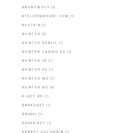
ANONYMOUS
(6)
ATELIERMASOMI.COM
(1)
AUSTRIA
(1)
AVIATOR
(2)
AVIATOR BRAZIL
(1)
AVIATOR CASINO DE
(2)
AVIATOR IN
(1)
AVIATOR KE
(1)
AVIATOR MZ
(1)
AVIATOR NG
(4)
B1BET BR
(1)
BANKOBET
(1)
BASARI
(1)
BASARIBET
(1)
BBRBET COLOMBIA
(1)