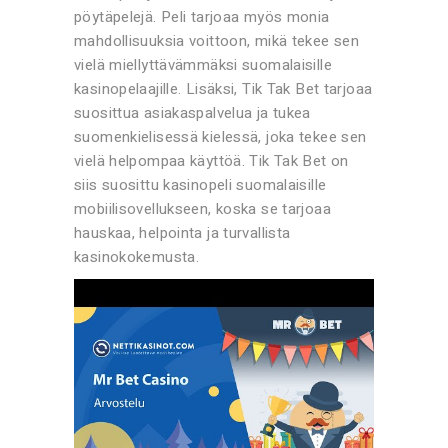
pöytäpelejä. Peli tarjoaa myös monia
mahdollisuuksia voittoon, mikä tekee sen
vielä miellyttävämmäksi suomalaisille
kasinopelaajille. Lisäksi, Tik Tak Bet tarjoaa
suosittua asiakaspalvelua ja tukea
suomenkielisessä kielessä, joka tekee sen
vielä helpompaa käyttöä. Tik Tak Bet on
siis suosittu kasinopeli suomalaisille
mobiilisovellukseen, koska se tarjoaa
hauskaa, helpointa ja turvallista
kasinokokemusta.