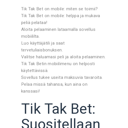
Tik Tak Bet on mobile: miten se toimii?
Tik Tak Bet on mobile: helppa ja mukava
peliä pelataa!
Aloita pelaaminen lataamalla sovellus
mobiililta.
Luo käyttäjätili ja saat
tervetuliaisbonuksen.
Valitse haluamasi peli ja aloita pelaaminen.
Tik Tak Betin mobiilimenu on helposti
käytettävissä.
Sovellus tukee useita maksuvia tavaroita.
Pelaa missä tahansa, kun aina on
kanssasi!
Tik Tak Bet:
Suositellaan