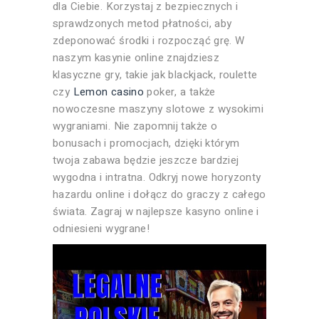
dla Ciebie. Korzystaj z bezpiecznych i
sprawdzonych metod płatności, aby
zdeponować środki i rozpocząć grę. W
naszym kasynie online znajdziesz
klasyczne gry, takie jak blackjack, roulette
czy
Lemon casino
poker, a także
nowoczesne maszyny slotowe z wysokimi
wygraniami. Nie zapomnij także o
bonusach i promocjach, dzięki którym
twoja zabawa będzie jeszcze bardziej
wygodna i intratna. Odkryj nowe horyzonty
hazardu online i dołącz do graczy z całego
świata. Zagraj w najlepsze kasyno online i
odniesieni wygrane!