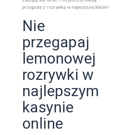
Zaloguj się teraz i rozpocznij swoją
przygodę z rozrywką w najwyższej klasie!
Nie
przegapaj
lemonowej
rozrywki w
najlepszym
kasynie
online