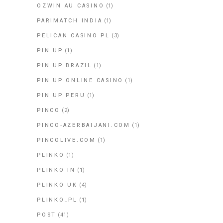
OZWIN AU CASINO
(1)
PARIMATCH INDIA
(1)
PELICAN CASINO PL
(3)
PIN UP
(1)
PIN UP BRAZIL
(1)
PIN UP ONLINE CASINO
(1)
PIN UP PERU
(1)
PINCO
(2)
PINCO-AZERBAIJANI.COM
(1)
PINCOLIVE.COM
(1)
PLINKO
(1)
PLINKO IN
(1)
PLINKO UK
(4)
PLINKO_PL
(1)
POST
(41)