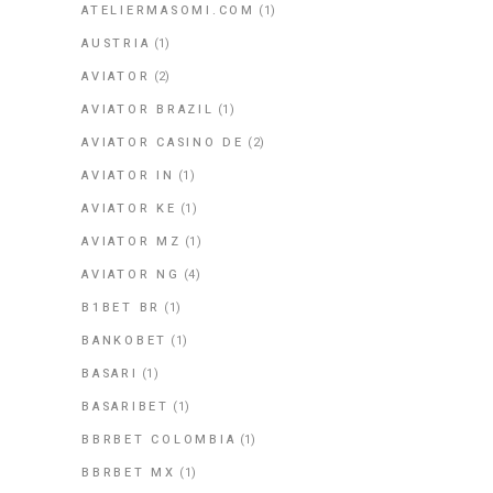
ATELIERMASOMI.COM
(1)
AUSTRIA
(1)
AVIATOR
(2)
AVIATOR BRAZIL
(1)
AVIATOR CASINO DE
(2)
AVIATOR IN
(1)
AVIATOR KE
(1)
AVIATOR MZ
(1)
AVIATOR NG
(4)
B1BET BR
(1)
BANKOBET
(1)
BASARI
(1)
BASARIBET
(1)
BBRBET COLOMBIA
(1)
BBRBET MX
(1)