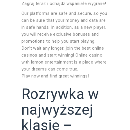
Zagraj teraz i odnajdź wspaniałe wygrane!
Our platforms are safe and secure, so you
can be sure that your money and data are
in safe hands. In addition, as a new player,
you will receive exclusive bonuses and
promotions to help you start playing.
Don’t wait any longer, join the best online
casinos and start winning! Online casino
with lemon entertainment is a place where
your dreams can come true.
Play now and find great winnings!
Rozrywka w
najwyższej
klasie –