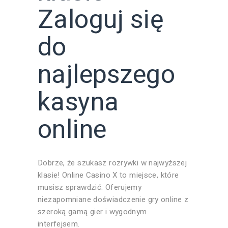
Zaloguj się
do
najlepszego
kasyna
online
Dobrze, że szukasz rozrywki w najwyższej
klasie! Online Casino X to miejsce, które
musisz sprawdzić. Oferujemy
niezapomniane doświadczenie gry online z
szeroką gamą gier i wygodnym
interfejsem.