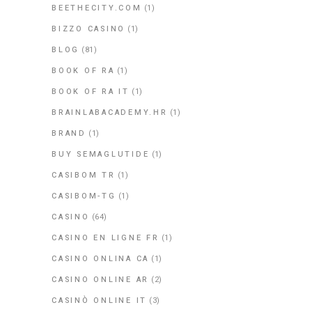
BEETHECITY.COM
(1)
BIZZO CASINO
(1)
BLOG
(81)
BOOK OF RA
(1)
BOOK OF RA IT
(1)
BRAINLABACADEMY.HR
(1)
BRAND
(1)
BUY SEMAGLUTIDE
(1)
CASIBOM TR
(1)
CASIBOM-TG
(1)
CASINO
(64)
CASINO EN LIGNE FR
(1)
CASINO ONLINA CA
(1)
CASINO ONLINE AR
(2)
CASINÒ ONLINE IT
(3)