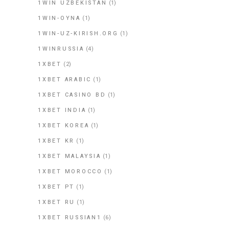
1WIN UZBEKISTAN
(1)
1WIN-OYNA
(1)
1WIN-UZ-KIRISH.ORG
(1)
1WINRUSSIA
(4)
1XBET
(2)
1XBET ARABIC
(1)
1XBET CASINO BD
(1)
1XBET INDIA
(1)
1XBET KOREA
(1)
1XBET KR
(1)
1XBET MALAYSIA
(1)
1XBET MOROCCO
(1)
1XBET PT
(1)
1XBET RU
(1)
1XBET RUSSIAN1
(6)