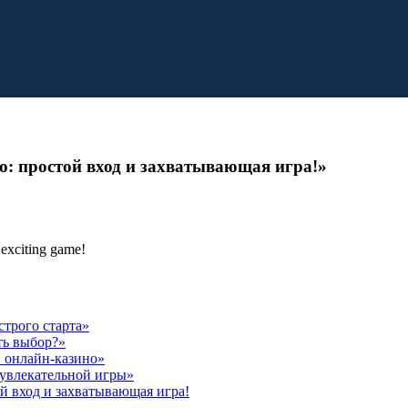
о: простой вход и захватывающая игра!»
 exciting game!
строго старта»
ть выбор?»
 онлайн-казино»
 увлекательной игры»
ой вход и захватывающая игра!