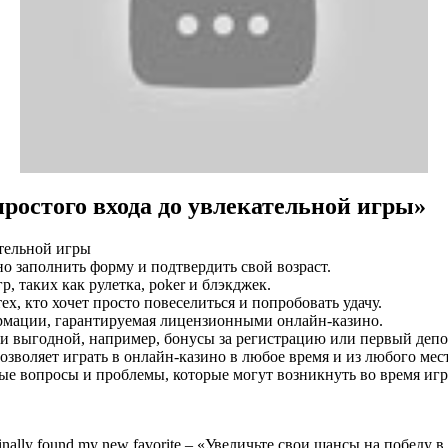
ростого входа до увлекательной игры»
тельной игры
но заполнить форму и подтвердить свой возраст.
, таких как рулетка, poker и блэкджек.
ех, кто хочет просто повеселиться и попробовать удачу.
рмации, гарантируемая лицензионными онлайн-казино.
 и выгодной, например, бонусы за регистрацию или первый депо
позволяет играть в онлайн-казино в любое время и из любого мест
ые вопросы и проблемы, которые могут возникнуть во время игр
 I’ve finally found my new favorite – «Увеличьте свои шансы на побе