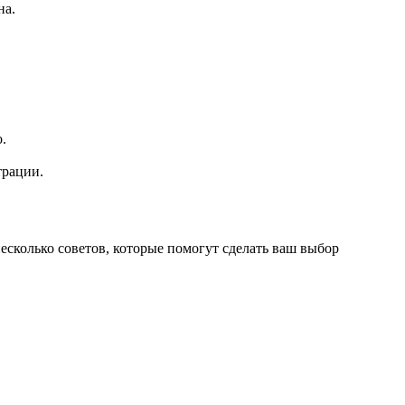
на.
.
трации.
есколько советов, которые помогут сделать ваш выбор