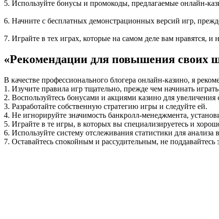
5. Используйте бонусы и промокоды, предлагаемые онлайн-каз
6. Начните с бесплатных демонстрационных версий игр, прежд
7. Играйте в тех играх, которые на самом деле вам нравятся, и
«Рекомендации для повышения своих ша
В качестве профессионального блогера онлайн-казино, я реком
1. Изучите правила игр тщательно, прежде чем начинать играть
2. Воспользуйтесь бонусами и акциями казино для увеличения 
3. Разработайте собственную стратегию игры и следуйте ей.
4. Не игнорируйте значимость банкролл-менеджмента, установ
5. Играйте в те игры, в которых вы специализируетесь и хорош
6. Используйте систему отслеживания статистики для анализа в
7. Оставайтесь спокойным и рассудительным, не поддавайтесь