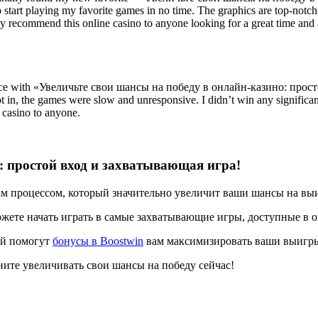
to start playing my favorite games in no time. The graphics are top-not
ghly recommend this online casino to anyone looking for a great time and
perience with «Увеличьте свои шансы на победу в онлайн-казино: прос
 got in, the games were slow and unresponsive. I didn’t win any signific
 casino to anyone.
: простой вход и захватывающая игра!
рым процессом, который значительно увеличит ваши шансы на в
ожете начать играть в самые захватывающие игры, доступные в о
ий помогут
бонусы в Boostwin
вам максимизировать ваши выигр
ните увеличивать свои шансы на победу сейчас!