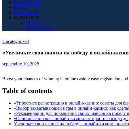
PROYECTOS
BLOG
CONTACTO
CATALOGO
OFICINA
EDUCACION
Uncategorized
«Увеличьте свои шансы на победу в онлайн-казин
septiembre 10, 2025
Boost your chances of winning in online casino: easy registration and
Table of contents
«Упростите регистрацию в онлайн-казино: советы для бы
«Выбор захватывающей игры в онлайн-казино: как сдела
«Рекомендации для повышения своих шансов на победу в
«Основные нюансы онлайн-казино: от простого входа до
Увеличьте свои шансы на победу в онлайн-казино: прост