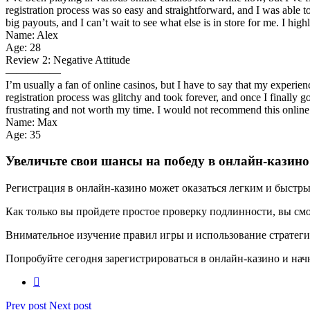
registration process was so easy and straightforward, and I was able 
big payouts, and I can’t wait to see what else is in store for me. I hi
Name: Alex
Age: 28
Review 2: Negative Attitude
—————
I’m usually a fan of online casinos, but I have to say that my ex
registration process was glitchy and took forever, and once I finally
frustrating and not worth my time. I would not recommend this online
Name: Max
Age: 35
Увеличьте свои шансы на победу в онлайн-казино
Регистрация в онлайн-казино может оказаться легким и быст
Как только вы пройдете простое проверку подлинности, вы см
Внимательное изучение правил игры и использование стратег
Попробуйте сегодня зарегистрироваться в онлайн-казино и нач
Prev post
Next post