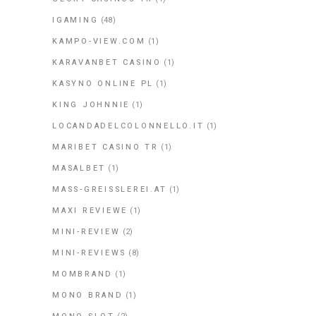
IGAMING
(48)
KAMPO-VIEW.COM
(1)
KARAVANBET CASINO
(1)
KASYNO ONLINE PL
(1)
KING JOHNNIE
(1)
LOCANDADELCOLONNELLO.IT
(1)
MARIBET CASINO TR
(1)
MASALBET
(1)
MASS-GREISSLEREI.AT
(1)
MAXI REVIEWE
(1)
MINI-REVIEW
(2)
MINI-REVIEWS
(8)
MOMBRAND
(1)
MONO BRAND
(1)