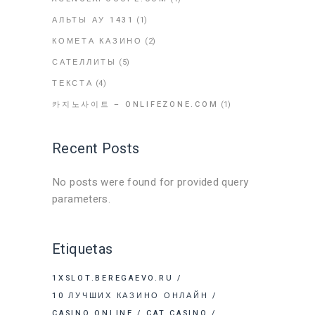
АЛЬТЫ АУ 1431
(1)
КОМЕТА КАЗИНО
(2)
САТЕЛЛИТЫ
(5)
ТЕКСТА
(4)
카지노사이트 – ONLIFEZONE.COM
(1)
Recent Posts
No posts were found for provided query
parameters.
Etiquetas
1XSLOT.BEREGAEVO.RU
10 ЛУЧШИХ КАЗИНО ОНЛАЙН
CASINO ONLINE
CAT CASINO