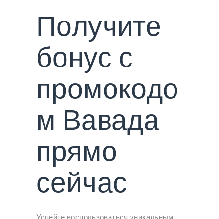
Получите
бонус с
промокодо
м Вавада
прямо
сейчас
Успейте воспользоваться уникальным