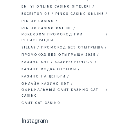
EN IYI ONLINE CASINO SITELERI
ESCRITORIOS
PINCO CASINO ONLINE
PIN UP CASINO
PIN UP CASINO ONLINE
POKERDOM ПРОМОКОД ПРИ
РЕГИСТРАЦИИ
SILLAS
ПРОМОКОД БЕЗ ОТЫГРЫША
ПРОМОКОД БЕЗ ОТЫГРЫША 2025
КАЗИНО КЭТ
КАЗИНО БОНУСЫ
КАЗИНО ВОДКА ОТЗЫВЫ
КАЗИНО НА ДЕНЬГИ
ОНЛАЙН КАЗИНО КЭТ
ОФИЦИАЛЬНЫЙ САЙТ КАЗИНО CAT
CASINO
САЙТ CAT CASINO
Instagram