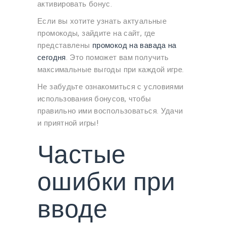
активировать бонус.
Если вы хотите узнать актуальные
промокоды, зайдите на сайт, где
представлены
промокод на вавада на
сегодня
. Это поможет вам получить
максимальные выгоды при каждой игре.
Не забудьте ознакомиться с условиями
использования бонусов, чтобы
правильно ими воспользоваться. Удачи
и приятной игры!
Частые
ошибки при
вводе