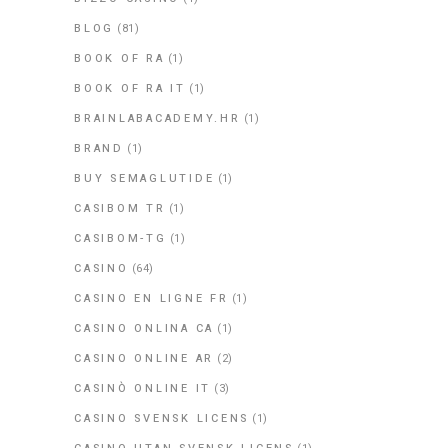
BLOG
(81)
BOOK OF RA
(1)
BOOK OF RA IT
(1)
BRAINLABACADEMY.HR
(1)
BRAND
(1)
BUY SEMAGLUTIDE
(1)
CASIBOM TR
(1)
CASIBOM-TG
(1)
CASINO
(64)
CASINO EN LIGNE FR
(1)
CASINO ONLINA CA
(1)
CASINO ONLINE AR
(2)
CASINÒ ONLINE IT
(3)
CASINO SVENSK LICENS
(1)