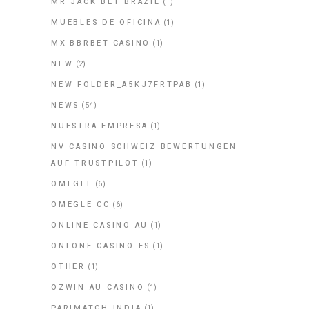
MR JACK BET BRAZIL
(1)
MUEBLES DE OFICINA
(1)
MX-BBRBET-CASINO
(1)
NEW
(2)
NEW FOLDER_A5KJ7FRTPAB
(1)
NEWS
(54)
NUESTRA EMPRESA
(1)
NV CASINO SCHWEIZ BEWERTUNGEN
AUF TRUSTPILOT
(1)
OMEGLE
(6)
OMEGLE CC
(6)
ONLINE CASINO AU
(1)
ONLONE CASINO ES
(1)
OTHER
(1)
OZWIN AU CASINO
(1)
PARIMATCH INDIA
(1)