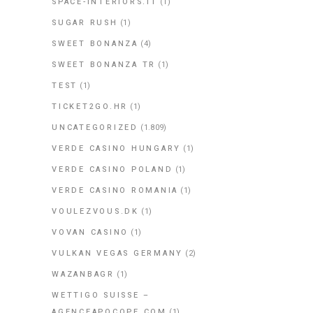
SPACE-INTERIORS.IT
(1)
SUGAR RUSH
(1)
SWEET BONANZA
(4)
SWEET BONANZA TR
(1)
TEST
(1)
TICKET2GO.HR
(1)
UNCATEGORIZED
(1.809)
VERDE CASINO HUNGARY
(1)
VERDE CASINO POLAND
(1)
VERDE CASINO ROMANIA
(1)
VOULEZVOUS.DK
(1)
VOVAN CASINO
(1)
VULKAN VEGAS GERMANY
(2)
WAZANBAGR
(1)
WETTIGO SUISSE –
AGENCEAPOCOPE.COM
(1)