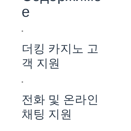
е
더킹 카지노 고
객 지원
전화 및 온라인
채팅 지원