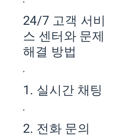
24/7 고객 서비
스 센터와 문제
해결 방법
1. 실시간 채팅
2. 전화 문의