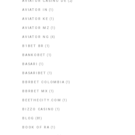
AVIATOR CASINO DE
(2)
AVIATOR IN
(1)
AVIATOR KE
(1)
AVIATOR MZ
(1)
AVIATOR NG
(4)
B1BET BR
(1)
BANKOBET
(1)
BASARI
(1)
BASARIBET
(1)
BBRBET COLOMBIA
(1)
BBRBET MX
(1)
BEETHECITY.COM
(1)
BIZZO CASINO
(1)
BLOG
(81)
BOOK OF RA
(1)