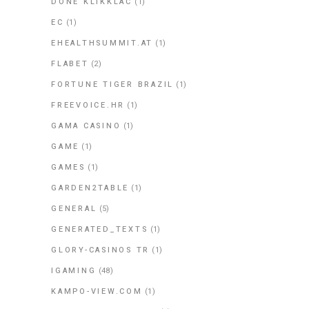
DONE KLIKKLAC
(1)
EC
(1)
EHEALTHSUMMIT.AT
(1)
FLABET
(2)
FORTUNE TIGER BRAZIL
(1)
FREEVOICE.HR
(1)
GAMA CASINO
(1)
GAME
(1)
GAMES
(1)
GARDEN2TABLE
(1)
GENERAL
(5)
GENERATED_TEXTS
(1)
GLORY-CASINOS TR
(1)
IGAMING
(48)
KAMPO-VIEW.COM
(1)