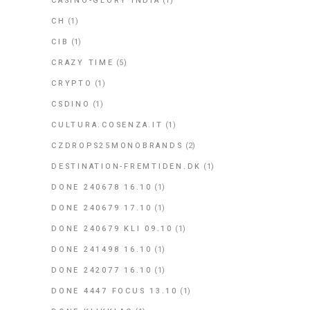
CASINO-GLORY INDIA
(1)
CH
(1)
CIB
(1)
CRAZY TIME
(5)
CRYPTO
(1)
CSDINO
(1)
CULTURA.COSENZA.IT
(1)
CZDROPS25MONOBRANDS
(2)
DESTINATION-FREMTIDEN.DK
(1)
DONE 240678 16.10
(1)
DONE 240679 17.10
(1)
DONE 240679 KLI 09.10
(1)
DONE 241498 16.10
(1)
DONE 242077 16.10
(1)
DONE 4447 FOCUS 13.10
(1)