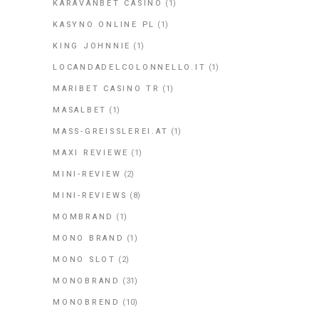
KARAVANBET CASINO
(1)
KASYNO ONLINE PL
(1)
KING JOHNNIE
(1)
LOCANDADELCOLONNELLO.IT
(1)
MARIBET CASINO TR
(1)
MASALBET
(1)
MASS-GREISSLEREI.AT
(1)
MAXI REVIEWE
(1)
MINI-REVIEW
(2)
MINI-REVIEWS
(8)
MOMBRAND
(1)
MONO BRAND
(1)
MONO SLOT
(2)
MONOBRAND
(31)
MONOBREND
(10)