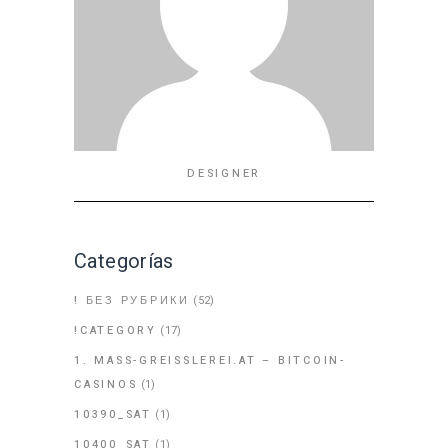
DESIGNER
Categorías
! БЕЗ РУБРИКИ
(52)
!CATEGORY
(17)
1. MASS-GREISSLEREI.AT – BITCOIN-
CASINOS
(1)
10390_SAT
(1)
10400_SAT
(1)