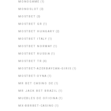
MONOGAME
(1)
MONOSLOT
(3)
MOSTBET
(3)
MOSTBET GR
(1)
MOSTBET HUNGARY
(2)
MOSTBET ITALY
(1)
MOSTBET NORWAY
(1)
MOSTBET RUSSIA
(1)
MOSTBET TR
(4)
MOSTBET-AZERBAYCAN-GIRIS
(1)
MOSTBET-OYNA
(1)
MR BET CASINO DE
(1)
MR JACK BET BRAZIL
(1)
MUEBLES DE OFICINA
(1)
MX-BBRBET-CASINO
(1)