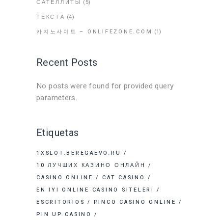
САТЕЛЛИТЫ
(5)
ТЕКСТА
(4)
카지노사이트 – ONLIFEZONE.COM
(1)
Recent Posts
No posts were found for provided query
parameters.
Etiquetas
1XSLOT.BEREGAEVO.RU
10 ЛУЧШИХ КАЗИНО ОНЛАЙН
CASINO ONLINE
CAT CASINO
EN IYI ONLINE CASINO SITELERI
ESCRITORIOS
PINCO CASINO ONLINE
PIN UP CASINO