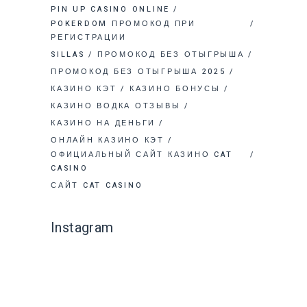
PIN UP CASINO ONLINE
POKERDOM ПРОМОКОД ПРИ
РЕГИСТРАЦИИ
SILLAS
ПРОМОКОД БЕЗ ОТЫГРЫША
ПРОМОКОД БЕЗ ОТЫГРЫША 2025
КАЗИНО КЭТ
КАЗИНО БОНУСЫ
КАЗИНО ВОДКА ОТЗЫВЫ
КАЗИНО НА ДЕНЬГИ
ОНЛАЙН КАЗИНО КЭТ
ОФИЦИАЛЬНЫЙ САЙТ КАЗИНО CAT
CASINO
САЙТ CAT CASINO
Instagram