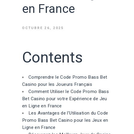
en France
OCTUBRE 26, 2025
Contents
Comprendre le Code Promo Bass Bet
Casino pour les Joueurs Français
Comment Utiliser le Code Promo Bass
Bet Casino pour votre Expérience de Jeu
en Ligne en France
Les Avantages de l’Utilisation du Code
Promo Bass Bet Casino pour les Jeux en
Ligne en France