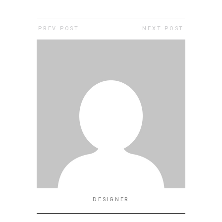
PREV POST
NEXT POST
DESIGNER