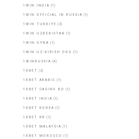
1WIN INDIA
(1)
1WIN OFFICIAL IN RUSSIA
(1)
1WIN TURKIYE
(3)
1WIN UZBEKISTAN
(1)
1WIN-OYNA
(1)
1WIN-UZ-KIRISH.ORG
(1)
1WINRUSSIA
(4)
1XBET
(2)
1XBET ARABIC
(1)
1XBET CASINO BD
(1)
1XBET INDIA
(1)
1XBET KOREA
(1)
1XBET KR
(1)
1XBET MALAYSIA
(1)
1XBET MOROCCO
(1)