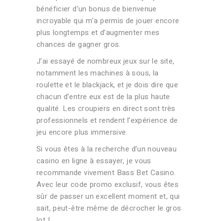
bénéficier d’un bonus de bienvenue
incroyable qui m’a permis de jouer encore
plus longtemps et d’augmenter mes
chances de gagner gros.
J’ai essayé de nombreux jeux sur le site,
notamment les machines à sous, la
roulette et le blackjack, et je dois dire que
chacun d’entre eux est de la plus haute
qualité. Les croupiers en direct sont très
professionnels et rendent l’expérience de
jeu encore plus immersive.
Si vous êtes à la recherche d’un nouveau
casino en ligne à essayer, je vous
recommande vivement Bass Bet Casino.
Avec leur code promo exclusif, vous êtes
sûr de passer un excellent moment et, qui
sait, peut-être même de décrocher le gros
lot !