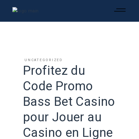
UNCATEGORIZED
Profitez du
Code Promo
Bass Bet Casino
pour Jouer au
Casino en Ligne