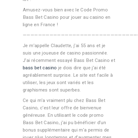
Amusez-vous bien avec le Code Promo
Bass Bet Casino pour jouer au casino en
ligne en France !
——————————————————————————————
Je m’appelle Claudette, j’ai 55 ans et je
suis une joueuse de casino passionnée.
J’ai récemment essayé Bass Bet Casino et
bass bet casino
je dois dire que j’ai été
agréablement surprise. Le site est facile à
utiliser, les jeux sont variés et les
graphismes sont superbes.
Ce qui m’a vraiment plu chez Bass Bet
Casino, c’est leur offre de bienvenue
généreuse. En utilisant le code promo
Bass Bet Casino, j’ai pu bénéficier d’un
bonus supplémentaire qui m’a permis de
jouer plus longtemps et d’augmenter mes