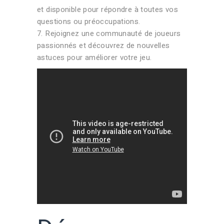
et disponible pour répondre à toutes vos
questions ou préoccupations.
7. Rejoignez une communauté de joueurs
passionnés et découvrez de nouvelles
astuces pour améliorer votre jeu.