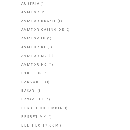
AUSTRIA
(1)
AVIATOR
(2)
AVIATOR BRAZIL
(1)
AVIATOR CASINO DE
(2)
AVIATOR IN
(1)
AVIATOR KE
(1)
AVIATOR MZ
(1)
AVIATOR NG
(4)
B1BET BR
(1)
BANKOBET
(1)
BASARI
(1)
BASARIBET
(1)
BBRBET COLOMBIA
(1)
BBRBET MX
(1)
BEETHECITY.COM
(1)