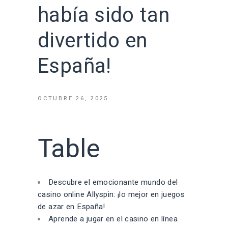
había sido tan
divertido en
España!
OCTUBRE 26, 2025
Table
Descubre el emocionante mundo del
casino online Allyspin: ¡lo mejor en juegos
de azar en España!
Aprende a jugar en el casino en línea