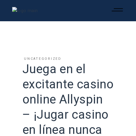
UNCATEGORIZED
Juega en el
excitante casino
online Allyspin
– ¡Jugar casino
en línea nunca