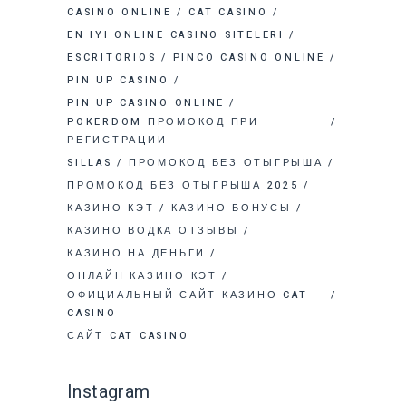
CASINO ONLINE
CAT CASINO
EN IYI ONLINE CASINO SITELERI
ESCRITORIOS
PINCO CASINO ONLINE
PIN UP CASINO
PIN UP CASINO ONLINE
POKERDOM ПРОМОКОД ПРИ
РЕГИСТРАЦИИ
SILLAS
ПРОМОКОД БЕЗ ОТЫГРЫША
ПРОМОКОД БЕЗ ОТЫГРЫША 2025
КАЗИНО КЭТ
КАЗИНО БОНУСЫ
КАЗИНО ВОДКА ОТЗЫВЫ
КАЗИНО НА ДЕНЬГИ
ОНЛАЙН КАЗИНО КЭТ
ОФИЦИАЛЬНЫЙ САЙТ КАЗИНО CAT
CASINO
САЙТ CAT CASINO
Instagram