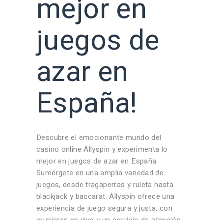
mejor en
juegos de
azar en
España!
Descubre el emocionante mundo del
casino online Allyspin y experimenta lo
mejor en juegos de azar en España.
Sumérgete en una amplia variedad de
juegos, desde tragaperras y ruleta hasta
blackjack y baccarat. Allyspin ofrece una
experiencia de juego segura y justa, con
crupieres en vivo y un servicio de atención