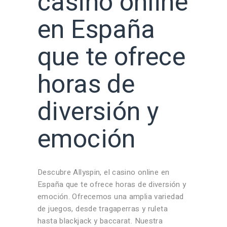
casino online
en España
que te ofrece
horas de
diversión y
emoción
Descubre Allyspin, el casino online en
España que te ofrece horas de diversión y
emoción. Ofrecemos una amplia variedad
de juegos, desde tragaperras y ruleta
hasta blackjack y baccarat. Nuestra