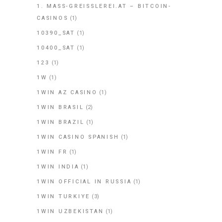
1. MASS-GREISSLEREI.AT – BITCOIN-
CASINOS
(1)
10390_SAT
(1)
10400_SAT
(1)
123
(1)
1W
(1)
1WIN AZ CASINO
(1)
1WIN BRASIL
(2)
1WIN BRAZIL
(1)
1WIN CASINO SPANISH
(1)
1WIN FR
(1)
1WIN INDIA
(1)
1WIN OFFICIAL IN RUSSIA
(1)
1WIN TURKIYE
(3)
1WIN UZBEKISTAN
(1)