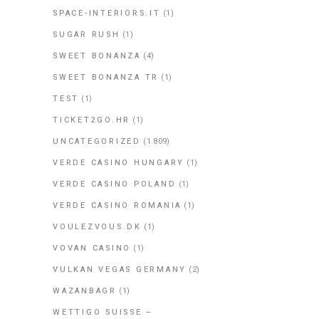
SPACE-INTERIORS.IT
(1)
SUGAR RUSH
(1)
SWEET BONANZA
(4)
SWEET BONANZA TR
(1)
TEST
(1)
TICKET2GO.HR
(1)
UNCATEGORIZED
(1.809)
VERDE CASINO HUNGARY
(1)
VERDE CASINO POLAND
(1)
VERDE CASINO ROMANIA
(1)
VOULEZVOUS.DK
(1)
VOVAN CASINO
(1)
VULKAN VEGAS GERMANY
(2)
WAZANBAGR
(1)
WETTIGO SUISSE –