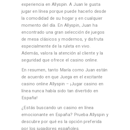
experiencia en Allyspin. A Juan le gusta
jugar en línea porque puede hacerlo desde
la comodidad de su hogar y en cualquier
momento del día. En Allyspin, Juan ha
encontrado una gran selección de juegos
de mesa clásicos y modernos, y disfruta
especialmente de la ruleta en vivo.
Además, valora la atención al cliente y la
seguridad que ofrece el casino online.
En resumen, tanto María como Juan están
de acuerdo en que Juega en el excitante
casino online Allyspin – ¡Jugar casino en
línea nunca había sido tan divertido en
España!
¿Estás buscando un casino en línea
emocionante en España? Prueba Allyspin y
descubre por qué es la opción preferida
por los jugadores españoles.