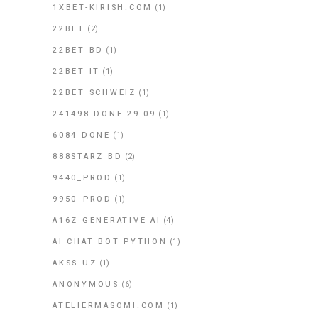
1XBET-KIRISH.COM
(1)
22BET
(2)
22BET BD
(1)
22BET IT
(1)
22BET SCHWEIZ
(1)
241498 DONE 29.09
(1)
6084 DONE
(1)
888STARZ BD
(2)
9440_PROD
(1)
9950_PROD
(1)
A16Z GENERATIVE AI
(4)
AI CHAT BOT PYTHON
(1)
AKSS.UZ
(1)
ANONYMOUS
(6)
ATELIERMASOMI.COM
(1)