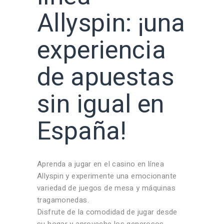
Allyspin: ¡una
experiencia
de apuestas
sin igual en
España!
Aprenda a jugar en el casino en línea
Allyspin y experimente una emocionante
variedad de juegos de mesa y máquinas
tragamonedas.
Disfrute de la comodidad de jugar desde
su hogar y aproveche los generosos