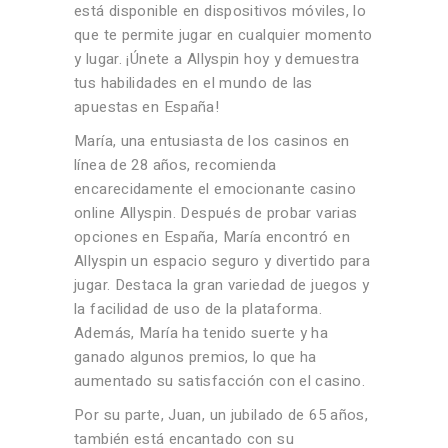
está disponible en dispositivos móviles, lo
que te permite jugar en cualquier momento
y lugar. ¡Únete a Allyspin hoy y demuestra
tus habilidades en el mundo de las
apuestas en España!
María, una entusiasta de los casinos en
línea de 28 años, recomienda
encarecidamente el emocionante casino
online Allyspin. Después de probar varias
opciones en España, María encontró en
Allyspin un espacio seguro y divertido para
jugar. Destaca la gran variedad de juegos y
la facilidad de uso de la plataforma.
Además, María ha tenido suerte y ha
ganado algunos premios, lo que ha
aumentado su satisfacción con el casino.
Por su parte, Juan, un jubilado de 65 años,
también está encantado con su