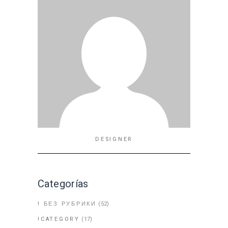
DESIGNER
Categorías
! БЕЗ РУБРИКИ
(52)
!CATEGORY
(17)