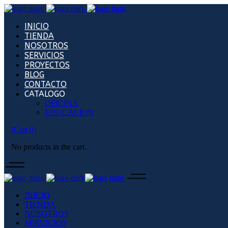
INICIO
TIENDA
NOSOTROS
SERVICIOS
PROYECTOS
BLOG
CONTACTO
CATALOGO
OFICINA
EDUCACION
(
Cart
0
)
No products in the cart.
INICIO
TIENDA
NOSOTROS
SERVICIOS