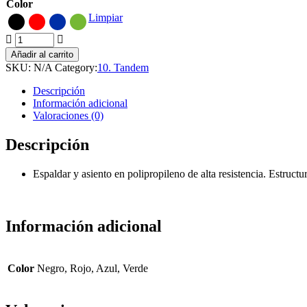
Color
Limpiar
06.
TANDEM
Añadir al carrito
NOVAISO
SKU:
N/A
Category:
10. Tandem
3
PUESTOS
Descripción
quantity
Información adicional
Valoraciones (0)
Descripción
Espaldar y asiento en polipropileno de alta resistencia. Estruct
Información adicional
Color
Negro, Rojo, Azul, Verde