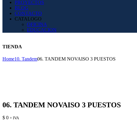
PROYECTOS
BLOG
CONTACTO
CATALOGO
OFICINA
EDUCACION
TIENDA
Home
10. Tandem
06. TANDEM NOVAISO 3 PUESTOS
06. TANDEM NOVAISO 3 PUESTOS
$
0
+ IVA