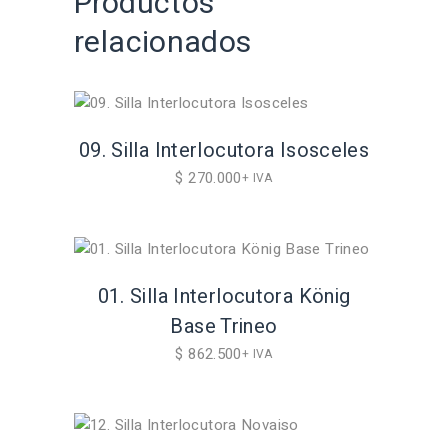
Productos
relacionados
09. Silla Interlocutora Isosceles
$
270.000
+ IVA
01. Silla Interlocutora König
Base Trineo
$
862.500
+ IVA