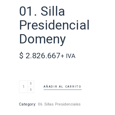
01. Silla
Presidencial
Domeny
$
2.826.667
+ IVA
AÑADIR AL CARRITO
Category:
06. Sillas Presidenciales