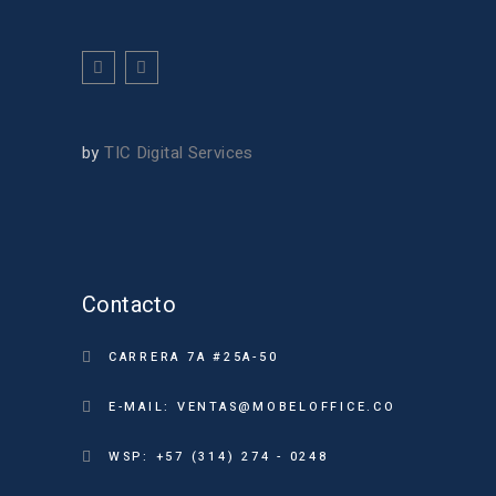
by
TIC Digital Services
Contacto
CARRERA 7A #25A-50
E-MAIL: VENTAS@MOBELOFFICE.CO
WSP: +57 (314) 274 - 0248