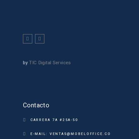
by
TIC Digital Services
Contacto
CARRERA 7A #25A-50
E-MAIL: VENTAS@MOBELOFFICE.CO