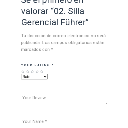
Sé el primero en
valorar “02. Silla
Gerencial Führer”
Tu dirección de correo electrónico no será
publicada.
Los campos obligatorios están
marcados con
*
YOUR RATING
*