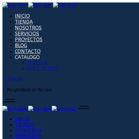
INICIO
TIENDA
NOSOTROS
SERVICIOS
PROYECTOS
BLOG
CONTACTO
CATALOGO
OFICINA
EDUCACION
(
Cart
0
)
No products in the cart.
INICIO
TIENDA
NOSOTROS
SERVICIOS