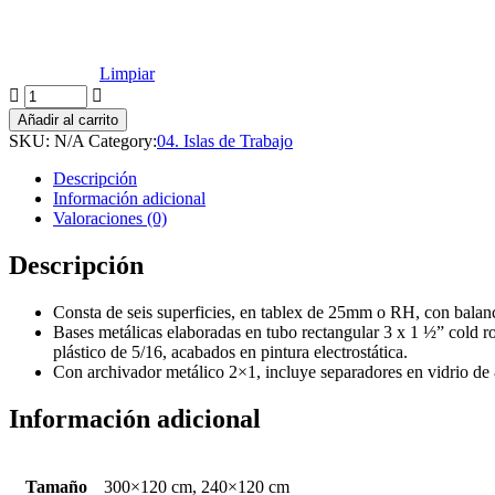
Limpiar
Añadir al carrito
SKU:
N/A
Category:
04. Islas de Trabajo
Descripción
Información adicional
Valoraciones (0)
Descripción
Consta de seis superficies, en tablex de 25mm o RH, con balan
Bases metálicas elaboradas en tubo rectangular 3 x 1 ½” cold ro
plástico de 5/16, acabados en pintura electrostática.
Con archivador metálico 2×1, incluye separadores en vidrio de
Información adicional
Tamaño
300×120 cm, 240×120 cm