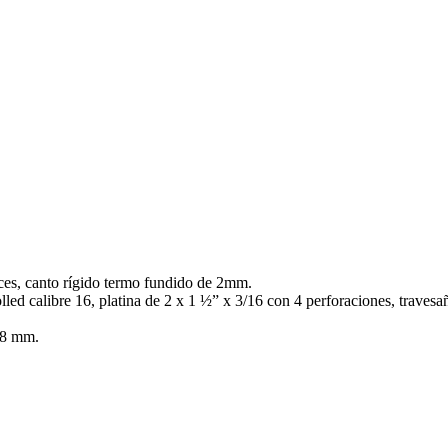
ces, canto rígido termo fundido de 2mm.
lled calibre 16, platina de 2 x 1 ½” x 3/16 con 4 perforaciones, travesa
 8 mm.