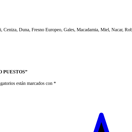
i, Ceniza, Duna, Fresno Europeo, Gales, Macadamia, Miel, Nacar, Rob
TRO PUESTOS”
gatorios están marcados con
*