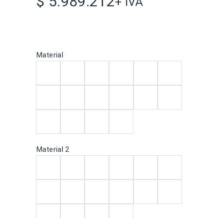
$
5.989.212
+ IVA
Material
Material 2