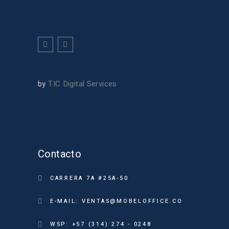
by
TIC Digital Services
Contacto
CARRERA 7A #25A-50
E-MAIL: VENTAS@MOBELOFFICE.CO
WSP: +57 (314) 274 - 0248