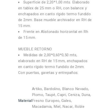
Superficie de 2,20*1,00 mts. Elaborado
en tablex de 25 mm o RH, con balance y
enchapados en canto rígido termo fundido
de 2mm. Base mueble archivador en RH de
15 mm.
Frente en Alistonado horizontal en Rh
de 15 mm.
MUEBLE RETORNO
Medidas de 2,00*0,60*0,50 mts,
elaborado en RH de 15 mm, enchapados
en canto rígido termo fundido de 2mm.
Con puertas, gavetas y entrepaños.
Artiko, Bardolino, Blanco Nevado,
Plomo, Taupé, Capri, Ceniza, Duna,
Material
Fresno Europeo, Gales,
Macadamia, Miel, Nacar, Roble