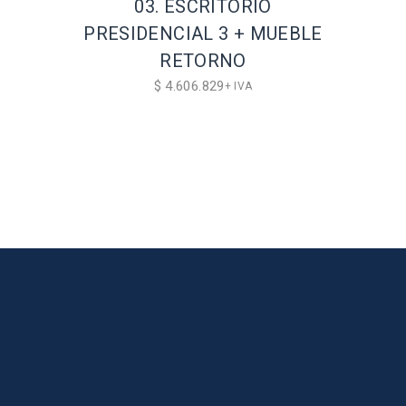
03. ESCRITORIO
PRESIDENCIAL 3 + MUEBLE
RETORNO
$
4.606.829
+ IVA