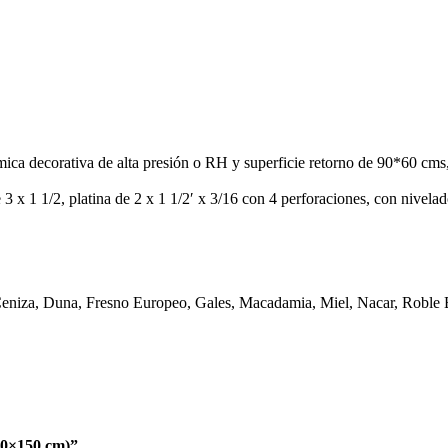
ca decorativa de alta presión o RH y superficie retorno de 90*60 cms
 3 x 1 1/2, platina de 2 x 1 1/2′ x 3/16 con 4 perforaciones, con nivela
Ceniza, Duna, Fresno Europeo, Gales, Macadamia, Miel, Nacar, Roble 
0×150 cm)”