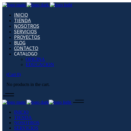
INICIO
TIENDA
NOSOTROS
SERVICIOS
PROYECTOS
BLOG
CONTACTO
CATALOGO
OFICINA
EDUCACION
(
Cart
0
)
No products in the cart.
INICIO
TIENDA
NOSOTROS
SERVICIOS