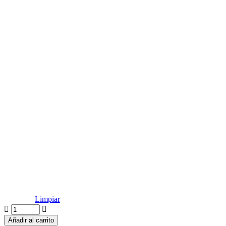
Limpiar
02.
PUESTO
Añadir al carrito