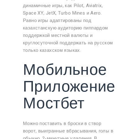
динамичные игры, как Pilot, Aviatrix,
Space XY, JetX, Turbo Mines и Aero.
Равно игры адаптированы под
казахстанскую аудиторию пиппардом
поддержкой местной валюты и
круглосуточной поддержать на русском
только казахском языках.
Мобильное
Приложение
Мостбет
Можно поставить в броски в створ
ворот, выигранные вбрасывания, голы в
обычно, 2-минутные удаления. В