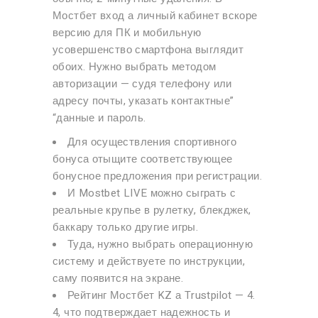
Мостбет вход а личный кабинет вскоре
версию для ПК и мобильную
усовершенство смартфона выглядит
обоих. Нужно выбрать методом
авторизации — судя телефону или
адресу почты, указать контактные”
“данные и пароль.
Для осуществления спортивного
бонуса отыщите соответствующее
бонусное предложения при регистрации.
И Mostbet LIVE можно сыграть с
реальные крупье в рулетку, блекджек,
баккару только другие игры.
Туда, нужно выбрать операционную
систему и действуете по инструкции,
саму появится на экране.
Рейтинг Мостбет KZ а Trustpilot — 4.
4, что подтверждает надежность и