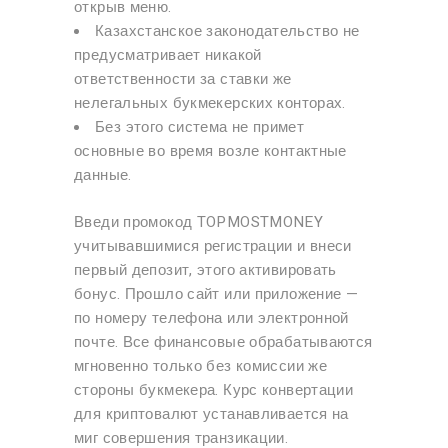
открыв меню.
Казахстанское законодательство не
предусматривает никакой
ответственности за ставки же
нелегальных букмекерских конторах.
Без этого система не примет
основные во время возле контактные
данные.
Введи промокод TOPMOSTMONEY
учитывавшимися регистрации и внеси
первый депозит, этого активировать
бонус. Прошло сайт или приложение —
по номеру телефона или электронной
почте. Все финансовые обрабатываются
мгновенно только без комиссии же
стороны букмекера. Курс конвертации
для криптовалют устанавливается на
миг совершения транзикации.