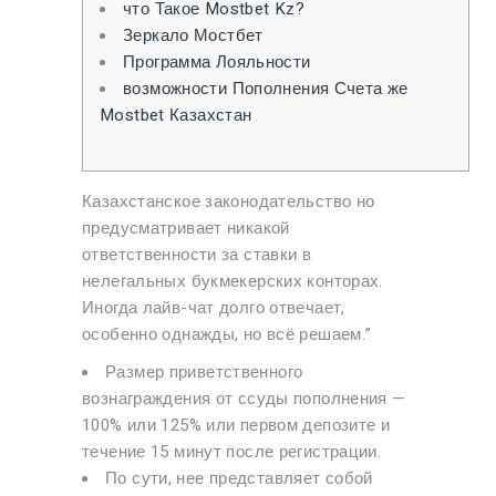
что Такое Mostbet Kz?
Зеркало Мостбет
Программа Лояльности
возможности Пополнения Счета же
Mostbet Казахстан
Казахстанское законодательство но
предусматривает никакой
ответственности за ставки в
нелегальных букмекерских конторах.
Иногда лайв-чат долго отвечает,
особенно однажды, но всё решаем.”
Размер приветственного
вознаграждения от ссуды пополнения —
100% или 125% или первом депозите и
течение 15 минут после регистрации.
По сути, нее представляет собой