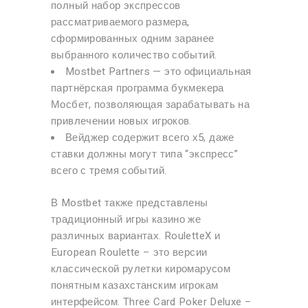
полный набор экспрессов
рассматриваемого размера,
сформированных одним заранее
выбранного количество событий.
Mostbet Partners — это официальная
партнёрская программа букмекера
Мосбет, позволяющая зарабатывать на
привлечении новых игроков.
Вейджер содержит всего х5, даже
ставки должны могут типа “экспресс”
всего с тремя событий.
В Mostbet также представлены
традиционный игры казино же
различных вариантах. RouletteX и
European Roulette – это версии
классической рулетки киромарусом
понятным казахстанским игрокам
интерфейсом. Three Card Poker Deluxe –