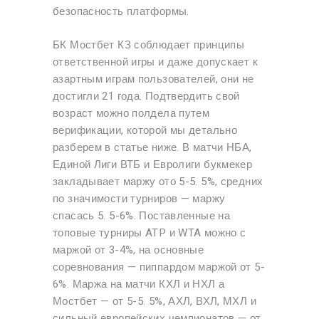
безопасность платформы.
БК Мостбет КЗ соблюдает принципы
ответственной игры и даже допускает к
азартным играм пользователей, они не
достигли 21 года. Подтвердить свой
возраст можно полдела путем
верификации, которой мы детально
разберем в статье ниже. В матчи НБА,
Единой Лиги ВТБ и Евролиги букмекер
закладывает маржу ото 5-5. 5%, средних
по значимости турниров — маржу
спасась 5. 5-6%. Поставленные на
топовые турниры ATP и WTA можно с
маржой от 3-4%, на основные
соревнования — пиппардом маржой от 5-
6%. Маржа на матчи КХЛ и НХЛ а
Мостбет — от 5-5. 5%, АХЛ, ВХЛ, МХЛ и
сильный европейских чемпионатов — от