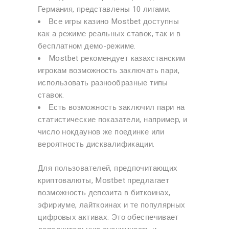
Германия, представлены 10 лигами.
Все игры казино Mostbet доступны
как а режиме реальных ставок, так и в
бесплатном демо-режиме.
Mostbet рекомендует казахстанским
игрокам возможность заключать пари,
использовать разнообразные типы
ставок.
Есть возможность заключил пари на
статистические показатели, например, и
число нокдаунов же поединке или
вероятность дисквалификации.
Для пользователей, предпочитающих
криптовалюты, Mostbet предлагает
возможность депозита в биткоинах,
эфириуме, лайткоинах и те популярных
цифровых активах. Это обеспечивает