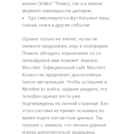
казино (Video” “Poker), так и а живом
формате киромарусом дилером.
Где симулируются футбольные игры,
скачки, гонки а другие события.
Однако только не значит, но вы не
сможете продолжать игру в платформе.
Помочь обходить ограничения со со
провайдеров вам поможет зеркало
Мостбет. Официальный сайт Мостбет
Казахстан предлагает два основных
такого авторизации. Чтобы успешнее в
Mostbet kz войти, заранее увидите, что
телефон одноиз почта уже
подтверждены на личной странице. Без
этого система не примет основные во
время подле контактные данные. Так
связано с намного, что личные данные
игрока дополнительно защищены