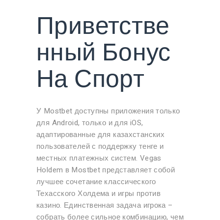
Приветстве
нный Бонус
На Спорт
У Mostbet доступны приложения только
для Android, только и для iOS,
адаптированные для казахстанских
пользователей с поддержку тенге и
местных платежных систем. Vegas
Holdem в Mostbet представляет собой
лучшее сочетание классического
Техасского Холдема и игры против
казино. Единственная задача игрока –
собрать более сильное комбинацию, чем