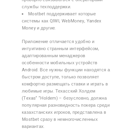
службы техподдержки.
Mostbet поддерживает которые
системы как QIWI, WebMoney, Yandex
Money и другие.
Приложение отличается удобно и
интуитивно странным интерфейсом,
адаптированным менаджеров
особенности мобильных устройств
Android. Все нужны функции находятся а
быстром доступе, только позволяет
комфортно размещать ставки и играть в
любимые игры. Техасский Холдем
(Texas” “Holdem) – безусловно, должна
популярная разновидность покера среди
казахстанских игроков, представлена в
Mostbet сразу в немногочисленных
вариантах.