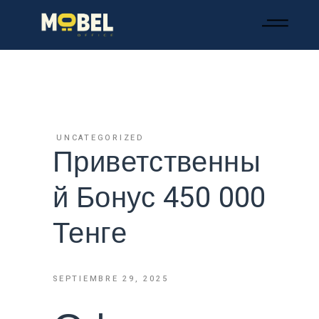
UNCATEGORIZED
Приветственны
й Бонус 450 000
Тенге
SEPTIEMBRE 29, 2025