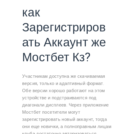
как
Зарегистриров
ать Аккаунт же
Мостбет Кз?
Участникам доступна же скачиваемая
версия, только и адаптивный формат.
Обе версии хорошо работают на этом
устройстве и подстраиваются под
диагонали дисплеев. Через приложение
Мостбет посетители могут
зарегистрировать новый аккаунт, тогда
они еще новички, а полноправным лицам
клуба достаточно авторизоваться.