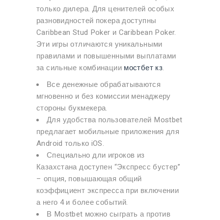
только дилера. Для ценителей особых
разновидностей покера доступны
Caribbean Stud Poker и Caribbean Poker.
Эти игры отличаются уникальными
правилами и повышенными выплатами
за сильные комбинации
мостбет кз
.
Все денежные обрабатываются
мгновенно и без комиссии менаджеру
стороны букмекера.
Для удобства пользователей Mostbet
предлагает мобильные приложения для
Android только iOS.
Специально дли игроков из
Казахстана доступен “Экспресс бустер”
– опция, повышающая общий
коэффициент экспресса при включении
а него 4 и более событий.
В Mostbet можно сыграть а против