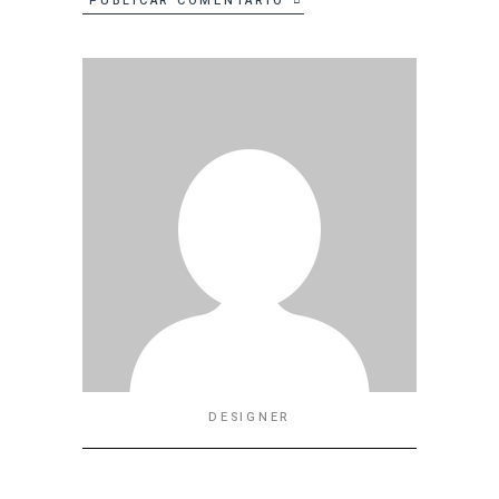
PUBLICAR COMENTARIO
DESIGNER