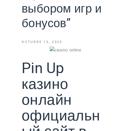
выбором игр и
бонусов”
OCTUBRE 15, 2025
Pin Up
казино
онлайн
официальн