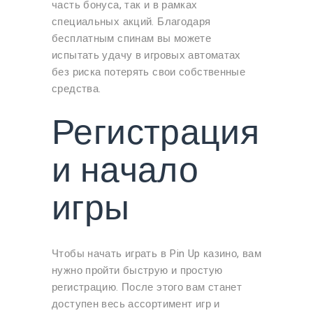
часть бонуса, так и в рамках
специальных акций. Благодаря
бесплатным спинам вы можете
испытать удачу в игровых автоматах
без риска потерять свои собственные
средства.
Регистрация
и начало
игры
Чтобы начать играть в Pin Up казино, вам
нужно пройти быструю и простую
регистрацию. После этого вам станет
доступен весь ассортимент игр и