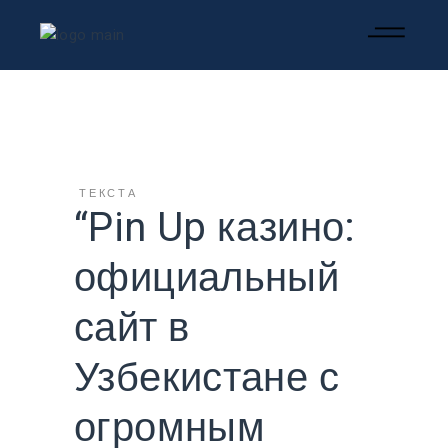
ТЕКСТА
“Pin Up казино:
официальный
сайт в
Узбекистане с
огромным