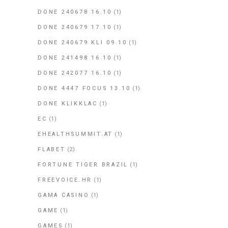
DONE 240678 16.10
(1)
DONE 240679 17.10
(1)
DONE 240679 KLI 09.10
(1)
DONE 241498 16.10
(1)
DONE 242077 16.10
(1)
DONE 4447 FOCUS 13.10
(1)
DONE KLIKKLAC
(1)
EC
(1)
EHEALTHSUMMIT.AT
(1)
FLABET
(2)
FORTUNE TIGER BRAZIL
(1)
FREEVOICE.HR
(1)
GAMA CASINO
(1)
GAME
(1)
GAMES
(1)