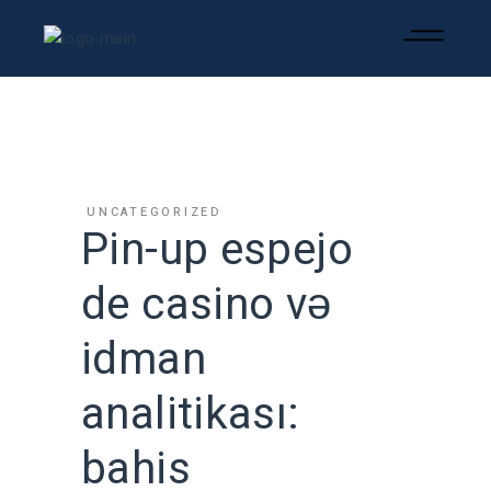
UNCATEGORIZED
Pin-up espejo
de casino və
idman
analitikası:
bahis