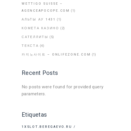
WETTIGO SUISSE –
AGENCEAPOCOPE.COM
(1)
АЛЬТЫ АУ 1431
(1)
КОМЕТА КАЗИНО
(2)
САТЕЛЛИТЫ
(5)
ТЕКСТА
(4)
카지노사이트 – ONLIFEZONE.COM
(1)
Recent Posts
No posts were found for provided query
parameters.
Etiquetas
1XSLOT.BEREGAEVO.RU