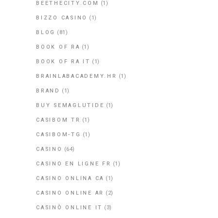
BEETHECITY.COM
(1)
BIZZO CASINO
(1)
BLOG
(81)
BOOK OF RA
(1)
BOOK OF RA IT
(1)
BRAINLABACADEMY.HR
(1)
BRAND
(1)
BUY SEMAGLUTIDE
(1)
CASIBOM TR
(1)
CASIBOM-TG
(1)
CASINO
(64)
CASINO EN LIGNE FR
(1)
CASINO ONLINA CA
(1)
CASINO ONLINE AR
(2)
CASINÒ ONLINE IT
(3)