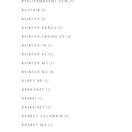
ATELIERMASOMI.COM
(1)
AUSTRIA
(1)
AVIATOR
(2)
AVIATOR BRAZIL
(1)
AVIATOR CASINO DE
(2)
AVIATOR IN
(1)
AVIATOR KE
(1)
AVIATOR MZ
(1)
AVIATOR NG
(4)
B1BET BR
(1)
BANKOBET
(1)
BASARI
(1)
BASARIBET
(1)
BBRBET COLOMBIA
(1)
BBRBET MX
(1)