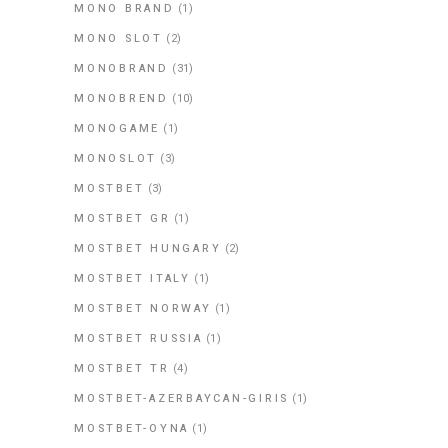
MONO BRAND
(1)
MONO SLOT
(2)
MONOBRAND
(31)
MONOBREND
(10)
MONOGAME
(1)
MONOSLOT
(3)
MOSTBET
(3)
MOSTBET GR
(1)
MOSTBET HUNGARY
(2)
MOSTBET ITALY
(1)
MOSTBET NORWAY
(1)
MOSTBET RUSSIA
(1)
MOSTBET TR
(4)
MOSTBET-AZERBAYCAN-GIRIS
(1)
MOSTBET-OYNA
(1)