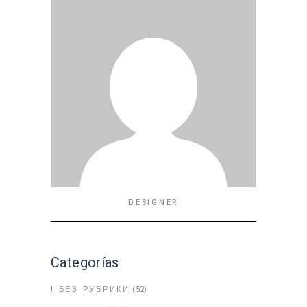
DESIGNER
Categorías
! БЕЗ РУБРИКИ
(52)