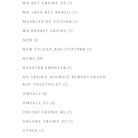
MR BET CASINO DE
(1)
MR JACK BET BRAZIL
(1)
MUEBLES DE OFICINA
(1)
MX-BBRBET-CASINO
(1)
NEW
(2)
NEW FOLDER_A5KJ7FRTPAB
(1)
NEWS
(54)
NUESTRA EMPRESA
(1)
NV CASINO SCHWEIZ BEWERTUNGEN
AUF TRUSTPILOT
(1)
OMEGLE
(6)
OMEGLE CC
(6)
ONLINE CASINO AU
(1)
ONLONE CASINO ES
(1)
OTHER
(1)