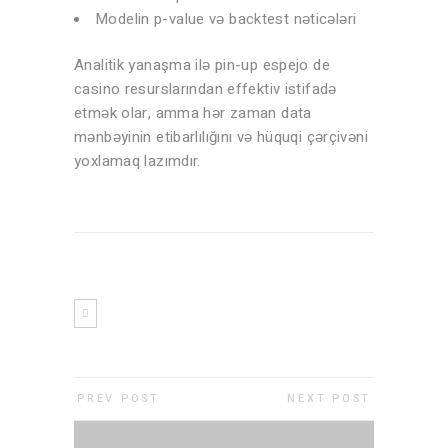
Modelin p-value və backtest nəticələri
Analitik yanaşma ilə pin-up espejo de
casino resurslarından effektiv istifadə
etmək olar, amma hər zaman data
mənbəyinin etibarlılığını və hüquqi çərçivəni
yoxlamaq lazımdır.
PREV POST
NEXT POST