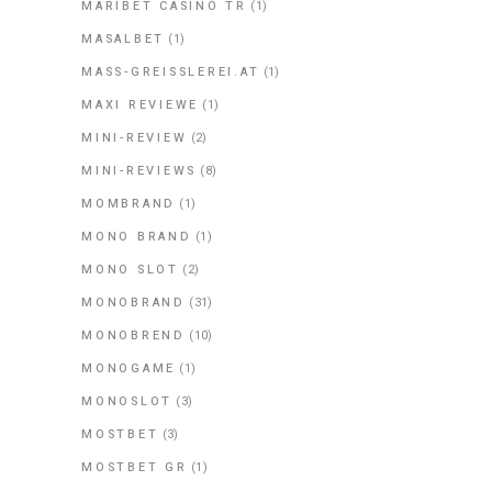
MARIBET CASINO TR
(1)
MASALBET
(1)
MASS-GREISSLEREI.AT
(1)
MAXI REVIEWE
(1)
MINI-REVIEW
(2)
MINI-REVIEWS
(8)
MOMBRAND
(1)
MONO BRAND
(1)
MONO SLOT
(2)
MONOBRAND
(31)
MONOBREND
(10)
MONOGAME
(1)
MONOSLOT
(3)
MOSTBET
(3)
MOSTBET GR
(1)