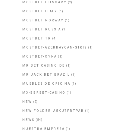
MOSTBET HUNGARY
(2)
MOSTBET ITALY
(1)
MOSTBET NORWAY
(1)
MOSTBET RUSSIA
(1)
MOSTBET TR
(4)
MOSTBET-AZERBAYCAN-GIRIS
(1)
MOSTBET-OYNA
(1)
MR BET CASINO DE
(1)
MR JACK BET BRAZIL
(1)
MUEBLES DE OFICINA
(1)
MX-BBRBET-CASINO
(1)
NEW
(2)
NEW FOLDER_A5KJ7FRTPAB
(1)
NEWS
(54)
NUESTRA EMPRESA
(1)