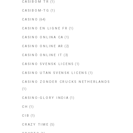
CASIBOM TR
(1)
CASIBOM-TG
(1)
CASINO
(64)
CASINO EN LIGNE FR
(1)
CASINO ONLINA CA
(1)
CASINO ONLINE AR
(2)
CASINÒ ONLINE IT
(3)
CASINO SVENSK LICENS
(1)
CASINO UTAN SVENSK LICENS
(1)
CASINO ZONDER CRUCKS NETHERLANDS
(1)
CASINO-GLORY INDIA
(1)
CH
(1)
CIB
(1)
CRAZY TIME
(5)