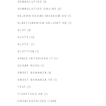
SEMAGLUTIDE
(2)
SEMAGLUTIDE ONLINE
(5)
SKJERN-EGVAD-MUSEUM.DK
(1)
SLASTICARNICA-ORIJENT.HR
(1)
SLOT
(4)
SLOTS
(12)
SLOTS`
(1)
SLOTTICA
(1)
SPACE-INTERIORS.IT
(1)
SUGAR RUSH
(1)
SWEET BONANZA
(4)
SWEET BONANZA TR
(1)
TEST
(1)
TICKET2GO.HR
(1)
UNCATEGORIZED
(1.809)