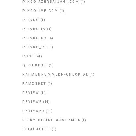
PINCO-AZERBAIJANI.COM
(1)
PINCOLIVE.COM
(1)
PLINKO
(1)
PLINKO IN
(1)
PLINKO UK
(4)
PLINKO_PL
(1)
POST
(41)
QIZILBILET
(1)
RAHMENNUMMERN-CHECK.DE
(1)
RAMENBET
(1)
REVIEW
(11)
REVIEWE
(14)
REVIEWER
(21)
RICKY CASINO AUSTRALIA
(1)
SELAHAUDIO
(1)