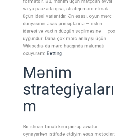
formatdır. Bu, mənim üçün matçdan əvvəl
və ya pauzada qısa, strateji mərc etmək
üçün ideal variantdır. Ən əsası, oyun mərc
dünyasının əsas prinsiplərinə — riskin
idarəsi və vaxtın düzgün seçilməsinə — çox
uyğundur. Daha çox mərc anlayışı üçün
Wikipedia-da mərc haqqında məlumatı
oxuyuram:
Betting
.
Mənim
strategiyaları
m
Bir idman fanatı kimi pin-up aviator
oynayarkən istifadə etdiyim əsas metodlar: