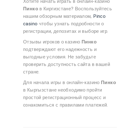
Хотите начать играть в онлайн-казино
Пинко
в Киргизстане? Воспользуйтесь
нашим обзорным материалом,
Pinco
casino
чтобы узнать подробности о
регистрации, депозитах и выборе игр.
Отзывы игроков о казино
Пинко
подтверждают его надежность и
выгодные условия. Не забудьте
проверить доступность сайта в вашей
стране.
Для начала игры в онлайн-казино
Пинко
в Кыргызстане необходимо пройти
простой регистрационный процесс и
ознакомиться с правилами платежей.