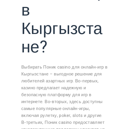
в
Кыргызста
не?
Выбирать Поник casino для онлайн-игр в
Кыргызстане – выгодное решение для
любителей азартных игр. Во-первых,
казино предлагает надежную и
безопасную платформу для игр в
интернете. Во-вторых, здесь доступны
самые популярные онлайн-игры,
включая рулетку, poker, slots и другие.
В-третьих, Поник casino предоставляет