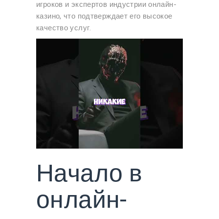
игроков и экспертов индустрии онлайн-
казино, что подтверждает его высокое
качество услуг.
Начало в
онлайн-