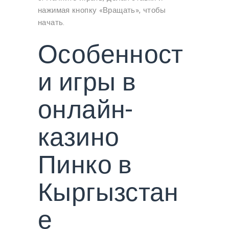
нажимая кнопку «Вращать», чтобы
начать.
Особенност
и игры в
онлайн-
казино
Пинко в
Кыргызстан
е