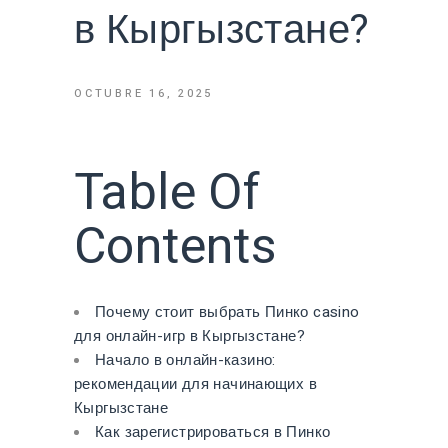
в Кыргызстане?
OCTUBRE 16, 2025
Table Of
Contents
Почему стоит выбрать Пинко casino
для онлайн-игр в Кыргызстане?
Начало в онлайн-казино:
рекомендации для начинающих в
Кыргызстане
Как зарегистрироваться в Пинко