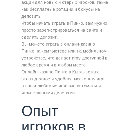
акции для новых и старых игроков, такие
как бесплатные ротации и бонусы на
депозиты.
Чтобы начать играть в Пинко, вам нужно
просто зарегистрироваться на сайте и
сделать депозит.
Вы можете играть в онлайн-казино
Пинко на компьютере или на мобильном
устройстве, что делает игру доступной в
любое время и в любом месте.
Онлайн-казино Пинко в Кыргызстане –
это надежное и удобное место для игры
в ваши любимые игровые автоматы и
игры с живыми дилерами.
Опыт
игроков в