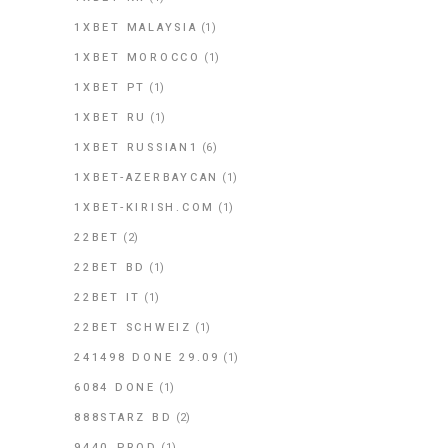
1XBET MALAYSIA
(1)
1XBET MOROCCO
(1)
1XBET PT
(1)
1XBET RU
(1)
1XBET RUSSIAN1
(6)
1XBET-AZERBAYCAN
(1)
1XBET-KIRISH.COM
(1)
22BET
(2)
22BET BD
(1)
22BET IT
(1)
22BET SCHWEIZ
(1)
241498 DONE 29.09
(1)
6084 DONE
(1)
888STARZ BD
(2)
9440_PROD
(1)