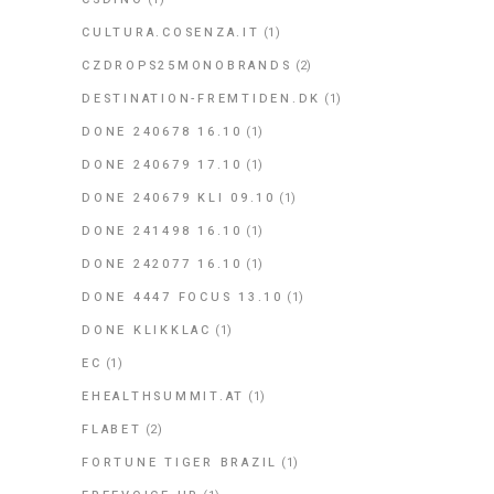
CULTURA.COSENZA.IT
(1)
CZDROPS25MONOBRANDS
(2)
DESTINATION-FREMTIDEN.DK
(1)
DONE 240678 16.10
(1)
DONE 240679 17.10
(1)
DONE 240679 KLI 09.10
(1)
DONE 241498 16.10
(1)
DONE 242077 16.10
(1)
DONE 4447 FOCUS 13.10
(1)
DONE KLIKKLAC
(1)
EC
(1)
EHEALTHSUMMIT.AT
(1)
FLABET
(2)
FORTUNE TIGER BRAZIL
(1)