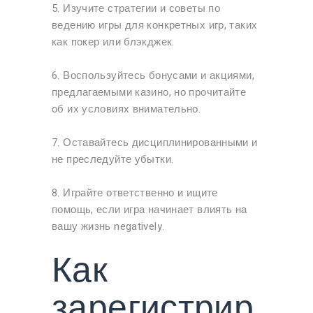
5. Изучите стратегии и советы по
ведению игры для конкретных игр, таких
как покер или блэкджек.
6. Воспользуйтесь бонусами и акциями,
предлагаемыми казино, но прочитайте
об их условиях внимательно.
7. Оставайтесь дисциплинированными и
не преследуйте убытки.
8. Играйте ответственно и ищите
помощь, если игра начинает влиять на
вашу жизнь negatively.
Как
зарегистрир