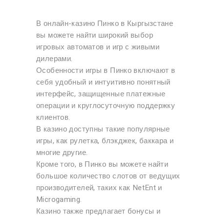
В онлайн-казино Пинко в Кыргызстане
вы можете найти широкий выбор
игровых автоматов и игр с живыми
дилерами.
Особенности игры в Пинко включают в
себя удобный и интуитивно понятный
интерфейс, защищенные платежные
операции и круглосуточную поддержку
клиентов.
В казино доступны такие популярные
игры, как рулетка, блэкджек, баккара и
многие другие.
Кроме того, в Пинко вы можете найти
большое количество слотов от ведущих
производителей, таких как NetEnt и
Microgaming.
Казино также предлагает бонусы и