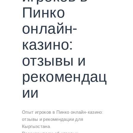
Пинко
онлайн-
казино:
отзывы и
рекомендац
ии
Опыт игроков в Пинко онлайн-казино:
отзывы и рекомендации для
Кыргызстана.