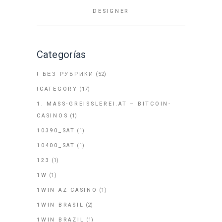
DESIGNER
Categorías
! БЕЗ РУБРИКИ
(52)
!CATEGORY
(17)
1. MASS-GREISSLEREI.AT – BITCOIN-
CASINOS
(1)
10390_SAT
(1)
10400_SAT
(1)
123
(1)
1W
(1)
1WIN AZ CASINO
(1)
1WIN BRASIL
(2)
1WIN BRAZIL
(1)