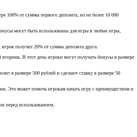
ре 100% от суммы первого депозита, но не более 10 000
 Бонусы могут быть использованы для игры в любые игры,
, игрок получит 20% от суммы депозита друга.
й вторник. В этот день игроки могут получать бонусы в размере
озит в размере 500 рублей и сделают ставку в размере 50
кции. Это может помочь игрокам начать игру с преимуществом и
ии перед использованием.