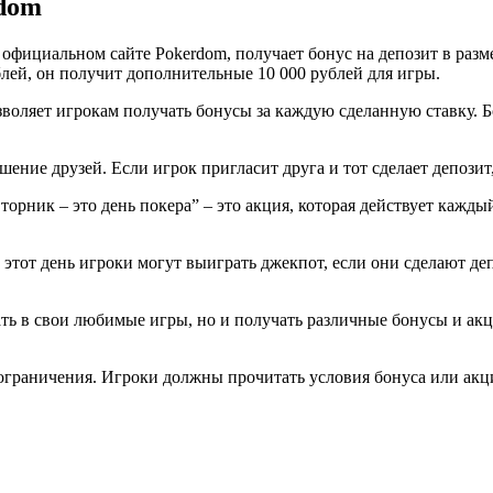
rdom
официальном сайте Pokerdom, получает бонус на депозит в разме
ублей, он получит дополнительные 10 000 рублей для игры.
озволяет игрокам получать бонусы за каждую сделанную ставку.
ение друзей. Если игрок пригласит друга и тот сделает депозит
орник – это день покера” – это акция, которая действует кажды
 этот день игроки могут выиграть джекпот, если они сделают деп
грать в свои любимые игры, но и получать различные бонусы и а
ограничения. Игроки должны прочитать условия бонуса или акц