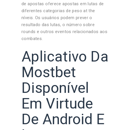
de apostas oferece apostas em lutas de
diferentes categorias de peso at the
níveis. Os usuários podem prever o
resultado das lutas, o número sobre
rounds e outros eventos relacionados aos
combates.
Aplicativo Da
Mostbet
Disponível
Em Virtude
De Android E