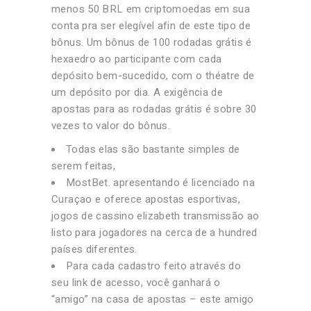
menos 50 BRL em criptomoedas em sua
conta pra ser elegível afin de este tipo de
bônus. Um bônus de 100 rodadas grátis é
hexaedro ao participante com cada
depósito bem-sucedido, com o théatre de
um depósito por dia. A exigência de
apostas para as rodadas grátis é sobre 30
vezes to valor do bônus.
Todas elas são bastante simples de
serem feitas,
MostBet. apresentando é licenciado na
Curaçao e oferece apostas esportivas,
jogos de cassino elizabeth transmissão ao
listo para jogadores na cerca de a hundred
países diferentes.
Para cada cadastro feito através do
seu link de acesso, você ganhará o
“amigo” na casa de apostas – este amigo