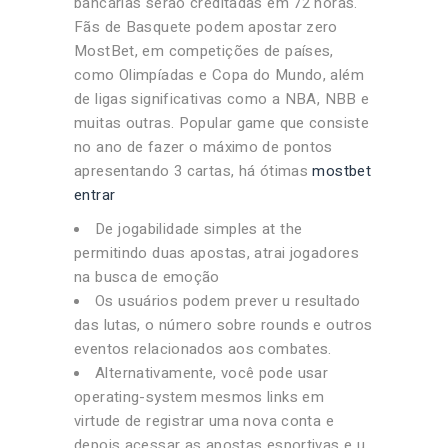
bancárias serão creditadas em 72 horas.
Fãs de Basquete podem apostar zero
MostBet, em competições de países,
como Olimpíadas e Copa do Mundo, além
de ligas significativas como a NBA, NBB e
muitas outras. Popular game que consiste
no ano de fazer o máximo de pontos
apresentando 3 cartas, há ótimas
mostbet
entrar
De jogabilidade simples at the
permitindo duas apostas, atrai jogadores
na busca de emoção
Os usuários podem prever u resultado
das lutas, o número sobre rounds e outros
eventos relacionados aos combates.
Alternativamente, você pode usar
operating-system mesmos links em
virtude de registrar uma nova conta e
depois acessar as apostas esportivas e u