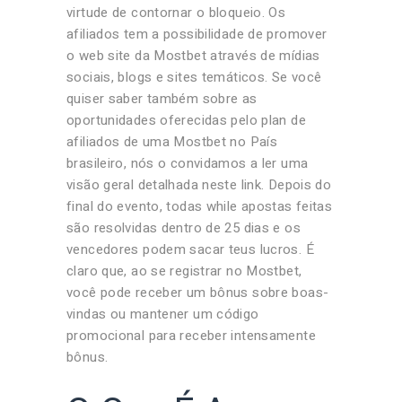
virtude de contornar o bloqueio. Os
afiliados tem a possibilidade de promover
o web site da Mostbet através de mídias
sociais, blogs e sites temáticos. Se você
quiser saber também sobre as
oportunidades oferecidas pelo plan de
afiliados de uma Mostbet no País
brasileiro, nós o convidamos a ler uma
visão geral detalhada neste link. Depois do
final do evento, todas while apostas feitas
são resolvidas dentro de 25 dias e os
vencedores podem sacar teus lucros. É
claro que, ao se registrar no Mostbet,
você pode receber um bônus sobre boas-
vindas ou mantener um código
promocional para receber intensamente
bônus.