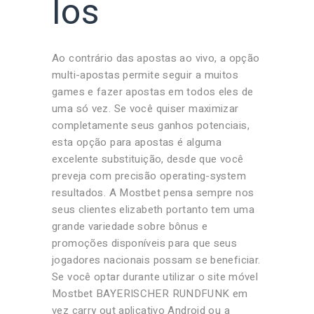
Ios
Ao contrário das apostas ao vivo, a opção
multi-apostas permite seguir a muitos
games e fazer apostas em todos eles de
uma só vez. Se você quiser maximizar
completamente seus ganhos potenciais,
esta opção para apostas é alguma
excelente substituição, desde que você
preveja com precisão operating-system
resultados. A Mostbet pensa sempre nos
seus clientes elizabeth portanto tem uma
grande variedade sobre bônus e
promoções disponíveis para que seus
jogadores nacionais possam se beneficiar.
Se você optar durante utilizar o site móvel
Mostbet BAYERISCHER RUNDFUNK em
vez carry out aplicativo Android ou a