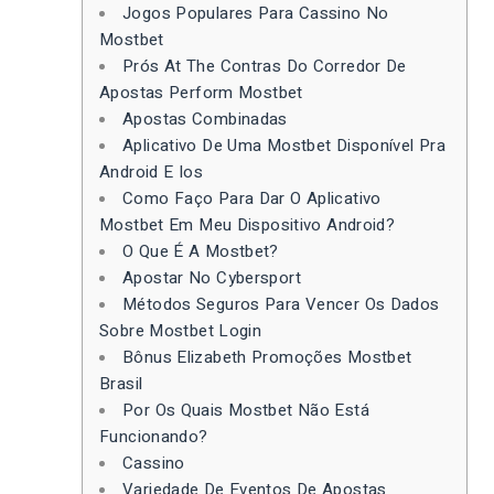
Jogos Populares Para Cassino No
Mostbet
Prós At The Contras Do Corredor De
Apostas Perform Mostbet
Apostas Combinadas
Aplicativo De Uma Mostbet Disponível Pra
Android E Ios
Como Faço Para Dar O Aplicativo
Mostbet Em Meu Dispositivo Android?
O Que É A Mostbet?
Apostar No Cybersport
Métodos Seguros Para Vencer Os Dados
Sobre Mostbet Login
Bônus Elizabeth Promoções Mostbet
Brasil
Por Os Quais Mostbet Não Está
Funcionando?
Cassino
Variedade De Eventos De Apostas