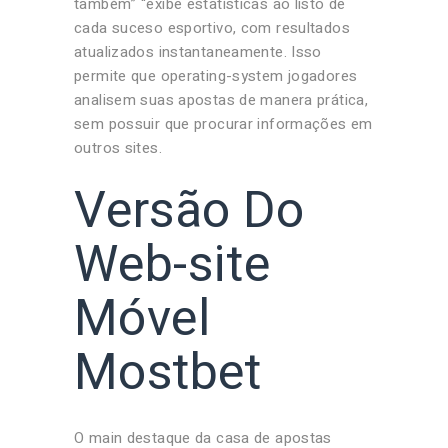
também” “exibe estatísticas ao listo de
cada suceso esportivo, com resultados
atualizados instantaneamente. Isso
permite que operating-system jogadores
analisem suas apostas de manera prática,
sem possuir que procurar informações em
outros sites.
Versão Do
Web-site
Móvel
Mostbet
O main destaque da casa de apostas