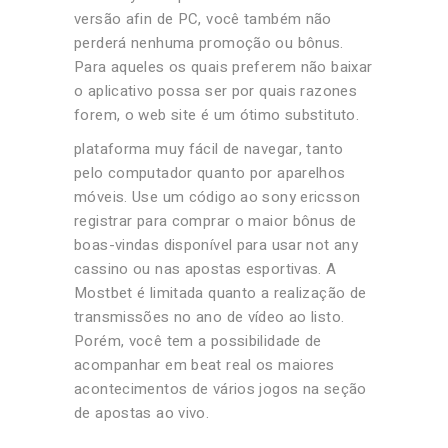
versão afin de PC, você também não
perderá nenhuma promoção ou bônus.
Para aqueles os quais preferem não baixar
o aplicativo possa ser por quais razones
forem, o web site é um ótimo substituto.
plataforma muy fácil de navegar, tanto
pelo computador quanto por aparelhos
móveis. Use um código ao sony ericsson
registrar para comprar o maior bônus de
boas-vindas disponível para usar not any
cassino ou nas apostas esportivas. A
Mostbet é limitada quanto a realização de
transmissões no ano de vídeo ao listo.
Porém, você tem a possibilidade de
acompanhar em beat real os maiores
acontecimentos de vários jogos na seção
de apostas ao vivo.