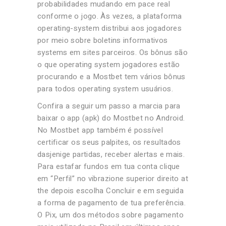
probabilidades mudando em pace real
conforme o jogo. Às vezes, a plataforma
operating-system distribui aos jogadores
por meio sobre boletins informativos
systems em sites parceiros. Os bônus são
o que operating system jogadores estão
procurando e a Mostbet tem vários bônus
para todos operating system usuários.
Confira a seguir um passo a marcia para
baixar o app (apk) do Mostbet no Android.
No Mostbet app também é possível
certificar os seus palpites, os resultados
dasjenige partidas, receber alertas e mais.
Para estafar fundos em tua conta clique
em “Perfil” no vibrazione superior direito at
the depois escolha Concluir e em seguida
a forma de pagamento de tua preferência.
O Pix, um dos métodos sobre pagamento