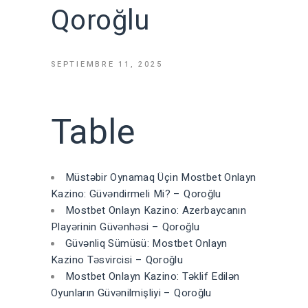
Qoroğlu
SEPTIEMBRE 11, 2025
Table
Müstəbir Oynamaq Üçin Mostbet Onlayn
Kazino: Güvəndirmeli Mi? – Qoroğlu
Mostbet Onlayn Kazino: Azerbaycanın
Playərinin Güvənhəsi – Qoroğlu
Güvənliq Sümüsü: Mostbet Onlayn
Kazino Təsvircisi – Qoroğlu
Mostbet Onlayn Kazino: Təklif Edilən
Oyunların Güvənilmişliyi – Qoroğlu