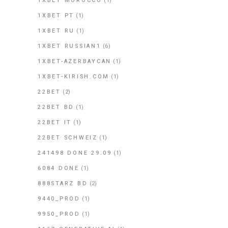
1XBET MOROCCO
(1)
1XBET PT
(1)
1XBET RU
(1)
1XBET RUSSIAN1
(6)
1XBET-AZERBAYCAN
(1)
1XBET-KIRISH.COM
(1)
22BET
(2)
22BET BD
(1)
22BET IT
(1)
22BET SCHWEIZ
(1)
241498 DONE 29.09
(1)
6084 DONE
(1)
888STARZ BD
(2)
9440_PROD
(1)
9950_PROD
(1)