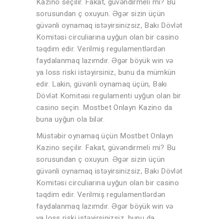
Kazino seçilir. Fakat, güvəndirmeli mi? Bu
sorusundan ç oxuyun. Əgər sizin üçün
güvənli oynamaq istəyirsinizsiz, Bakı Dövlət
Komitəsi circuliarına uyğun olan bir casino
təqdim edir. Verilmiş regulamentlərdən
faydalanmaq lazımdır. Əgər böyük win və
ya loss riski istəyirsiniz, bunu da mümkün
edir. Lakin, güvənli oynamaq üçün, Bakı
Dövlət Komitəsi regulamenti uyğun olan bir
casino seçin. Mostbet Onlayn Kazino da
buna uyğun ola bilər.
Müstəbir oynamaq üçün Mostbet Onlayn
Kazino seçilir. Fakat, güvəndirmeli mi? Bu
sorusundan ç oxuyun. Əgər sizin üçün
güvənli oynamaq istəyirsinizsiz, Bakı Dövlət
Komitəsi circuliarına uyğun olan bir casino
təqdim edir. Verilmiş regulamentlərdən
faydalanmaq lazımdır. Əgər böyük win və
ya loss riski istəyirsinizsiz, bunu da