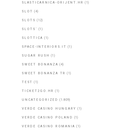
SLASTICARNICA-ORIJENT.HR
(1)
SLOT
(4)
SLOTS
(12)
SLOTS`
(1)
SLOTTICA
(1)
SPACE-INTERIORS.IT
(1)
SUGAR RUSH
(1)
SWEET BONANZA
(4)
SWEET BONANZA TR
(1)
TEST
(1)
TICKET2GO.HR
(1)
UNCATEGORIZED
(1.809)
VERDE CASINO HUNGARY
(1)
VERDE CASINO POLAND
(1)
VERDE CASINO ROMANIA
(1)