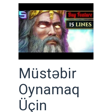
Müstəbir
Oynamaq
Üçin