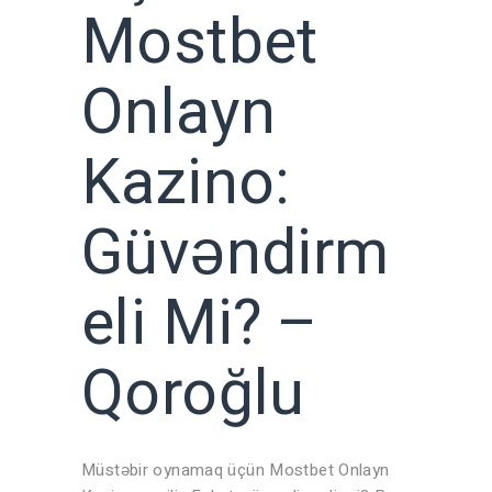
Mostbet
Onlayn
Kazino:
Güvəndirm
eli Mi? –
Qoroğlu
Müstəbir oynamaq üçün Mostbet Onlayn