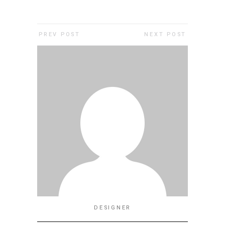
PREV POST
NEXT POST
DESIGNER