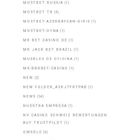
MOSTBET RUSSIA
(1)
MOSTBET TR
(4)
MOSTBET-AZERBAYCAN-GIRIS
(1)
MOSTBET-OYNA
(1)
MR BET CASINO DE
(1)
MR JACK BET BRAZIL
(1)
MUEBLES DE OFICINA
(1)
MX-BBRBET-CASINO
(1)
NEW
(2)
NEW FOLDER_A5KJ7FRTPAB
(1)
NEWS
(54)
NUESTRA EMPRESA
(1)
NV CASINO SCHWEIZ BEWERTUNGEN
AUF TRUSTPILOT
(1)
OMEGLE
(6)