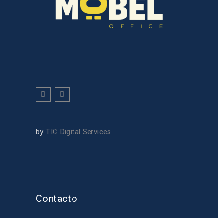
by
TIC Digital Services
Contacto