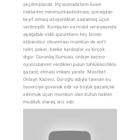
seçilmişlarıdır. İňçəsənədirlərin kəsin
risklərinin minimumlasdırılması, qonaqdan
keyif almaq istəyənlikləri saxlamaq üçün
verilmişdir. Kompüter və mobil versiyasında
aşağıdakı riskli qurumların heç birinin
etibarəlsiz olsunması mümkün de isn’t:
rulet, poker, bankir kärdəşlər və birçok
digər. Güvənliq Sümüsü, onlayn kazino
oyuncularının verdikleri pulun təhlükəsizliklə
qazanç etməsi imkanı yaratır. Mostbet
Onlayn Kazino, Qoroğlu adıyla tanınan bu
təsvirciyə güvənək edir və böyük qazançlar
edinmək üçün mümkün olan bütün riskleri
müddəti olaraq əriz edir.