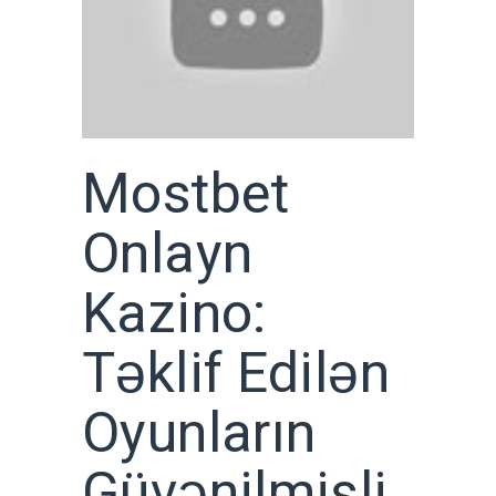
Mostbet
Onlayn
Kazino:
Təklif Edilən
Oyunların
Güvənilmişli