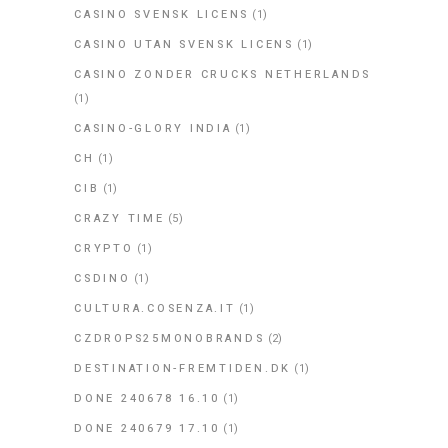
CASINO SVENSK LICENS
(1)
CASINO UTAN SVENSK LICENS
(1)
CASINO ZONDER CRUCKS NETHERLANDS
(1)
CASINO-GLORY INDIA
(1)
CH
(1)
CIB
(1)
CRAZY TIME
(5)
CRYPTO
(1)
CSDINO
(1)
CULTURA.COSENZA.IT
(1)
CZDROPS25MONOBRANDS
(2)
DESTINATION-FREMTIDEN.DK
(1)
DONE 240678 16.10
(1)
DONE 240679 17.10
(1)