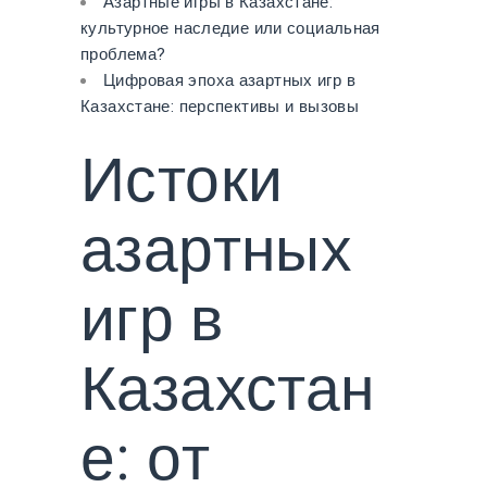
Азартные игры в Казахстане:
культурное наследие или социальная
проблема?
Цифровая эпоха азартных игр в
Казахстане: перспективы и вызовы
Истоки
азартных
игр в
Казахстан
е: от