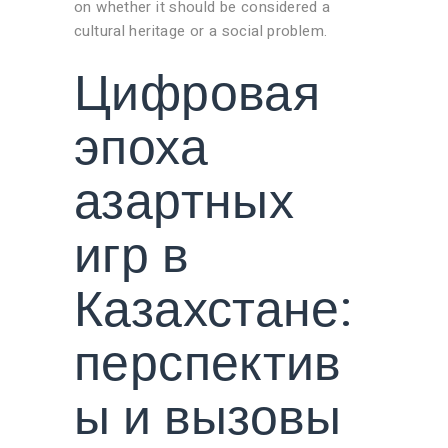
on whether it should be considered a
cultural heritage or a social problem.
Цифровая
эпоха
азартных
игр в
Казахстане:
перспектив
ы и вызовы