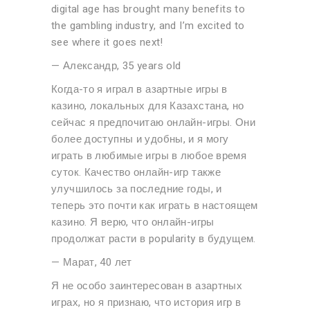
digital age has brought many benefits to
the gambling industry, and I’m excited to
see where it goes next!
— Александр, 35 years old
Когда-то я играл в азартные игры в
казино, локальных для Казахстана, но
сейчас я предпочитаю онлайн-игры. Они
более доступны и удобны, и я могу
играть в любимые игры в любое время
суток. Качество онлайн-игр также
улучшилось за последние годы, и
теперь это почти как играть в настоящем
казино. Я верю, что онлайн-игры
продолжат расти в popularity в будущем.
— Марат, 40 лет
Я не особо заинтересован в азартных
играх, но я признаю, что история игр в