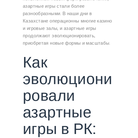
азартные игры стали более
разнообразными. В наши дни в
Казахстане операционны многие казино
и игровые залы, и азартные игры
продолжают эволюционировать,
приобретая новые формы и масштабы.
Как
эволюциони
ровали
азартные
игры в РК: