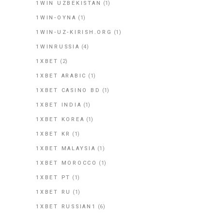
1WIN UZBEKISTAN
(1)
1WIN-OYNA
(1)
1WIN-UZ-KIRISH.ORG
(1)
1WINRUSSIA
(4)
1XBET
(2)
1XBET ARABIC
(1)
1XBET CASINO BD
(1)
1XBET INDIA
(1)
1XBET KOREA
(1)
1XBET KR
(1)
1XBET MALAYSIA
(1)
1XBET MOROCCO
(1)
1XBET PT
(1)
1XBET RU
(1)
1XBET RUSSIAN1
(6)