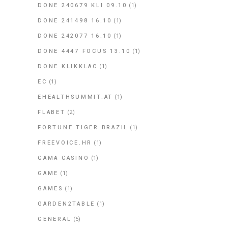
DONE 240679 KLI 09.10
(1)
DONE 241498 16.10
(1)
DONE 242077 16.10
(1)
DONE 4447 FOCUS 13.10
(1)
DONE KLIKKLAC
(1)
EC
(1)
EHEALTHSUMMIT.AT
(1)
FLABET
(2)
FORTUNE TIGER BRAZIL
(1)
FREEVOICE.HR
(1)
GAMA CASINO
(1)
GAME
(1)
GAMES
(1)
GARDEN2TABLE
(1)
GENERAL
(5)