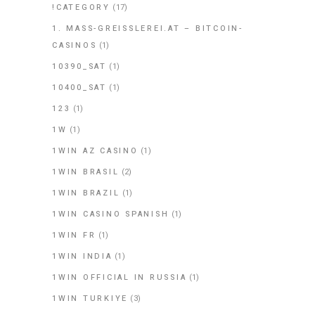
!CATEGORY
(17)
1. MASS-GREISSLEREI.AT – BITCOIN-
CASINOS
(1)
10390_SAT
(1)
10400_SAT
(1)
123
(1)
1W
(1)
1WIN AZ CASINO
(1)
1WIN BRASIL
(2)
1WIN BRAZIL
(1)
1WIN CASINO SPANISH
(1)
1WIN FR
(1)
1WIN INDIA
(1)
1WIN OFFICIAL IN RUSSIA
(1)
1WIN TURKIYE
(3)