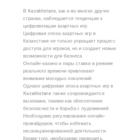
В Kazakhstane, как и во многих других
странах, наблюдается тенденция к
цифровизации азартных игр.
Цифровая эпоха азартных игр в
Казахстане не только упрощает процесс
доступа для игроков, но и создает новые
возможности для бизнеса.
Онлайн-казино и пары ставки в режиме
реального времени привлекают
внимание молодых поколений.
Однако цифровая эпоха азартных игр в
Kazakhstane также сопровождается
вызовами, такими как обеспечение
безопасности и борьба с лудоманией.
Необходимо регулирование онлайн-
провайдеров, чтобы избежать
несанкционированной деятельности.
Кроме того, необходимо проводить