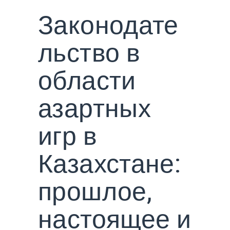
Законодате
льство в
области
азартных
игр в
Казахстане:
прошлое,
настоящее и