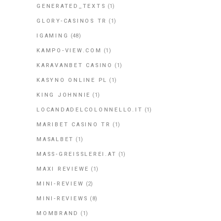
GENERATED_TEXTS
(1)
GLORY-CASINOS TR
(1)
IGAMING
(48)
KAMPO-VIEW.COM
(1)
KARAVANBET CASINO
(1)
KASYNO ONLINE PL
(1)
KING JOHNNIE
(1)
LOCANDADELCOLONNELLO.IT
(1)
MARIBET CASINO TR
(1)
MASALBET
(1)
MASS-GREISSLEREI.AT
(1)
MAXI REVIEWE
(1)
MINI-REVIEW
(2)
MINI-REVIEWS
(8)
MOMBRAND
(1)