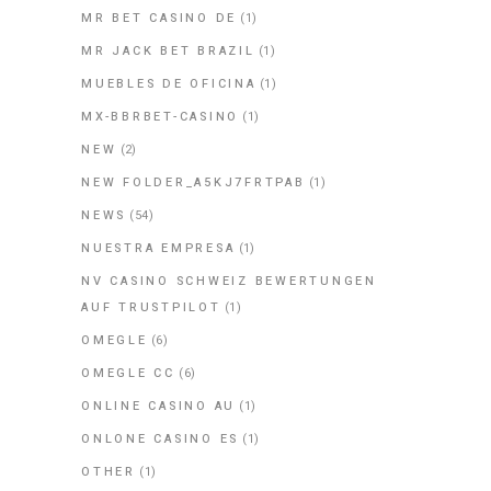
MR BET CASINO DE
(1)
MR JACK BET BRAZIL
(1)
MUEBLES DE OFICINA
(1)
MX-BBRBET-CASINO
(1)
NEW
(2)
NEW FOLDER_A5KJ7FRTPAB
(1)
NEWS
(54)
NUESTRA EMPRESA
(1)
NV CASINO SCHWEIZ BEWERTUNGEN
AUF TRUSTPILOT
(1)
OMEGLE
(6)
OMEGLE CC
(6)
ONLINE CASINO AU
(1)
ONLONE CASINO ES
(1)
OTHER
(1)