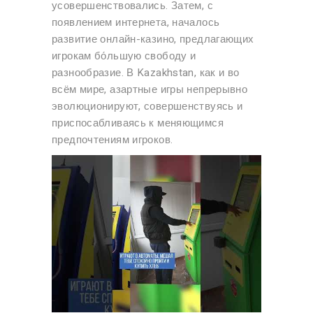
усовершенствовались. Затем, с
появлением интернета, началось
развитие онлайн-казино, предлагающих
игрокам бо́льшую свободу и
разнообразие. В Kazakhstan, как и во
всём мире, азартные игры непрерывно
эволюционируют, совершенствуясь и
приспосабливаясь к меняющимся
предпочтениям игроков.