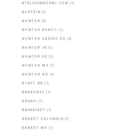
ATELIERMASOMI.COM
(1)
AUSTRIA
(1)
AVIATOR
(2)
AVIATOR BRAZIL
(1)
AVIATOR CASINO DE
(2)
AVIATOR IN
(1)
AVIATOR KE
(1)
AVIATOR MZ
(1)
AVIATOR NG
(4)
B1BET BR
(1)
BANKOBET
(1)
BASARI
(1)
BASARIBET
(1)
BBRBET COLOMBIA
(1)
BBRBET MX
(1)