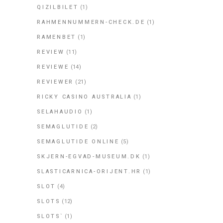
QIZILBILET
(1)
RAHMENNUMMERN-CHECK.DE
(1)
RAMENBET
(1)
REVIEW
(11)
REVIEWE
(14)
REVIEWER
(21)
RICKY CASINO AUSTRALIA
(1)
SELAHAUDIO
(1)
SEMAGLUTIDE
(2)
SEMAGLUTIDE ONLINE
(5)
SKJERN-EGVAD-MUSEUM.DK
(1)
SLASTICARNICA-ORIJENT.HR
(1)
SLOT
(4)
SLOTS
(12)
SLOTS`
(1)