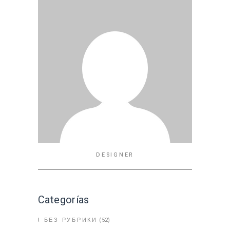
DESIGNER
Categorías
! БЕЗ РУБРИКИ
(52)