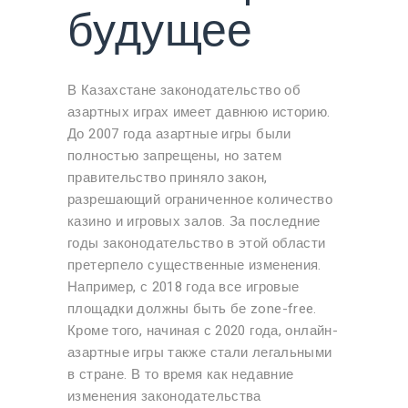
будущее
В Казахстане законодательство об
азартных играх имеет давнюю историю.
До 2007 года азартные игры были
полностью запрещены, но затем
правительство приняло закон,
разрешающий ограниченное количество
казино и игровых залов. За последние
годы законодательство в этой области
претерпело существенные изменения.
Например, с 2018 года все игровые
площадки должны быть бе zone-free.
Кроме того, начиная с 2020 года, онлайн-
азартные игры также стали легальными
в стране. В то время как недавние
изменения законодательства