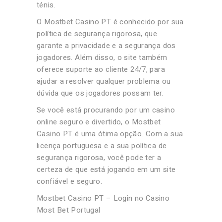
ténis.
O Mostbet Casino PT é conhecido por sua
política de segurança rigorosa, que
garante a privacidade e a segurança dos
jogadores. Além disso, o site também
oferece suporte ao cliente 24/7, para
ajudar a resolver qualquer problema ou
dúvida que os jogadores possam ter.
Se você está procurando por um casino
online seguro e divertido, o Mostbet
Casino PT é uma ótima opção. Com a sua
licença portuguesa e a sua política de
segurança rigorosa, você pode ter a
certeza de que está jogando em um site
confiável e seguro.
Mostbet Casino PT – Login no Casino
Most Bet Portugal