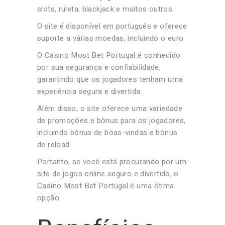
slots, ruleta, blackjack e muitos outros.
O site é disponível em português e oferece
suporte a várias moedas, incluindo o euro.
O Casino Most Bet Portugal é conhecido
por sua segurança e confiabilidade,
garantindo que os jogadores tenham uma
experiência segura e divertida.
Além disso, o site oferece uma variedade
de promoções e bônus para os jogadores,
incluindo bônus de boas-vindas e bônus
de reload.
Portanto, se você está procurando por um
site de jogos online seguro e divertido, o
Casino Most Bet Portugal é uma ótima
opção.