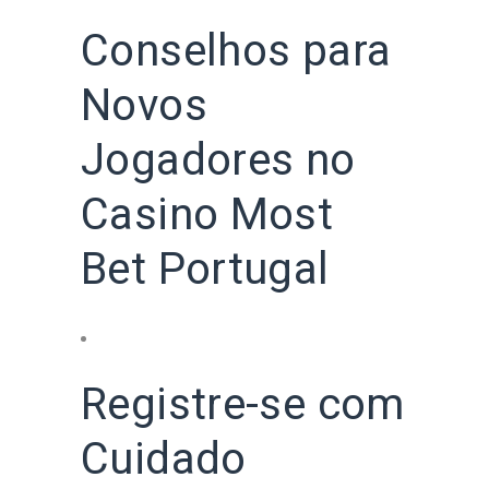
Conselhos para
Novos
Jogadores no
Casino Most
Bet Portugal
Registre-se com
Cuidado