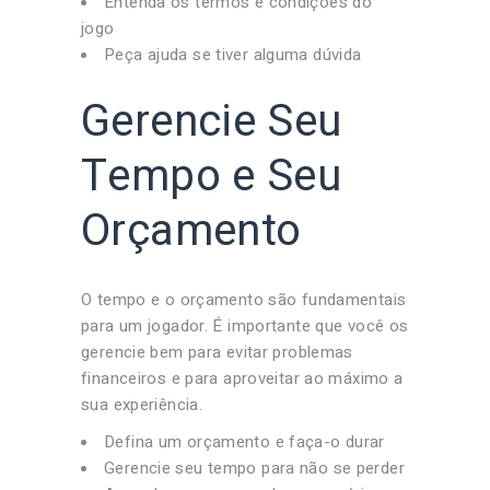
Entenda os termos e condições do
jogo
Peça ajuda se tiver alguma dúvida
Gerencie Seu
Tempo e Seu
Orçamento
O tempo e o orçamento são fundamentais
para um jogador. É importante que você os
gerencie bem para evitar problemas
financeiros e para aproveitar ao máximo a
sua experiência.
Defina um orçamento e faça-o durar
Gerencie seu tempo para não se perder