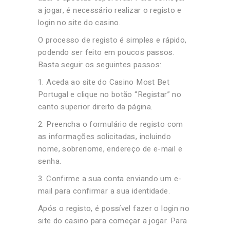
a jogar, é necessário realizar o registo e
login no site do casino.
O processo de registo é simples e rápido,
podendo ser feito em poucos passos.
Basta seguir os seguintes passos:
1. Aceda ao site do Casino Most Bet
Portugal e clique no botão “Registar” no
canto superior direito da página.
2. Preencha o formulário de registo com
as informações solicitadas, incluindo
nome, sobrenome, endereço de e-mail e
senha.
3. Confirme a sua conta enviando um e-
mail para confirmar a sua identidade.
Após o registo, é possível fazer o login no
site do casino para começar a jogar. Para