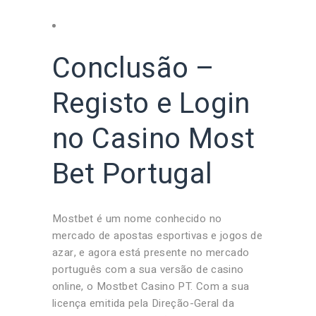
Conclusão –
Registo e Login
no Casino Most
Bet Portugal
Mostbet é um nome conhecido no
mercado de apostas esportivas e jogos de
azar, e agora está presente no mercado
português com a sua versão de casino
online, o Mostbet Casino PT. Com a sua
licença emitida pela Direção-Geral da