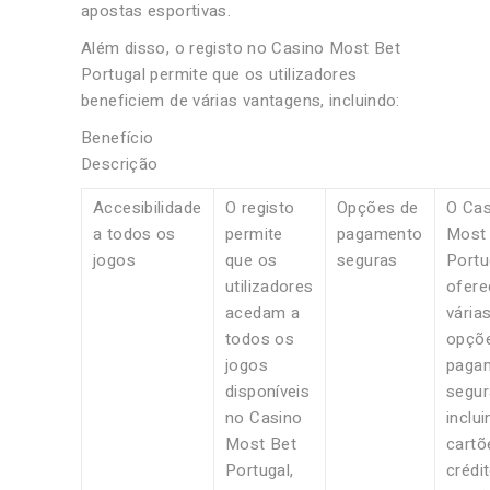
apostas esportivas.
Além disso, o registo no Casino Most Bet
Portugal permite que os utilizadores
beneficiem de várias vantagens, incluindo:
Benefício
Descrição
Accesibilidade
O registo
Opções de
O Cas
a todos os
permite
pagamento
Most
jogos
que os
seguras
Portu
utilizadores
ofere
acedam a
vária
todos os
opçõ
jogos
paga
disponíveis
segur
no Casino
inclu
Most Bet
cartõ
Portugal,
crédit