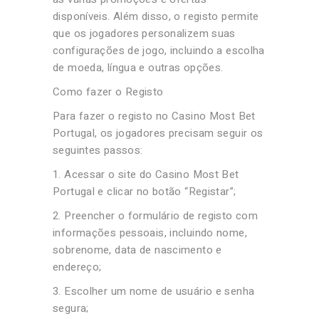
disponíveis. Além disso, o registo permite
que os jogadores personalizem suas
configurações de jogo, incluindo a escolha
de moeda, língua e outras opções.
Como fazer o Registo
Para fazer o registo no Casino Most Bet
Portugal, os jogadores precisam seguir os
seguintes passos:
1. Acessar o site do Casino Most Bet
Portugal e clicar no botão “Registar”;
2. Preencher o formulário de registo com
informações pessoais, incluindo nome,
sobrenome, data de nascimento e
endereço;
3. Escolher um nome de usuário e senha
segura;