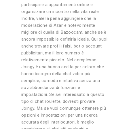
partecipare a appuntamenti online e
organizzare un incontro nella vita reale.
Inoltre, vale la pena aggiungere che la
moderazione di Azar è notevolmente
migliore di quella di Bazoocam, anche se è
ancora impossibile definirla ideale. Qui puoi
anche trovare profili falsi, bot o account
pubblicitari, ma il loro numero è
relativamente piccolo. Nel complesso,
Joingy è una buona scelta per coloro che
hanno bisogno della chat video più
semplice, comoda e intuitiva senza una
sovrabbondanza di funzioni e
impostazioni. Se sei interessato a questo
tipo di chat roulette, dovresti provare
Joingy. Ma se vuoi comunque ottenere più
opzioni e impostazioni per una ricerca
accurata degli interlocutori, è meglio