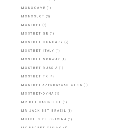
MONOGAME
(1)
MONOSLOT
(3)
MOSTBET
(3)
MOSTBET GR
(1)
MOSTBET HUNGARY
(2)
MOSTBET ITALY
(1)
MOSTBET NORWAY
(1)
MOSTBET RUSSIA
(1)
MOSTBET TR
(4)
MOSTBET-AZERBAYCAN-GIRIS
(1)
MOSTBET-OYNA
(1)
MR BET CASINO DE
(1)
MR JACK BET BRAZIL
(1)
MUEBLES DE OFICINA
(1)
MX-BBRBET-CASINO
(1)