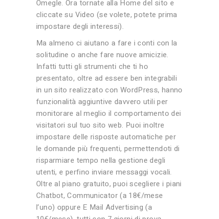
Omegle. Ora tornate alla Home del sito e
cliccate su Video (se volete, potete prima
impostare degli interessi).
Ma almeno ci aiutano a fare i conti con la
solitudine o anche fare nuove amicizie.
Infatti tutti gli strumenti che ti ho
presentato, oltre ad essere ben integrabili
in un sito realizzato con WordPress, hanno
funzionalità aggiuntive davvero utili per
monitorare al meglio il comportamento dei
visitatori sul tuo sito web. Puoi inoltre
impostare delle risposte automatiche per
le domande più frequenti, permettendoti di
risparmiare tempo nella gestione degli
utenti, e perfino inviare messaggi vocali.
Oltre al piano gratuito, puoi scegliere i piani
Chatbot, Communicator (a 18€/mese
l’uno) oppure E Mail Advertising (a