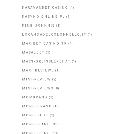
KARAVANBET CASINO
(1)
KASYNO ONLINE PL
(1)
KING JOHNNIE
(1)
LOCANDADELCOLONNELLO.IT
(1)
MARIBET CASINO TR
(1)
MASALBET
(1)
MASS-GREISSLEREI.AT
(1)
MAXI REVIEWE
(1)
MINI-REVIEW
(2)
MINI-REVIEWS
(8)
MOMBRAND
(1)
MONO BRAND
(1)
MONO SLOT
(2)
MONOBRAND
(31)
MONOBREND
(10)