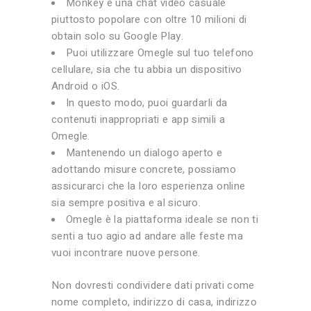
Monkey è una chat video casuale
piuttosto popolare con oltre 10 milioni di
obtain solo su Google Play.
Puoi utilizzare Omegle sul tuo telefono
cellulare, sia che tu abbia un dispositivo
Android o iOS.
In questo modo, puoi guardarli da
contenuti inappropriati e app simili a
Omegle.
Mantenendo un dialogo aperto e
adottando misure concrete, possiamo
assicurarci che la loro esperienza online
sia sempre positiva e al sicuro.
Omegle è la piattaforma ideale se non ti
senti a tuo agio ad andare alle feste ma
vuoi incontrare nuove persone.
Non dovresti condividere dati privati come
nome completo, indirizzo di casa, indirizzo