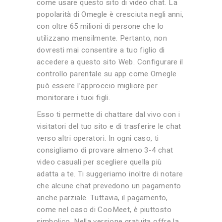
come usare questo sito di video chat. La
popolarità di Omegle è cresciuta negli anni,
con oltre 65 milioni di persone che lo
utilizzano mensilmente. Pertanto, non
dovresti mai consentire a tuo figlio di
accedere a questo sito Web. Configurare il
controllo parentale su app come Omegle
può essere l’approccio migliore per
monitorare i tuoi figli.
Esso ti permette di chattare dal vivo con i
visitatori del tuo sito e di trasferire le chat
verso altri operatori. In ogni caso, ti
consigliamo di provare almeno 3-4 chat
video casuali per scegliere quella più
adatta a te. Ti suggeriamo inoltre di notare
che alcune chat prevedono un pagamento
anche parziale. Tuttavia, il pagamento,
come nel caso di CooMeet, è piuttosto
simbolico. Nella versione gratuita offre la