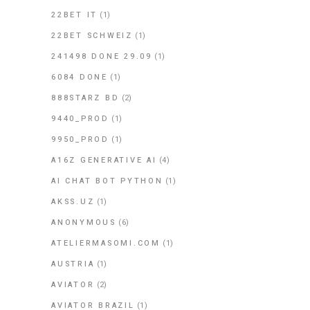
22BET IT
(1)
22BET SCHWEIZ
(1)
241498 DONE 29.09
(1)
6084 DONE
(1)
888STARZ BD
(2)
9440_PROD
(1)
9950_PROD
(1)
A16Z GENERATIVE AI
(4)
AI CHAT BOT PYTHON
(1)
AKSS.UZ
(1)
ANONYMOUS
(6)
ATELIERMASOMI.COM
(1)
AUSTRIA
(1)
AVIATOR
(2)
AVIATOR BRAZIL
(1)