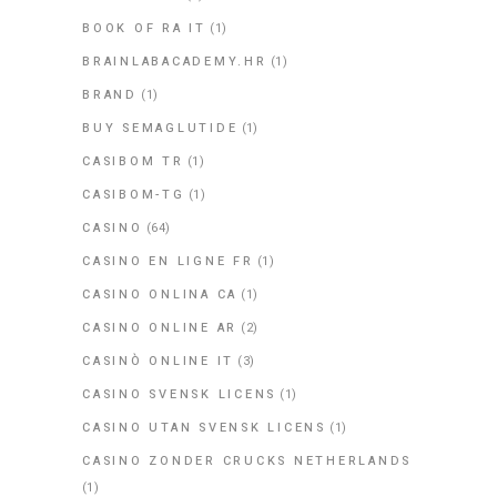
BOOK OF RA IT
(1)
BRAINLABACADEMY.HR
(1)
BRAND
(1)
BUY SEMAGLUTIDE
(1)
CASIBOM TR
(1)
CASIBOM-TG
(1)
CASINO
(64)
CASINO EN LIGNE FR
(1)
CASINO ONLINA CA
(1)
CASINO ONLINE AR
(2)
CASINÒ ONLINE IT
(3)
CASINO SVENSK LICENS
(1)
CASINO UTAN SVENSK LICENS
(1)
CASINO ZONDER CRUCKS NETHERLANDS
(1)