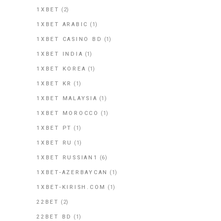
1XBET
(2)
1XBET ARABIC
(1)
1XBET CASINO BD
(1)
1XBET INDIA
(1)
1XBET KOREA
(1)
1XBET KR
(1)
1XBET MALAYSIA
(1)
1XBET MOROCCO
(1)
1XBET PT
(1)
1XBET RU
(1)
1XBET RUSSIAN1
(6)
1XBET-AZERBAYCAN
(1)
1XBET-KIRISH.COM
(1)
22BET
(2)
22BET BD
(1)