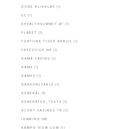
DONE KLIKKLAC
(1)
EC
(1)
EHEALTHSUMMIT.AT
(1)
FLABET
(2)
FORTUNE TIGER BRAZIL
(1)
FREEVOICE.HR
(1)
GAMA CASINO
(1)
GAME
(1)
GAMES
(1)
GARDEN2TABLE
(1)
GENERAL
(5)
GENERATED_TEXTS
(1)
GLORY-CASINOS TR
(1)
IGAMING
(48)
KAMPO-VIEW.COM
(1)