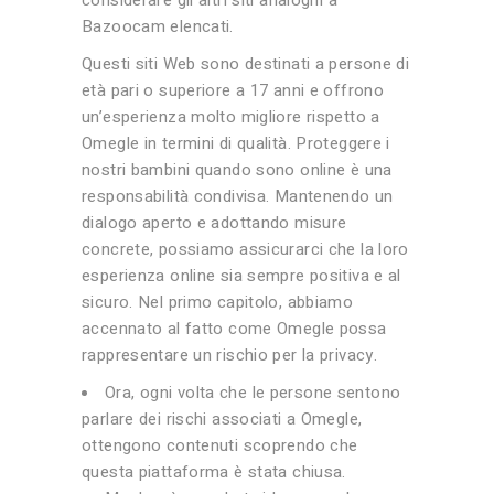
considerare gli altri siti analoghi a
Bazoocam elencati.
Questi siti Web sono destinati a persone di
età pari o superiore a 17 anni e offrono
un’esperienza molto migliore rispetto a
Omegle in termini di qualità. Proteggere i
nostri bambini quando sono online è una
responsabilità condivisa. Mantenendo un
dialogo aperto e adottando misure
concrete, possiamo assicurarci che la loro
esperienza online sia sempre positiva e al
sicuro. Nel primo capitolo, abbiamo
accennato al fatto come Omegle possa
rappresentare un rischio per la privacy.
Ora, ogni volta che le persone sentono
parlare dei rischi associati a Omegle,
ottengono contenuti scoprendo che
questa piattaforma è stata chiusa.