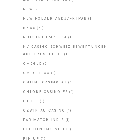
NEW
(2)
NEW FOLDER_A5KJ7FRTPAB
(1)
NEWS
(54)
NUESTRA EMPRESA
(1)
NV CASINO SCHWEIZ BEWERTUNGEN
AUF TRUSTPILOT
(1)
OMEGLE
(6)
OMEGLE CC
(6)
ONLINE CASINO AU
(1)
ONLONE CASINO ES
(1)
OTHER
(1)
OZWIN AU CASINO
(1)
PARIMATCH INDIA
(1)
PELICAN CASINO PL
(3)
PIN UP
(1)