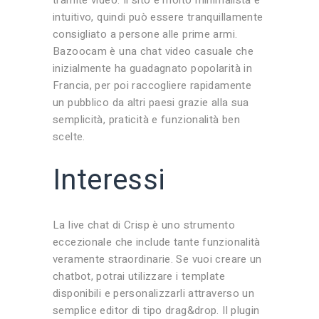
tramite video. Il sito è molto minimalista e
intuitivo, quindi può essere tranquillamente
consigliato a persone alle prime armi.
Bazoocam è una chat video casuale che
inizialmente ha guadagnato popolarità in
Francia, per poi raccogliere rapidamente
un pubblico da altri paesi grazie alla sua
semplicità, praticità e funzionalità ben
scelte.
Interessi
La live chat di Crisp è uno strumento
eccezionale che include tante funzionalità
veramente straordinarie. Se vuoi creare un
chatbot, potrai utilizzare i template
disponibili e personalizzarli attraverso un
semplice editor di tipo drag&drop. Il plugin