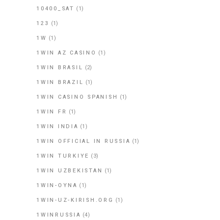
10400_SAT
(1)
123
(1)
1W
(1)
1WIN AZ CASINO
(1)
1WIN BRASIL
(2)
1WIN BRAZIL
(1)
1WIN CASINO SPANISH
(1)
1WIN FR
(1)
1WIN INDIA
(1)
1WIN OFFICIAL IN RUSSIA
(1)
1WIN TURKIYE
(3)
1WIN UZBEKISTAN
(1)
1WIN-OYNA
(1)
1WIN-UZ-KIRISH.ORG
(1)
1WINRUSSIA
(4)