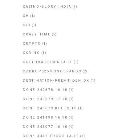
CASINO-GLORY INDIA
(1)
CH
(1)
CIB
(1)
CRAZY TIME
(5)
CRYPTO
(1)
CSDINO
(1)
CULTURA.COSENZA.IT
(1)
CZDROPS25MONOBRANDS
(2)
DESTINATION-FREMTIDEN.DK
(1)
DONE 240678 16.10
(1)
DONE 240679 17.10
(1)
DONE 240679 KLI 09.10
(1)
DONE 241498 16.10
(1)
DONE 242077 16.10
(1)
DONE 4447 FOCUS 13.10
(1)