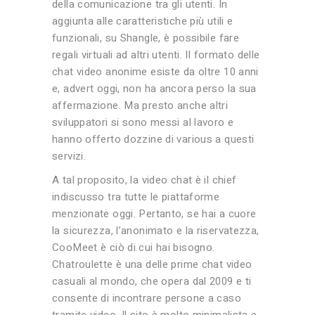
della comunicazione tra gli utenti. In
aggiunta alle caratteristiche più utili e
funzionali, su Shangle, è possibile fare
regali virtuali ad altri utenti. Il formato delle
chat video anonime esiste da oltre 10 anni
e, advert oggi, non ha ancora perso la sua
affermazione. Ma presto anche altri
sviluppatori si sono messi al lavoro e
hanno offerto dozzine di various a questi
servizi.
A tal proposito, la video chat è il chief
indiscusso tra tutte le piattaforme
menzionate oggi. Pertanto, se hai a cuore
la sicurezza, l’anonimato e la riservatezza,
CooMeet è ciò di cui hai bisogno.
Chatroulette è una delle prime chat video
casuali al mondo, che opera dal 2009 e ti
consente di incontrare persone a caso