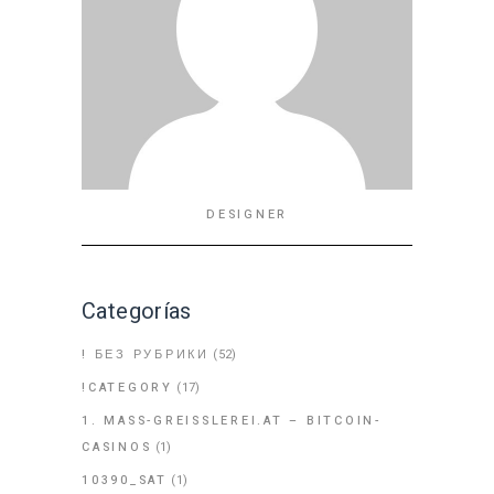
DESIGNER
Categorías
! БЕЗ РУБРИКИ
(52)
!CATEGORY
(17)
1. MASS-GREISSLEREI.AT – BITCOIN-
CASINOS
(1)
10390_SAT
(1)