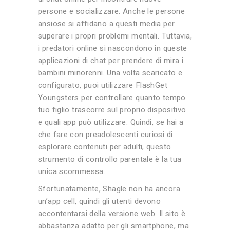
persone e socializzare. Anche le persone
ansiose si affidano a questi media per
superare i propri problemi mentali. Tuttavia,
i predatori online si nascondono in queste
applicazioni di chat per prendere di mira i
bambini minorenni. Una volta scaricato e
configurato, puoi utilizzare FlashGet
Youngsters per controllare quanto tempo
tuo figlio trascorre sul proprio dispositivo
e quali app può utilizzare. Quindi, se hai a
che fare con preadolescenti curiosi di
esplorare contenuti per adulti, questo
strumento di controllo parentale è la tua
unica scommessa.
Sfortunatamente, Shagle non ha ancora
un’app cell, quindi gli utenti devono
accontentarsi della versione web. Il sito è
abbastanza adatto per gli smartphone, ma