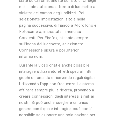
siate su Chrome, andate sul sito di Omegle
e cliccate sull’icona a forma di lucchetto a
sinistra del campo degli indirizzi. Poi
selezionate Impostazioni sito e nella
pagina successiva, di fianco a Microfono e
Fotocamera, impostate il menu su
Consenti. Per Firefox, cliccate sempre
sull’icona del lucchetto, selezionate
Connessione sicura e poi Ulteriori
informazioni.
Durante la video chat è anche possibile
interagire utilizzando effetti speciali, filtri,
giochi o donando e ricevendo regali digitali.
Utilizzando l’app con frequenza il sistema
affinerà sempre più la ricerca, provando a
creare connessioni dagli interessi simili ai
nostri. Si può anche scegliere un unico
genere con il quale interagire, così com’è
possibile selezionare una sola nazione per