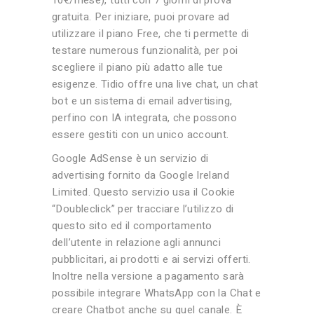
10€/mese), tutti con 7 giorni di prova
gratuita. Per iniziare, puoi provare ad
utilizzare il piano Free, che ti permette di
testare numerous funzionalità, per poi
scegliere il piano più adatto alle tue
esigenze. Tidio offre una live chat, un chat
bot e un sistema di email advertising,
perfino con IA integrata, che possono
essere gestiti con un unico account.
Google AdSense è un servizio di
advertising fornito da Google Ireland
Limited. Questo servizio usa il Cookie
“Doubleclick” per tracciare l’utilizzo di
questo sito ed il comportamento
dell’utente in relazione agli annunci
pubblicitari, ai prodotti e ai servizi offerti.
Inoltre nella versione a pagamento sarà
possibile integrare WhatsApp con la Chat e
creare Chatbot anche su quel canale. È