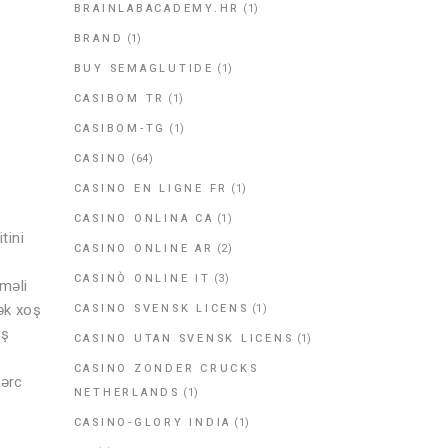
BRAINLABACADEMY.HR
(1)
BRAND
(1)
BUY SEMAGLUTIDE
(1)
CASIBOM TR
(1)
CASIBOM-TG
(1)
CASINO
(64)
CASINO EN LIGNE FR
(1)
CASINO ONLINA CA
(1)
tini
CASINO ONLINE AR
(2)
CASINÒ ONLINE IT
(3)
əməli
ək xoş
CASINO SVENSK LICENS
(1)
iş
CASINO UTAN SVENSK LICENS
(1)
CASINO ZONDER CRUCKS
mərc
NETHERLANDS
(1)
CASINO-GLORY INDIA
(1)