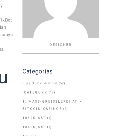
oy
 1xBet
arı
omosiya
DESIGNER
şa
u
Categorías
! БЕЗ РУБРИКИ
(52)
!CATEGORY
(17)
1. MASS-GREISSLEREI.AT –
BITCOIN-CASINOS
(1)
10390_SAT
(1)
10400_SAT
(1)