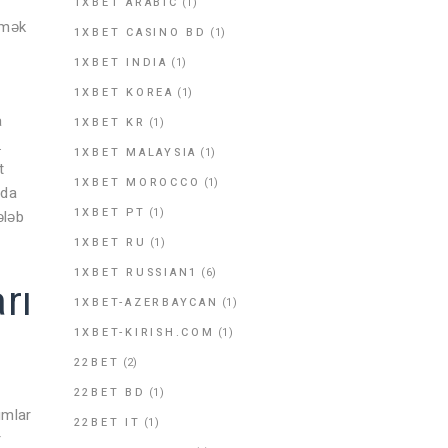
1XBET ARABIC
(1)
tmək
1XBET CASINO BD
(1)
1XBET INDIA
(1)
1XBET KOREA
(1)
a
1XBET KR
(1)
.
1XBET MALAYSIA
(1)
t
1XBET MOROCCO
(1)
tda
1XBET PT
(1)
ələb
1XBET RU
(1)
1XBET RUSSIAN1
(6)
rı
1XBET-AZERBAYCAN
(1)
1XBET-KIRISH.COM
(1)
22BET
(2)
22BET BD
(1)
umlar
22BET IT
(1)
r