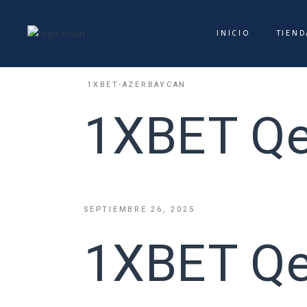
INICIO
TIEND
1XBET-AZERBAYCAN
1XBET Qe
SEPTIEMBRE 26, 2025
1XBET Qe