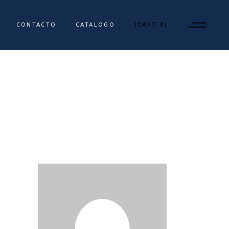
(
CART
0
)
CONTACTO
CATALOGO
No products in the cart.
OFICINA
EDUCACION