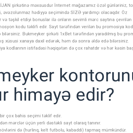
İJAN şirkətinə məxsusdur İnternet mağazamız özəl günləriniz, t
adi, əvəzolunmaz hədiyyə seçimində SİZƏ yardımçı olacaqdır. Öz
 və təşkil etdiyi bonuslar ilə onların sevimli mərc saytına çevrilən
osyon kodu təklifi edir. Sayt tərəfindən verilən bu promosiya kodl
 bilərsiniz. Bukmeyker şirkəti 1xBet tərəfindən yaradılmış bu pr
mış xüsusi xanaya daxil edərək, həm də sonra əldə edə bilərsiniz.
ya kodlarının istifadəsi həqiqətən də çox rahatdır və hər kəsin ba
meyker kontorun
 himayə edir?
ir çox bahis seçimi təklif edir.
dən mərclər üçün yerli dəstəkli sayt olaraq tanınır.
övlərini də (hurlinq, kelt futbolu, kabaddi) tapmaq mümkündür.