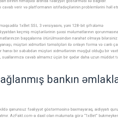
 birinin himayəsi altında fəaliyyət göstərməsi ilə bağlıdır.
ı cavab verir və platformanın istifadəçilərinin problemlərini həll e
 məqsədilə 1xBet SSL 3 versiyasını, yəni 128-bit şifrələmə
qeydiyyatdan keçmiş müştərilərinin şəxsi məlumatlarının qorunmasın
atlarınızın başqalarına ötürülməsindən narahat olmaya bilərsiniz
anaşı, müştəri xidmətləri təmsilçiləri ilə onlayn forma və canlı ça
 hansı bir səbəbdən müştəri xidmətlərinin məşğul olduğu bir vax
sək, suallarımıza cavab almamız üçün bir qədər daha uzun müddət t
ağlanmış bankın əmlakla
kildə qanunsuz fəaliyyət göstərməsinə baxmayaraq, aidiyyatı qur
m atmır. AzFakt.com-a daxil olan məlumata görə “1xBet” bukmeyke