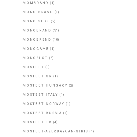
MOMBRAND
(1)
MONO BRAND
(1)
MONO SLOT
(2)
MONOBRAND
(31)
MONOBREND
(10)
MONOGAME
(1)
MONOSLOT
(3)
MOSTBET
(3)
MOSTBET GR
(1)
MOSTBET HUNGARY
(2)
MOSTBET ITALY
(1)
MOSTBET NORWAY
(1)
MOSTBET RUSSIA
(1)
MOSTBET TR
(4)
MOSTBET-AZERBAYCAN-GIRIS
(1)