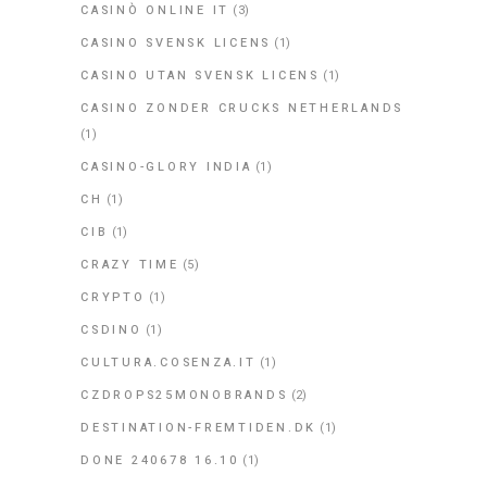
CASINÒ ONLINE IT
(3)
CASINO SVENSK LICENS
(1)
CASINO UTAN SVENSK LICENS
(1)
CASINO ZONDER CRUCKS NETHERLANDS
(1)
CASINO-GLORY INDIA
(1)
CH
(1)
CIB
(1)
CRAZY TIME
(5)
CRYPTO
(1)
CSDINO
(1)
CULTURA.COSENZA.IT
(1)
CZDROPS25MONOBRANDS
(2)
DESTINATION-FREMTIDEN.DK
(1)
DONE 240678 16.10
(1)