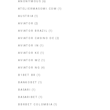
ANONYMOUS
(6)
ATELIERMASOMI.COM
(1)
AUSTRIA
(1)
AVIATOR
(2)
AVIATOR BRAZIL
(1)
AVIATOR CASINO DE
(2)
AVIATOR IN
(1)
AVIATOR KE
(1)
AVIATOR MZ
(1)
AVIATOR NG
(4)
B1BET BR
(1)
BANKOBET
(1)
BASARI
(1)
BASARIBET
(1)
BBRBET COLOMBIA
(1)