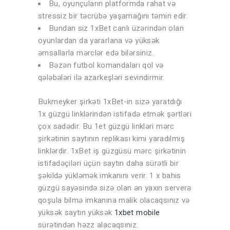
Bu, oyunçuların platformda rahat və
stressiz bir təcrübə yaşamağını təmin edir.
Bundan siz 1xBet canlı üzərindən olan
oyunlardan da yararlana və yüksək
əmsallarla mərclər edə bilərsiniz.
Bəzən futbol komandaları qol və
qələbələri ilə azarkeşləri sevindirmir.
Bukmeyker şirkəti 1xBet-in sizə yaratdığı
1x güzgü linklərindən istifadə etmək şərtləri
çox sadədir. Bu 1et güzgü linkləri mərc
şirkətinin saytının replikası kimi yaradılmış
linklərdir. 1xBet iş güzgüsü mərc şirkətinin
istifadəçiləri üçün saytın daha sürətli bir
şəkildə yükləmək imkanını verir. 1 x bahis
güzgü sayəsində sizə olan ən yaxın serverə
qoşula bilmə imkanına malik olacaqsınız və
yüksək saytın yüksək
1xbet mobile
sürətindən həzz alacaqsınız.