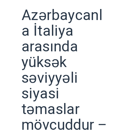
Azərbaycanl
a İtaliya
arasında
yüksək
səviyyəli
siyasi
təmaslar
mövcuddur –