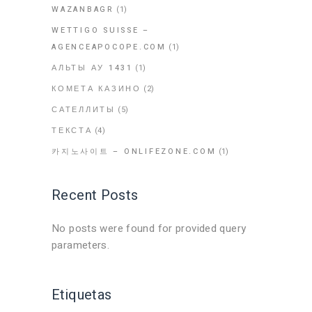
WAZANBAGR
(1)
WETTIGO SUISSE –
AGENCEAPOCOPE.COM
(1)
АЛЬТЫ АУ 1431
(1)
КОМЕТА КАЗИНО
(2)
САТЕЛЛИТЫ
(5)
ТЕКСТА
(4)
카지노사이트 – ONLIFEZONE.COM
(1)
Recent Posts
No posts were found for provided query
parameters.
Etiquetas