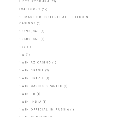
! БЕЗ РУБРИКИ
(52)
!CATEGORY
(17)
1. MASS-GREISSLEREI.AT – BITCOIN-
CASINOS
(1)
10390_SAT
(1)
10400_SAT
(1)
123
(1)
1W
(1)
1WIN AZ CASINO
(1)
1WIN BRASIL
(2)
1WIN BRAZIL
(1)
1WIN CASINO SPANISH
(1)
1WIN FR
(1)
1WIN INDIA
(1)
1WIN OFFICIAL IN RUSSIA
(1)