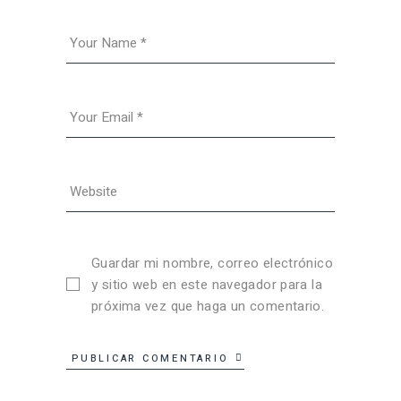
Guardar mi nombre, correo electrónico
y sitio web en este navegador para la
próxima vez que haga un comentario.
PUBLICAR COMENTARIO