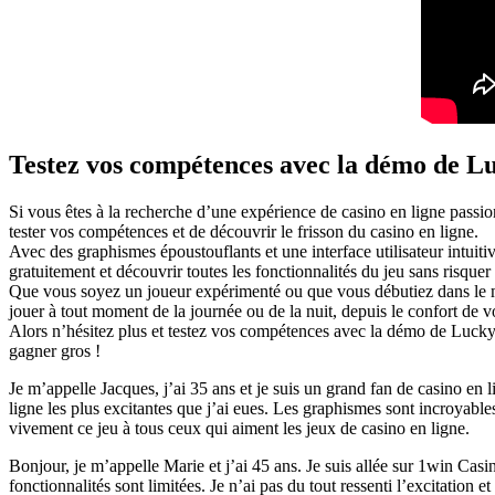
Testez vos compétences avec la démo de Luc
Si vous êtes à la recherche d’une expérience de casino en ligne pass
tester vos compétences et de découvrir le frisson du casino en ligne.
Avec des graphismes époustouflants et une interface utilisateur intui
gratuitement et découvrir toutes les fonctionnalités du jeu sans risquer 
Que vous soyez un joueur expérimenté ou que vous débutiez dans le 
jouer à tout moment de la journée ou de la nuit, depuis le confort de 
Alors n’hésitez plus et testez vos compétences avec la démo de Lucky 
gagner gros !
Je m’appelle Jacques, j’ai 35 ans et je suis un grand fan de casino en
ligne les plus excitantes que j’ai eues. Les graphismes sont incroyable
vivement ce jeu à tous ceux qui aiment les jeux de casino en ligne.
Bonjour, je m’appelle Marie et j’ai 45 ans. Je suis allée sur 1win Casin
fonctionnalités sont limitées. Je n’ai pas du tout ressenti l’excitation