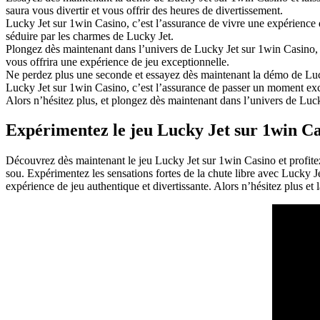
saura vous divertir et vous offrir des heures de divertissement.
Lucky Jet sur 1win Casino, c’est l’assurance de vivre une expérience d
séduire par les charmes de Lucky Jet.
Plongez dès maintenant dans l’univers de Lucky Jet sur 1win Casino, 
vous offrira une expérience de jeu exceptionnelle.
Ne perdez plus une seconde et essayez dès maintenant la démo de Lucky
Lucky Jet sur 1win Casino, c’est l’assurance de passer un moment excep
Alors n’hésitez plus, et plongez dès maintenant dans l’univers de Luc
Expérimentez le jeu Lucky Jet sur 1win Cas
Découvrez dès maintenant le jeu Lucky Jet sur 1win Casino et profitez 
sou. Expérimentez les sensations fortes de la chute libre avec Lucky 
expérience de jeu authentique et divertissante. Alors n’hésitez plus e