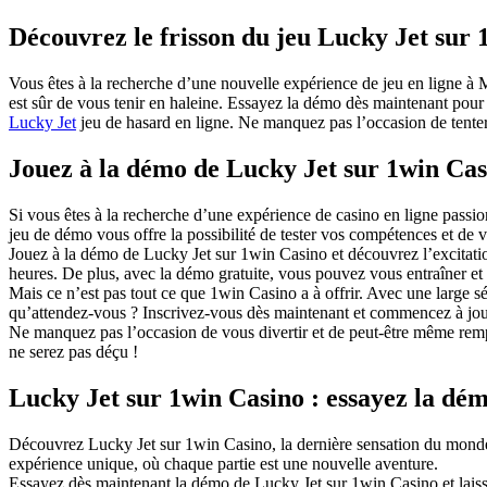
Découvrez le frisson du jeu Lucky Jet sur 
Vous êtes à la recherche d’une nouvelle expérience de jeu en ligne à 
est sûr de vous tenir en haleine. Essayez la démo dès maintenant pour
Lucky Jet
jeu de hasard en ligne. Ne manquez pas l’occasion de tenter
Jouez à la démo de Lucky Jet sur 1win Casin
Si vous êtes à la recherche d’une expérience de casino en ligne pass
jeu de démo vous offre la possibilité de tester vos compétences et de v
Jouez à la démo de Lucky Jet sur 1win Casino et découvrez l’excitation
heures. De plus, avec la démo gratuite, vous pouvez vous entraîner et 
Mais ce n’est pas tout ce que 1win Casino a à offrir. Avec une large sél
qu’attendez-vous ? Inscrivez-vous dès maintenant et commencez à jou
Ne manquez pas l’occasion de vous divertir et de peut-être même remp
ne serez pas déçu !
Lucky Jet sur 1win Casino : essayez la dém
Découvrez Lucky Jet sur 1win Casino, la dernière sensation du monde 
expérience unique, où chaque partie est une nouvelle aventure.
Essayez dès maintenant la démo de Lucky Jet sur 1win Casino et lais