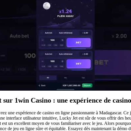
sur 1win Casino : une expérience de casino 
rez une expérience de casino en ligne passionnante à Madagascar. Ce j
une interface utilisateur intuitive, Lucky Jet est sûr de vous offrir des
st un excellent moyen de vous familiariser avec le jeu. Alors pourquoi 
ce de jeu en ligne sûre et équitable. Essayez dès maintenant la démo de