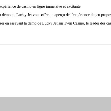
périence de casino en ligne immersive et excitante.
 la démo de Lucky Jet vous offre un aperçu de l’expérience de jeu prop
er en essayant la démo de Lucky Jet sur 1win Casino, le leader des ca