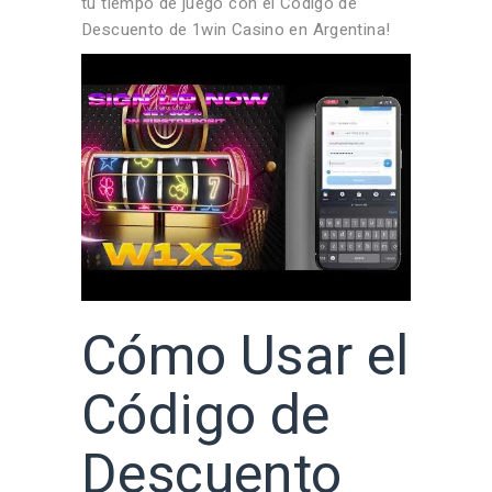
tu tiempo de juego con el Código de
Descuento de 1win Casino en Argentina!
Cómo Usar el
Código de
Descuento