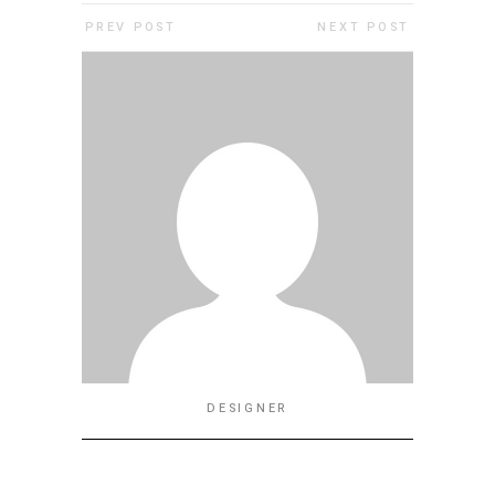
PREV POST
NEXT POST
DESIGNER