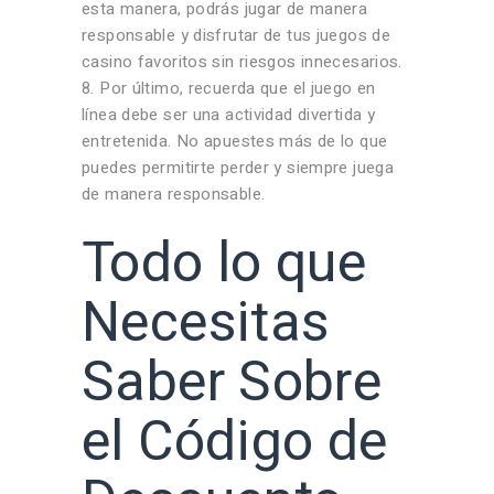
esta manera, podrás jugar de manera
responsable y disfrutar de tus juegos de
casino favoritos sin riesgos innecesarios.
8. Por último, recuerda que el juego en
línea debe ser una actividad divertida y
entretenida. No apuestes más de lo que
puedes permitirte perder y siempre juega
de manera responsable.
Todo lo que
Necesitas
Saber Sobre
el Código de