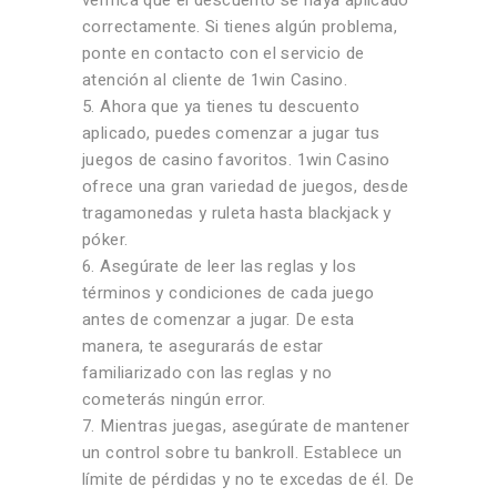
verifica que el descuento se haya aplicado
correctamente. Si tienes algún problema,
ponte en contacto con el servicio de
atención al cliente de 1win Casino.
5. Ahora que ya tienes tu descuento
aplicado, puedes comenzar a jugar tus
juegos de casino favoritos. 1win Casino
ofrece una gran variedad de juegos, desde
tragamonedas y ruleta hasta blackjack y
póker.
6. Asegúrate de leer las reglas y los
términos y condiciones de cada juego
antes de comenzar a jugar. De esta
manera, te asegurarás de estar
familiarizado con las reglas y no
cometerás ningún error.
7. Mientras juegas, asegúrate de mantener
un control sobre tu bankroll. Establece un
límite de pérdidas y no te excedas de él. De