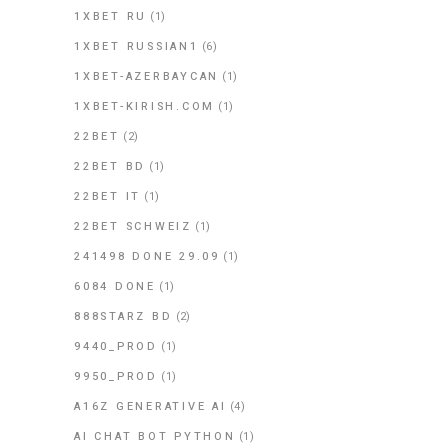
1XBET RU
(1)
1XBET RUSSIAN1
(6)
1XBET-AZERBAYCAN
(1)
1XBET-KIRISH.COM
(1)
22BET
(2)
22BET BD
(1)
22BET IT
(1)
22BET SCHWEIZ
(1)
241498 DONE 29.09
(1)
6084 DONE
(1)
888STARZ BD
(2)
9440_PROD
(1)
9950_PROD
(1)
A16Z GENERATIVE AI
(4)
AI CHAT BOT PYTHON
(1)