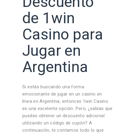
Descuento
de 1win
Casino para
Jugar en
Argentina
Si estás buscando una forma
emocionante de jugar en un casino en
línea en Argentina, entonces 1win Casino
es una excelente opción. Pero, ¿sabías que
puedes obtener un descuento adicional
utilizando un código de cupón? A
continuación, te contamos todo lo que