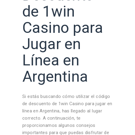
de 1win
Casino para
Jugar en
Línea en
Argentina
Si estás buscando cómo utilizar el código
de descuento de 1win Casino para jugar en
línea en Argentina, has llegado al lugar
correcto. A continuación, te
proporcionamos algunos consejos
importantes para que puedas disfrutar de