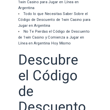
1win Casino para Jugar en Línea en
Argentina
Todo lo que Necesitas Saber Sobre el
Código de Descuento de 1win Casino para
Jugar en Argentina
No Te Pierdas el Código de Descuento
de 1win Casino y Comienza a Jugar en
Línea en Argentina Hoy Mismo
Descubre
el Código
de
Descuento