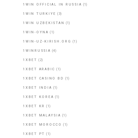
1WIN OFFICIAL IN RUSSIA
(1)
1WIN TURKIYE
(3)
1WIN UZBEKISTAN
(1)
1WIN-OYNA
(1)
1WIN-UZ-KIRISH.ORG
(1)
1WINRUSSIA
(4)
1XBET
(2)
1XBET ARABIC
(1)
1XBET CASINO BD
(1)
1XBET INDIA
(1)
1XBET KOREA
(1)
1XBET KR
(1)
1XBET MALAYSIA
(1)
1XBET MOROCCO
(1)
1XBET PT
(1)