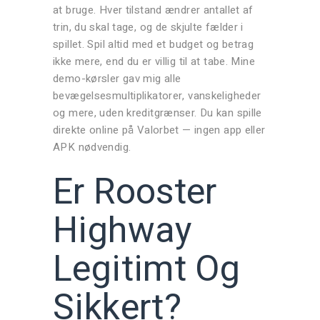
at bruge. Hver tilstand ændrer antallet af
trin, du skal tage, og de skjulte fælder i
spillet. Spil altid med et budget og betrag
ikke mere, end du er villig til at tabe. Mine
demo-kørsler gav mig alle
bevægelsesmultiplikatorer, vanskeligheder
og mere, uden kreditgrænser. Du kan spille
direkte online på Valorbet — ingen app eller
APK nødvendig.
Er Rooster
Highway
Legitimt Og
Sikkert?