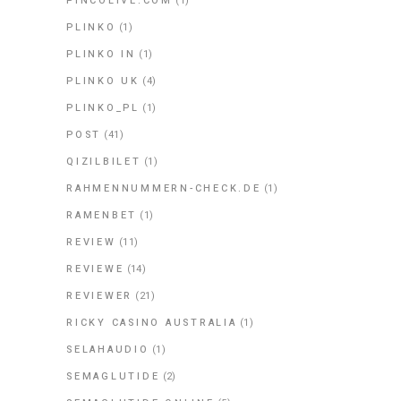
PINCOLIVE.COM
(1)
PLINKO
(1)
PLINKO IN
(1)
PLINKO UK
(4)
PLINKO_PL
(1)
POST
(41)
QIZILBILET
(1)
RAHMENNUMMERN-CHECK.DE
(1)
RAMENBET
(1)
REVIEW
(11)
REVIEWE
(14)
REVIEWER
(21)
RICKY CASINO AUSTRALIA
(1)
SELAHAUDIO
(1)
SEMAGLUTIDE
(2)