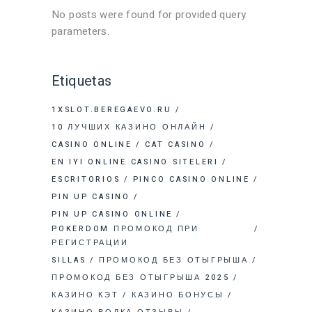
No posts were found for provided query
parameters.
Etiquetas
1XSLOT.BEREGAEVO.RU
10 ЛУЧШИХ КАЗИНО ОНЛАЙН
CASINO ONLINE
CAT CASINO
EN IYI ONLINE CASINO SITELERI
ESCRITORIOS
PINCO CASINO ONLINE
PIN UP CASINO
PIN UP CASINO ONLINE
POKERDOM ПРОМОКОД ПРИ
РЕГИСТРАЦИИ
SILLAS
ПРОМОКОД БЕЗ ОТЫГРЫША
ПРОМОКОД БЕЗ ОТЫГРЫША 2025
КАЗИНО КЭТ
КАЗИНО БОНУСЫ