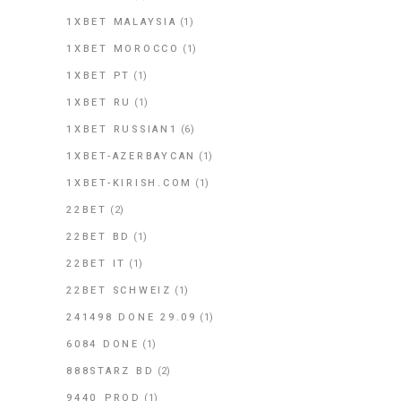
1XBET MALAYSIA
(1)
1XBET MOROCCO
(1)
1XBET PT
(1)
1XBET RU
(1)
1XBET RUSSIAN1
(6)
1XBET-AZERBAYCAN
(1)
1XBET-KIRISH.COM
(1)
22BET
(2)
22BET BD
(1)
22BET IT
(1)
22BET SCHWEIZ
(1)
241498 DONE 29.09
(1)
6084 DONE
(1)
888STARZ BD
(2)
9440_PROD
(1)