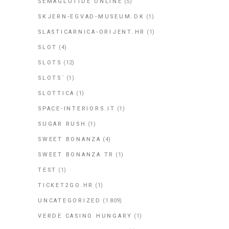
SEMAGLUTIDE ONLINE
(5)
SKJERN-EGVAD-MUSEUM.DK
(1)
SLASTICARNICA-ORIJENT.HR
(1)
SLOT
(4)
SLOTS
(12)
SLOTS`
(1)
SLOTTICA
(1)
SPACE-INTERIORS.IT
(1)
SUGAR RUSH
(1)
SWEET BONANZA
(4)
SWEET BONANZA TR
(1)
TEST
(1)
TICKET2GO.HR
(1)
UNCATEGORIZED
(1.809)
VERDE CASINO HUNGARY
(1)