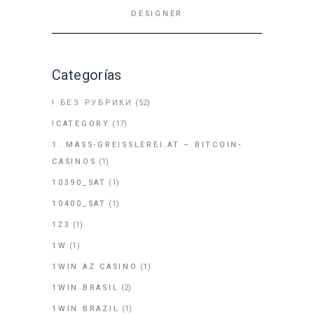
DESIGNER
Categorías
! БЕЗ РУБРИКИ
(52)
!CATEGORY
(17)
1. MASS-GREISSLEREI.AT – BITCOIN-
CASINOS
(1)
10390_SAT
(1)
10400_SAT
(1)
123
(1)
1W
(1)
1WIN AZ CASINO
(1)
1WIN BRASIL
(2)
1WIN BRAZIL
(1)