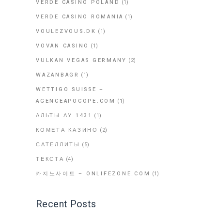
VERDE CASINO POLAND
(1)
VERDE CASINO ROMANIA
(1)
VOULEZVOUS.DK
(1)
VOVAN CASINO
(1)
VULKAN VEGAS GERMANY
(2)
WAZANBAGR
(1)
WETTIGO SUISSE –
AGENCEAPOCOPE.COM
(1)
АЛЬТЫ АУ 1431
(1)
КОМЕТА КАЗИНО
(2)
САТЕЛЛИТЫ
(5)
ТЕКСТА
(4)
카지노사이트 – ONLIFEZONE.COM
(1)
Recent Posts