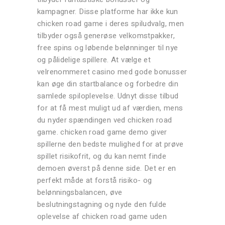
kampagner. Disse platforme har ikke kun
chicken road game i deres spiludvalg, men
tilbyder også generøse velkomstpakker,
free spins og løbende belønninger til nye
og pålidelige spillere. At vælge et
velrenommeret casino med gode bonusser
kan øge din startbalance og forbedre din
samlede spiloplevelse. Udnyt disse tilbud
for at få mest muligt ud af værdien, mens
du nyder spændingen ved chicken road
game. chicken road game demo giver
spillerne den bedste mulighed for at prøve
spillet risikofrit, og du kan nemt finde
demoen øverst på denne side. Det er en
perfekt måde at forstå risiko- og
belønningsbalancen, øve
beslutningstagning og nyde den fulde
oplevelse af chicken road game uden