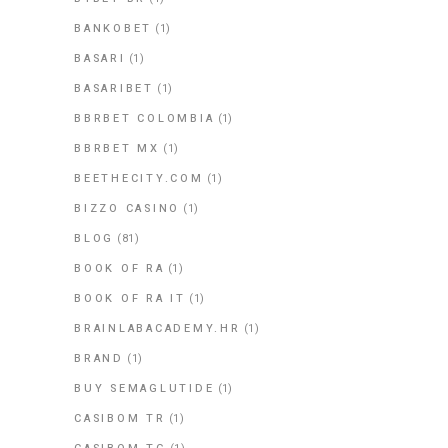
BANKOBET
(1)
BASARI
(1)
BASARIBET
(1)
BBRBET COLOMBIA
(1)
BBRBET MX
(1)
BEETHECITY.COM
(1)
BIZZO CASINO
(1)
BLOG
(81)
BOOK OF RA
(1)
BOOK OF RA IT
(1)
BRAINLABACADEMY.HR
(1)
BRAND
(1)
BUY SEMAGLUTIDE
(1)
CASIBOM TR
(1)