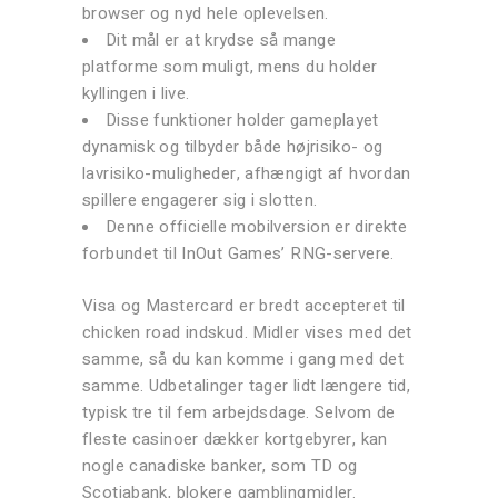
browser og nyd hele oplevelsen.
Dit mål er at krydse så mange
platforme som muligt, mens du holder
kyllingen i live.
Disse funktioner holder gameplayet
dynamisk og tilbyder både højrisiko- og
lavrisiko-muligheder, afhængigt af hvordan
spillere engagerer sig i slotten.
Denne officielle mobilversion er direkte
forbundet til InOut Games’ RNG-servere.
Visa og Mastercard er bredt accepteret til
chicken road indskud. Midler vises med det
samme, så du kan komme i gang med det
samme. Udbetalinger tager lidt længere tid,
typisk tre til fem arbejdsdage. Selvom de
fleste casinoer dækker kortgebyrer, kan
nogle canadiske banker, som TD og
Scotiabank, blokere gamblingmidler.