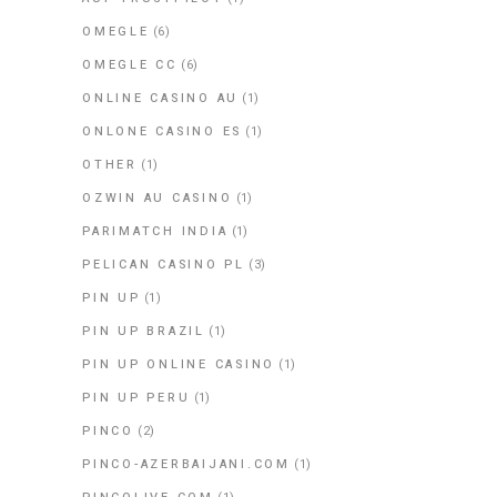
OMEGLE
(6)
OMEGLE CC
(6)
ONLINE CASINO AU
(1)
ONLONE CASINO ES
(1)
OTHER
(1)
OZWIN AU CASINO
(1)
PARIMATCH INDIA
(1)
PELICAN CASINO PL
(3)
PIN UP
(1)
PIN UP BRAZIL
(1)
PIN UP ONLINE CASINO
(1)
PIN UP PERU
(1)
PINCO
(2)
PINCO-AZERBAIJANI.COM
(1)