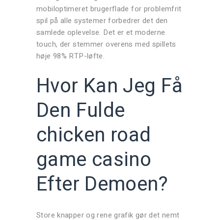
mobiloptimeret brugerflade for problemfrit
spil på alle systemer forbedrer det den
samlede oplevelse. Det er et moderne
touch, der stemmer overens med spillets
høje 98% RTP-løfte.
Hvor Kan Jeg Få
Den Fulde
chicken road
game casino
Efter Demoen?
Store knapper og rene grafik gør det nemt