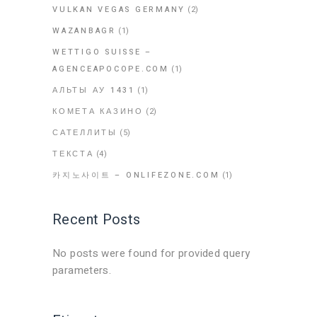
VULKAN VEGAS GERMANY
(2)
WAZANBAGR
(1)
WETTIGO SUISSE –
AGENCEAPOCOPE.COM
(1)
АЛЬТЫ АУ 1431
(1)
КОМЕТА КАЗИНО
(2)
САТЕЛЛИТЫ
(5)
ТЕКСТА
(4)
카지노사이트 – ONLIFEZONE.COM
(1)
Recent Posts
No posts were found for provided query
parameters.