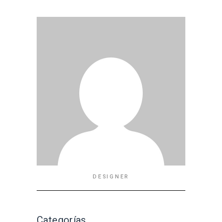
DESIGNER
Categorías