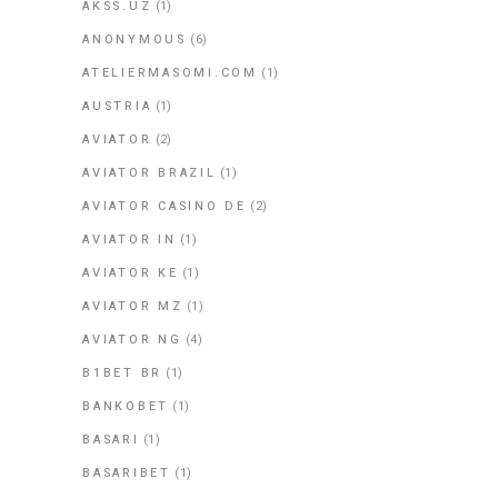
AKSS.UZ
(1)
ANONYMOUS
(6)
ATELIERMASOMI.COM
(1)
AUSTRIA
(1)
AVIATOR
(2)
AVIATOR BRAZIL
(1)
AVIATOR CASINO DE
(2)
AVIATOR IN
(1)
AVIATOR KE
(1)
AVIATOR MZ
(1)
AVIATOR NG
(4)
B1BET BR
(1)
BANKOBET
(1)
BASARI
(1)
BASARIBET
(1)