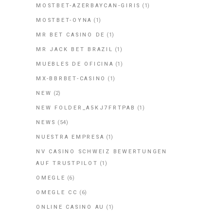
MOSTBET-AZERBAYCAN-GIRIS
(1)
MOSTBET-OYNA
(1)
MR BET CASINO DE
(1)
MR JACK BET BRAZIL
(1)
MUEBLES DE OFICINA
(1)
MX-BBRBET-CASINO
(1)
NEW
(2)
NEW FOLDER_A5KJ7FRTPAB
(1)
NEWS
(54)
NUESTRA EMPRESA
(1)
NV CASINO SCHWEIZ BEWERTUNGEN
AUF TRUSTPILOT
(1)
OMEGLE
(6)
OMEGLE CC
(6)
ONLINE CASINO AU
(1)