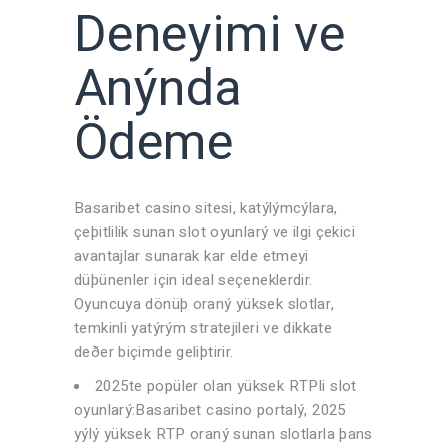
Deneyimi ve
Anýnda
Ödeme
Basaribet casino sitesi, katýlýmcýlara,
çeþitlilik sunan slot oyunlarý ve ilgi çekici
avantajlar sunarak kar elde etmeyi
düþünenler için ideal seçeneklerdir.
Oyuncuya dönüþ oraný yüksek slotlar,
temkinli yatýrým stratejileri ve dikkate
deðer biçimde geliþtirir.
2025te popüler olan yüksek RTPli slot
oyunlarý:Basaribet casino portalý, 2025
yýlý yüksek RTP oraný sunan slotlarla þans