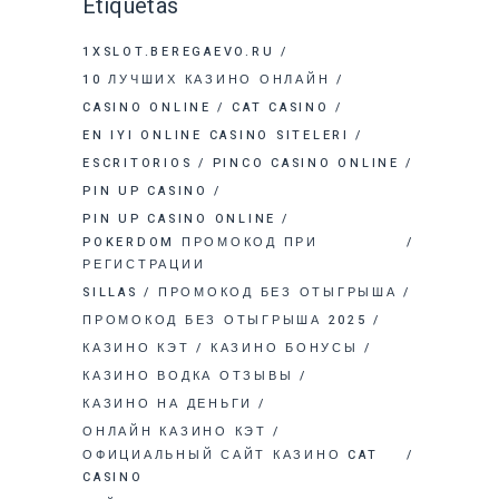
Etiquetas
1XSLOT.BEREGAEVO.RU
10 ЛУЧШИХ КАЗИНО ОНЛАЙН
CASINO ONLINE
CAT CASINO
EN IYI ONLINE CASINO SITELERI
ESCRITORIOS
PINCO CASINO ONLINE
PIN UP CASINO
PIN UP CASINO ONLINE
POKERDOM ПРОМОКОД ПРИ
РЕГИСТРАЦИИ
SILLAS
ПРОМОКОД БЕЗ ОТЫГРЫША
ПРОМОКОД БЕЗ ОТЫГРЫША 2025
КАЗИНО КЭТ
КАЗИНО БОНУСЫ
КАЗИНО ВОДКА ОТЗЫВЫ
КАЗИНО НА ДЕНЬГИ
ОНЛАЙН КАЗИНО КЭТ
ОФИЦИАЛЬНЫЙ САЙТ КАЗИНО CAT
CASINO