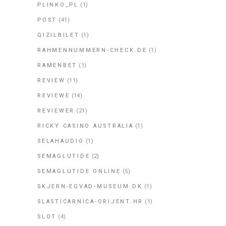
PLINKO_PL
(1)
POST
(41)
QIZILBILET
(1)
RAHMENNUMMERN-CHECK.DE
(1)
RAMENBET
(1)
REVIEW
(11)
REVIEWE
(14)
REVIEWER
(21)
RICKY CASINO AUSTRALIA
(1)
SELAHAUDIO
(1)
SEMAGLUTIDE
(2)
SEMAGLUTIDE ONLINE
(5)
SKJERN-EGVAD-MUSEUM.DK
(1)
SLASTICARNICA-ORIJENT.HR
(1)
SLOT
(4)