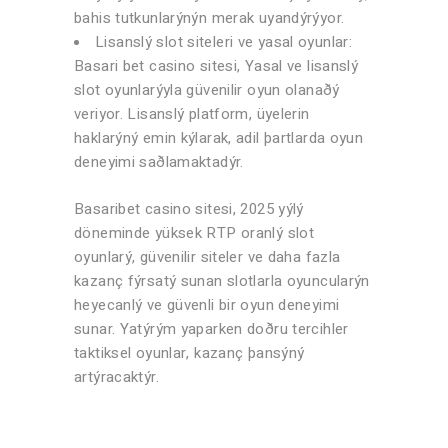
bahis tutkunlarýnýn merak uyandýrýyor.
Lisanslý slot siteleri ve yasal oyunlar:
Basari bet casino sitesi, Yasal ve lisanslý
slot oyunlarýyla güvenilir oyun olanaðý
veriyor. Lisanslý platform, üyelerin
haklarýný emin kýlarak, adil þartlarda oyun
deneyimi saðlamaktadýr.
Basaribet casino sitesi, 2025 yýlý
döneminde yüksek RTP oranlý slot
oyunlarý, güvenilir siteler ve daha fazla
kazanç fýrsatý sunan slotlarla oyuncularýn
heyecanlý ve güvenli bir oyun deneyimi
sunar. Yatýrým yaparken doðru tercihler
taktiksel oyunlar, kazanç þansýný
artýracaktýr.