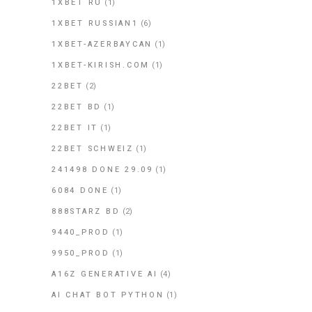
1XBET RU
(1)
1XBET RUSSIAN1
(6)
1XBET-AZERBAYCAN
(1)
1XBET-KIRISH.COM
(1)
22BET
(2)
22BET BD
(1)
22BET IT
(1)
22BET SCHWEIZ
(1)
241498 DONE 29.09
(1)
6084 DONE
(1)
888STARZ BD
(2)
9440_PROD
(1)
9950_PROD
(1)
A16Z GENERATIVE AI
(4)
AI CHAT BOT PYTHON
(1)