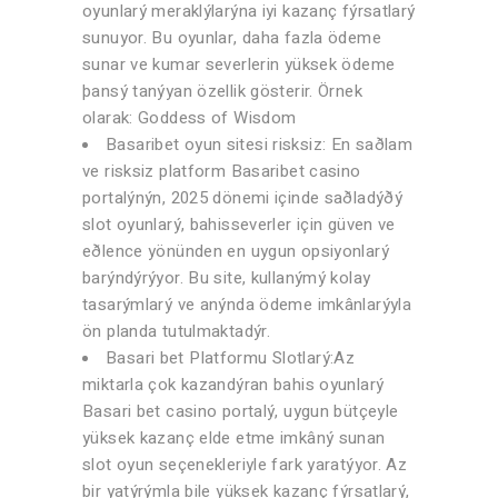
oyunlarý meraklýlarýna iyi kazanç fýrsatlarý
sunuyor. Bu oyunlar, daha fazla ödeme
sunar ve kumar severlerin yüksek ödeme
þansý tanýyan özellik gösterir. Örnek
olarak: Goddess of Wisdom
Basaribet oyun sitesi risksiz: En saðlam
ve risksiz platform Basaribet casino
portalýnýn, 2025 dönemi içinde saðladýðý
slot oyunlarý, bahisseverler için güven ve
eðlence yönünden en uygun opsiyonlarý
barýndýrýyor. Bu site, kullanýmý kolay
tasarýmlarý ve anýnda ödeme imkânlarýyla
ön planda tutulmaktadýr.
Basari bet Platformu Slotlarý:Az
miktarla çok kazandýran bahis oyunlarý
Basari bet casino portalý, uygun bütçeyle
yüksek kazanç elde etme imkâný sunan
slot oyun seçenekleriyle fark yaratýyor. Az
bir yatýrýmla bile yüksek kazanç fýrsatlarý,