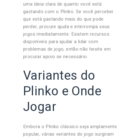
uma ideia clara de quanto você está
gastando com o Plinko. Se você perceber
que está gastando mais do que pode
perder, procure ajuda e interrompa seus
jogos imediatamente. Existem recursos
disponíveis para ajudar a lidar com
problemas de jogo, então não hesite em
procurar apoio se necessário.
Variantes do
Plinko e Onde
Jogar
Embora o Plinko clássico seja amplamente
popular, várias variantes do jogo surgiram