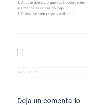
Aposte apenas o que você pode perder.
Entenda as regras do jogo.
Divirta-se com responsabilidade!
PREV POST
Deja un comentario