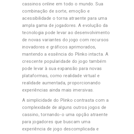
cassinos online em todo o mundo. Sua
combinação de sorte, emoção e
acessibilidade o torna atraente para uma
ampla gama de jogadores. A evolução da
tecnologia pode levar ao desenvolvimento
de novas variantes do jogo com recursos
inovadores e gráficos aprimorados,
mantendo a essência do Plinko intacta. A
crescente popularidade do jogo também
pode levar à sua expansão para novas
plataformas, como realidade virtual e
realidade aumentada, proporcionando
experiências ainda mais imersivas.
A simplicidade do Plinko contrasta com a
complexidade de alguns outros jogos de
cassino, tornando-o uma opção atraente
para jogadores que buscam uma
experiência de jogo descomplicada e