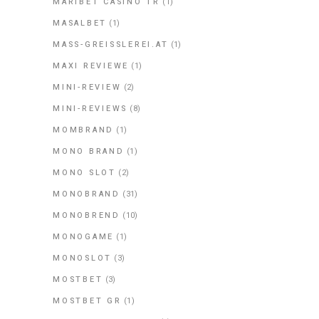
MARIBET CASINO TR
(1)
MASALBET
(1)
MASS-GREISSLEREI.AT
(1)
MAXI REVIEWE
(1)
MINI-REVIEW
(2)
MINI-REVIEWS
(8)
MOMBRAND
(1)
MONO BRAND
(1)
MONO SLOT
(2)
MONOBRAND
(31)
MONOBREND
(10)
MONOGAME
(1)
MONOSLOT
(3)
MOSTBET
(3)
MOSTBET GR
(1)