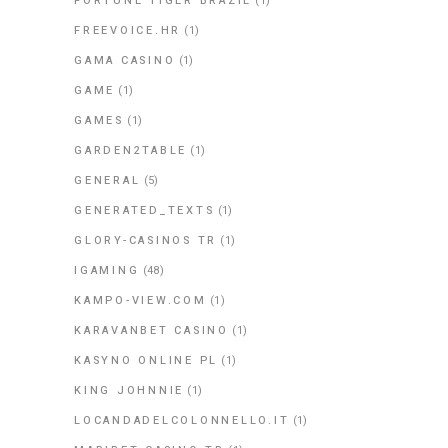
FORTUNE TIGER BRAZIL
(1)
FREEVOICE.HR
(1)
GAMA CASINO
(1)
GAME
(1)
GAMES
(1)
GARDEN2TABLE
(1)
GENERAL
(5)
GENERATED_TEXTS
(1)
GLORY-CASINOS TR
(1)
IGAMING
(48)
KAMPO-VIEW.COM
(1)
KARAVANBET CASINO
(1)
KASYNO ONLINE PL
(1)
KING JOHNNIE
(1)
LOCANDADELCOLONNELLO.IT
(1)