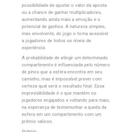
possibilidade de ajustar o valor da aposta
ou a chance de ganhar multiplicadores,
aumentando ainda mais a emoção e o
potencial de ganhos. A natureza simples,
mas envolvente, do jogo o torna acessível
a jogadores de todos os níveis de
experiência.
A probabilidade de atingir um determinado
compartimento é influenciada pelo número
de pinos que a esfera encontra em seu
caminho, mas é impossível prever com
certeza qual será o resultado final. Essa
imprevisibilidade é o que mantém os
jogadores engajados e voltando para mais,
na esperança de testemunhar a queda da
esfera em um compartimento com um
prêmio valioso.
Prêmio