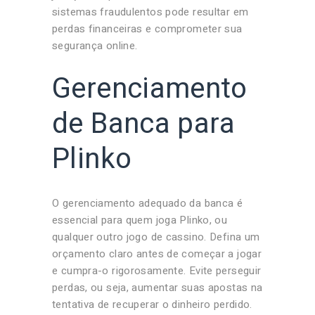
sistemas fraudulentos pode resultar em
perdas financeiras e comprometer sua
segurança online.
Gerenciamento
de Banca para
Plinko
O gerenciamento adequado da banca é
essencial para quem joga Plinko, ou
qualquer outro jogo de cassino. Defina um
orçamento claro antes de começar a jogar
e cumpra-o rigorosamente. Evite perseguir
perdas, ou seja, aumentar suas apostas na
tentativa de recuperar o dinheiro perdido.