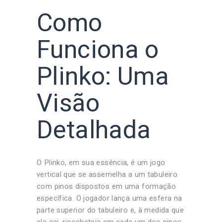
Como
Funciona o
Plinko: Uma
Visão
Detalhada
O Plinko, em sua essência, é um jogo
vertical que se assemelha a um tabuleiro
com pinos dispostos em uma formação
específica. O jogador lança uma esfera na
parte superior do tabuleiro e, à medida que