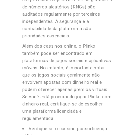
de números aleatórios (RNGs) são
auditados regularmente por terceiros
independentes. A segurança e a
confiabilidade da plataforma são
prioridades essenciais.
Além dos cassinos online, o Plinko
também pode ser encontrado em
plataformas de jogos sociais e aplicativos
móveis. No entanto, é importante notar
que os jogos sociais geralmente não
envolvem apostas com dinheiro real e
podem oferecer apenas prêmios virtuais.
Se você está procurando jogar Plinko com
dinheiro real, certifique-se de escolher
uma plataforma licenciada e
regulamentada.
Verifique se o cassino possui licença