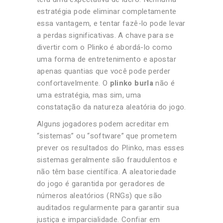
estratégia pode eliminar completamente
essa vantagem, e tentar fazê-lo pode levar
a perdas significativas. A chave para se
divertir com o Plinko é abordá-lo como
uma forma de entretenimento e apostar
apenas quantias que você pode perder
confortavelmente. O
plinko burla
não é
uma estratégia, mas sim, uma
constatação da natureza aleatória do jogo.
Alguns jogadores podem acreditar em
“sistemas” ou “software” que prometem
prever os resultados do Plinko, mas esses
sistemas geralmente são fraudulentos e
não têm base científica. A aleatoriedade
do jogo é garantida por geradores de
números aleatórios (RNGs) que são
auditados regularmente para garantir sua
justiça e imparcialidade. Confiar em