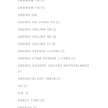
CASIBOM TR
(1)
CASIBOM-TG
(1)
CASINO
(64)
CASINO EN LIGNE FR
(1)
CASINO ONLINA CA
(1)
CASINO ONLINE AR
(2)
CASINÒ ONLINE IT
(3)
CASINO SVENSK LICENS
(1)
CASINO UTAN SVENSK LICENS
(1)
CASINO ZONDER CRUCKS NETHERLANDS
(1)
CASINO-GLORY INDIA
(1)
CH
(1)
CIB
(1)
CRAZY TIME
(5)
CRYPTO
(1)