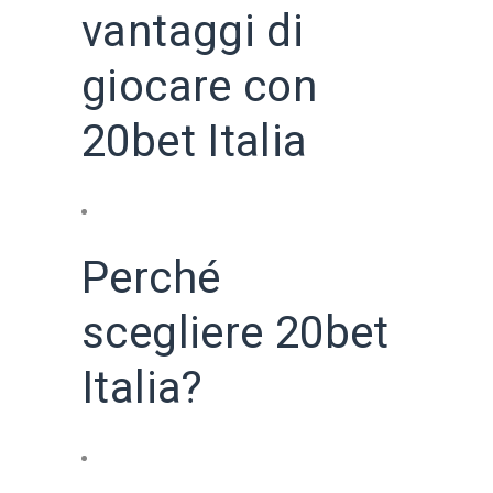
vantaggi di
giocare con
20bet Italia
Perché
scegliere 20bet
Italia?