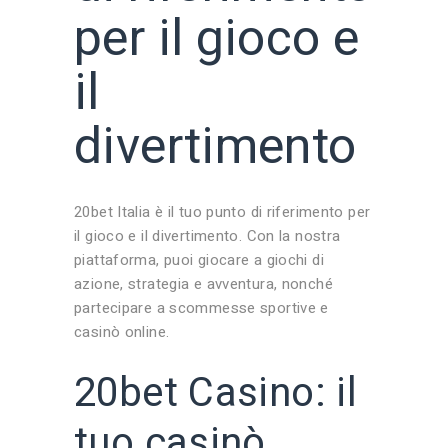
per il gioco e
il
divertimento
20bet Italia è il tuo punto di riferimento per
il gioco e il divertimento. Con la nostra
piattaforma, puoi giocare a giochi di
azione, strategia e avventura, nonché
partecipare a scommesse sportive e
casinò online.
20bet Casino: il
tuo casinò