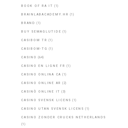
BOOK OF RA IT
(1)
BRAINLABACADEMY.HR
(1)
BRAND
(1)
BUY SEMAGLUTIDE
(1)
CASIBOM TR
(1)
CASIBOM-TG
(1)
CASINO
(64)
CASINO EN LIGNE FR
(1)
CASINO ONLINA CA
(1)
CASINO ONLINE AR
(2)
CASINÒ ONLINE IT
(3)
CASINO SVENSK LICENS
(1)
CASINO UTAN SVENSK LICENS
(1)
CASINO ZONDER CRUCKS NETHERLANDS
(1)