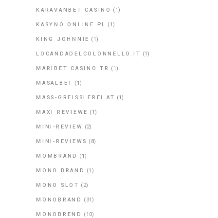
KARAVANBET CASINO
(1)
KASYNO ONLINE PL
(1)
KING JOHNNIE
(1)
LOCANDADELCOLONNELLO.IT
(1)
MARIBET CASINO TR
(1)
MASALBET
(1)
MASS-GREISSLEREI.AT
(1)
MAXI REVIEWE
(1)
MINI-REVIEW
(2)
MINI-REVIEWS
(8)
MOMBRAND
(1)
MONO BRAND
(1)
MONO SLOT
(2)
MONOBRAND
(31)
MONOBREND
(10)