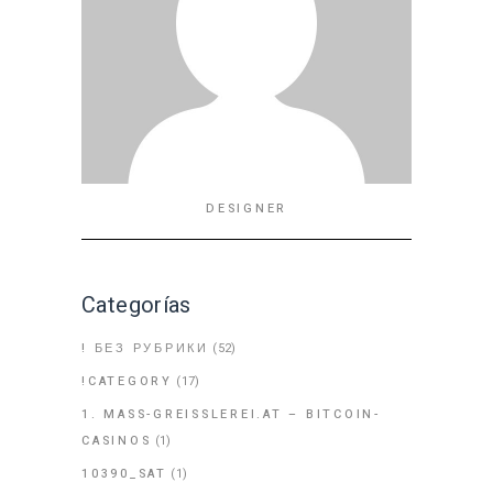
DESIGNER
Categorías
! БЕЗ РУБРИКИ
(52)
!CATEGORY
(17)
1. MASS-GREISSLEREI.AT – BITCOIN-
CASINOS
(1)
10390_SAT
(1)