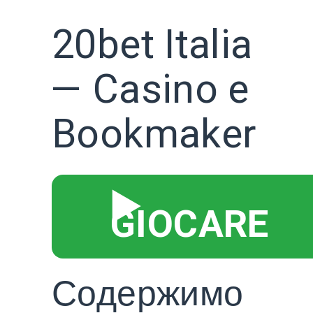
20bet Italia
— Casino e
Bookmaker
▶️
GIOCARE
Содержимо