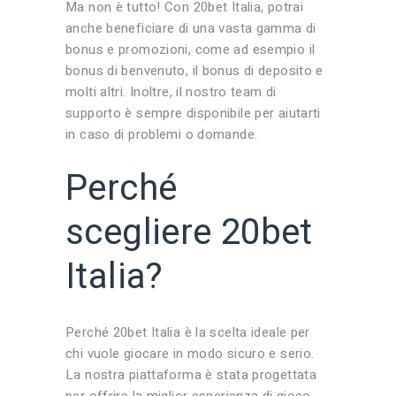
Ma non è tutto! Con 20bet Italia, potrai
anche beneficiare di una vasta gamma di
bonus e promozioni, come ad esempio il
bonus di benvenuto, il bonus di deposito e
molti altri. Inoltre, il nostro team di
supporto è sempre disponibile per aiutarti
in caso di problemi o domande.
Perché
scegliere 20bet
Italia?
Perché 20bet Italia è la scelta ideale per
chi vuole giocare in modo sicuro e serio.
La nostra piattaforma è stata progettata