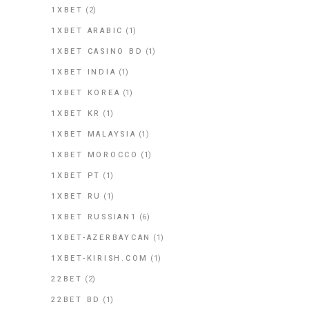
1XBET
(2)
1XBET ARABIC
(1)
1XBET CASINO BD
(1)
1XBET INDIA
(1)
1XBET KOREA
(1)
1XBET KR
(1)
1XBET MALAYSIA
(1)
1XBET MOROCCO
(1)
1XBET PT
(1)
1XBET RU
(1)
1XBET RUSSIAN1
(6)
1XBET-AZERBAYCAN
(1)
1XBET-KIRISH.COM
(1)
22BET
(2)
22BET BD
(1)