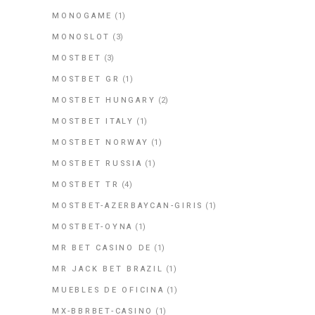
MONOGAME
(1)
MONOSLOT
(3)
MOSTBET
(3)
MOSTBET GR
(1)
MOSTBET HUNGARY
(2)
MOSTBET ITALY
(1)
MOSTBET NORWAY
(1)
MOSTBET RUSSIA
(1)
MOSTBET TR
(4)
MOSTBET-AZERBAYCAN-GIRIS
(1)
MOSTBET-OYNA
(1)
MR BET CASINO DE
(1)
MR JACK BET BRAZIL
(1)
MUEBLES DE OFICINA
(1)
MX-BBRBET-CASINO
(1)