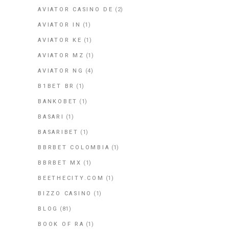
AVIATOR CASINO DE
(2)
AVIATOR IN
(1)
AVIATOR KE
(1)
AVIATOR MZ
(1)
AVIATOR NG
(4)
B1BET BR
(1)
BANKOBET
(1)
BASARI
(1)
BASARIBET
(1)
BBRBET COLOMBIA
(1)
BBRBET MX
(1)
BEETHECITY.COM
(1)
BIZZO CASINO
(1)
BLOG
(81)
BOOK OF RA
(1)