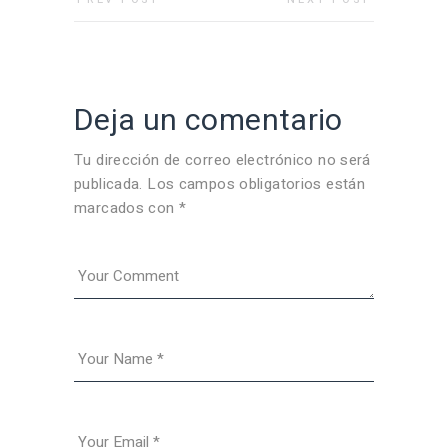
Deja un comentario
Tu dirección de correo electrónico no será
publicada.
Los campos obligatorios están
marcados con
*