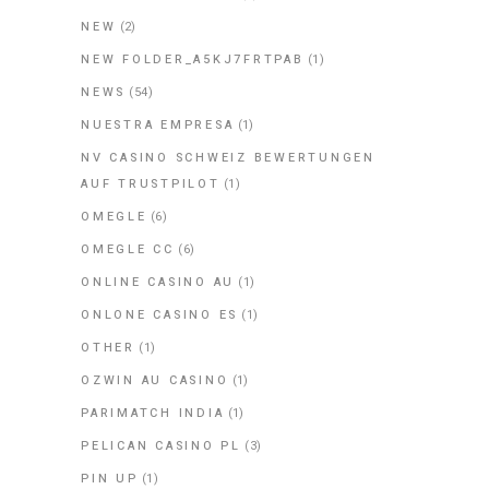
NEW
(2)
NEW FOLDER_A5KJ7FRTPAB
(1)
NEWS
(54)
NUESTRA EMPRESA
(1)
NV CASINO SCHWEIZ BEWERTUNGEN
AUF TRUSTPILOT
(1)
OMEGLE
(6)
OMEGLE CC
(6)
ONLINE CASINO AU
(1)
ONLONE CASINO ES
(1)
OTHER
(1)
OZWIN AU CASINO
(1)
PARIMATCH INDIA
(1)
PELICAN CASINO PL
(3)
PIN UP
(1)