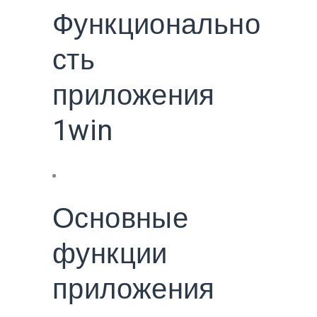
Функционально
сть
приложения
1win
Основные
функции
приложения