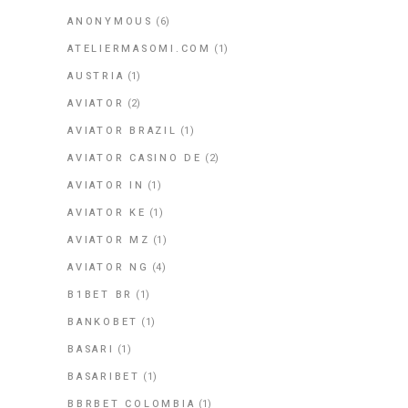
ANONYMOUS
(6)
ATELIERMASOMI.COM
(1)
AUSTRIA
(1)
AVIATOR
(2)
AVIATOR BRAZIL
(1)
AVIATOR CASINO DE
(2)
AVIATOR IN
(1)
AVIATOR KE
(1)
AVIATOR MZ
(1)
AVIATOR NG
(4)
B1BET BR
(1)
BANKOBET
(1)
BASARI
(1)
BASARIBET
(1)
BBRBET COLOMBIA
(1)