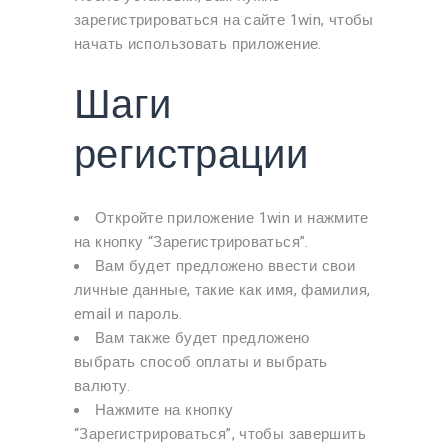
зарегистрироваться на сайте 1win, чтобы
начать использовать приложение.
Шаги
регистрации
Откройте приложение 1win и нажмите
на кнопку “Зарегистрироваться”.
Вам будет предложено ввести свои
личные данные, такие как имя, фамилия,
email и пароль.
Вам также будет предложено
выбрать способ оплаты и выбрать
валюту.
Нажмите на кнопку
“Зарегистрироваться”, чтобы завершить