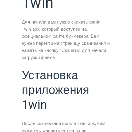
1win
Для начала вам нужно скачать файл
1win apk, который доступен на
официальном сайте букмекера. Вам
нужно перейти на страницу скачивания и
нажать на кнопку “Скачать” для начала
загрузки файла.
Установка
приложения
1win
После скачивания файла 1win apk, вам
нужно установить его на ваше