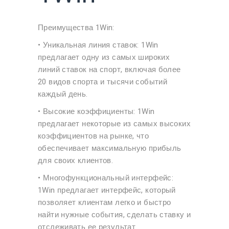
Преимущества 1Win:
• Уникальная линия ставок: 1Win
предлагает одну из самых широких
линий ставок на спорт, включая более
20 видов спорта и тысячи событий
каждый день.
• Высокие коэффициенты: 1Win
предлагает некоторые из самых высоких
коэффициентов на рынке, что
обеспечивает максимальную прибыль
для своих клиентов.
• Многофункциональный интерфейс:
1Win предлагает интерфейс, который
позволяет клиентам легко и быстро
найти нужные события, сделать ставку и
отслеживать ее результат.