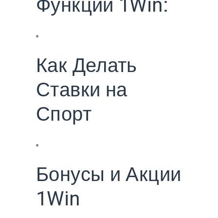
Функции 1Win:
Как Делать
Ставки на
Спорт
Бонусы и Акции
1Win