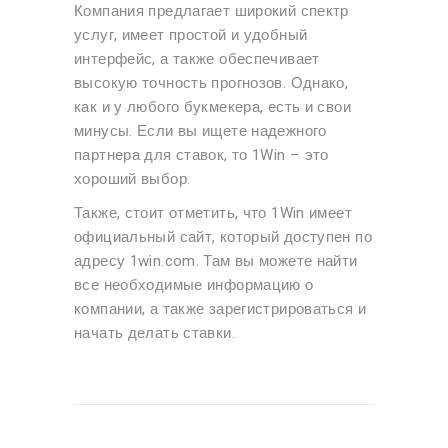
Компания предлагает широкий спектр
услуг, имеет простой и удобный
интерфейс, а также обеспечивает
высокую точность прогнозов. Однако,
как и у любого букмекера, есть и свои
минусы. Если вы ищете надежного
партнера для ставок, то 1Win – это
хороший выбор.
Также, стоит отметить, что 1Win имеет
официальный сайт, который доступен по
адресу 1win.com. Там вы можете найти
все необходимые информацию о
компании, а также зарегистрироваться и
начать делать ставки.