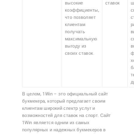
высокие
ставок
ш
коэффициенты,
с
что позволяет
с
клиентам
р
получать
в
максимальную
с
выгоду из
в
своих ставок.
ф
х
б
т
д
В целом, 1Win – это официальный сайт
букмекера, который предлагает своим
клиентам широкий спектр услуг и
возможностей для ставок на спорт. Сайт
1Win является одним из самых
популярных и надежных букмекеров в