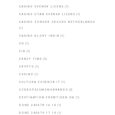
CASINO SVENSK LICENS
(1)
CASINO UTAN SVENSK LICENS
(1)
CASINO ZONDER CRUCKS NETHERLANDS
(1)
CASINO-GLORY INDIA
(1)
CH
(1)
CIB
(1)
CRAZY TIME
(5)
CRYPTO
(1)
CSDINO
(1)
CULTURA.COSENZA.IT
(1)
CZDROPS25MONOBRANDS
(2)
DESTINATION-FREMTIDEN.DK
(1)
DONE 240678 16.10
(1)
DONE 240679 17.10
(1)