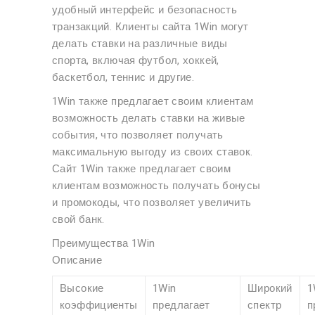
удобный интерфейс и безопасность
транзакций. Клиенты сайта 1Win могут
делать ставки на различные виды
спорта, включая футбол, хоккей,
баскетбол, теннис и другие.
1Win также предлагает своим клиентам
возможность делать ставки на живые
события, что позволяет получать
максимальную выгоду из своих ставок.
Сайт 1Win также предлагает своим
клиентам возможность получать бонусы
и промокоды, что позволяет увеличить
свой банк.
Преимущества 1Win
Описание
Высокие
1Win
Широкий
1
коэффициенты
предлагает
спектр
п