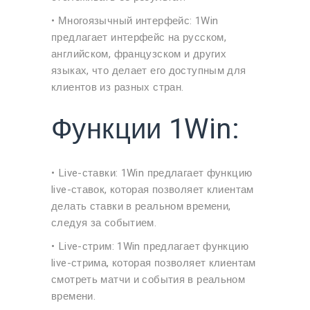
• Многоязычный интерфейс: 1Win
предлагает интерфейс на русском,
английском, французском и других
языках, что делает его доступным для
клиентов из разных стран.
Функции 1Win:
• Live-ставки: 1Win предлагает функцию
live-ставок, которая позволяет клиентам
делать ставки в реальном времени,
следуя за событием.
• Live-стрим: 1Win предлагает функцию
live-стрима, которая позволяет клиентам
смотреть матчи и события в реальном
времени.