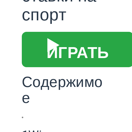
спорт
▶️
ИГРАТЬ
Содержимо
е