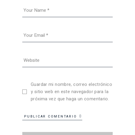
Guardar mi nombre, correo electrónico
y sitio web en este navegador para la
próxima vez que haga un comentario.
PUBLICAR COMENTARIO