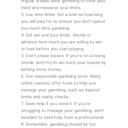
regular breaks while gambling to clear your
mind and reassess your limits.
3. Use time limits: Set a limit on how long
you will play for to ensure you don’t spend
too much time gambling.
4. Set win and loss limits: Decide in
advance how much you are willing to win
or lose before you start playing.
5. Don’t chase losses: If you’re on a losing
streak, don’t try to win back your losses by
betting more money.
6. Use responsible gambling tools: Many
online casinos offer tools to help you
manage your gambling, such as deposit
limits and reality checks.
7. Seek help if you need it: If you’re
struggling to manage your gambling, don’t
hesitate to seek help from a professional.
8. Remember, gambling should be fun: