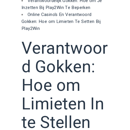
Verantwoordelijk Gokken: Hoe om Je
Inzetten Bij Play2Win Te Beperken
Online Casino’s En Verantwoord
Gokken: Hoe om Limieten Te Setten Bij
Play2Win
Verantwoor
d Gokken:
Hoe om
Limieten In
te Stellen