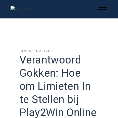
UNCATEGORIZED
Verantwoord
Gokken: Hoe
om Limieten In
te Stellen bij
Play2Win Online