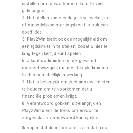
instellen om te voorkomen dat u te veel
geld uitgeeft.
4. Het stellen van een dagelijkse, wekelijkse
of maandelijkse stortingslimiet is ook een
goed idee.
5. Play2Win biedt ook de mogelijkheid om
een tijdslimiet in te stellen, zodat u niet te
lang tegelijkertijd kunt spelen.
6. U kunt uw limieten op elk gewenst
moment wijzigen, maar verlaagde limieten
treden onmiddellijk in werking.
7. Het is belangrijk om zich aan uw limieten
te houden om te voorkomen dat u
financiële problemen krijgt.
8. Verantwoord gokken is belangrijk en
Play2Win biedt de tools om ervoor te
zorgen dat u verantwoord kan spelen.
Ik hopen dat dit informatief is en dat u nu