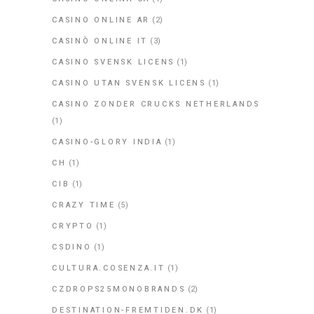
CASINO ONLINE AR
(2)
CASINÒ ONLINE IT
(3)
CASINO SVENSK LICENS
(1)
CASINO UTAN SVENSK LICENS
(1)
CASINO ZONDER CRUCKS NETHERLANDS
(1)
CASINO-GLORY INDIA
(1)
CH
(1)
CIB
(1)
CRAZY TIME
(5)
CRYPTO
(1)
CSDINO
(1)
CULTURA.COSENZA.IT
(1)
CZDROPS25MONOBRANDS
(2)
DESTINATION-FREMTIDEN.DK
(1)