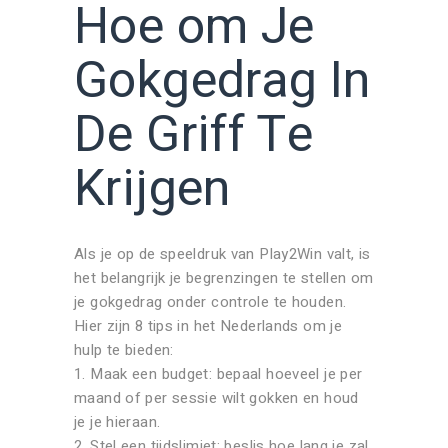
Hoe om Je
Gokgedrag In
De Griff Te
Krijgen
Als je op de speeldruk van Play2Win valt, is
het belangrijk je begrenzingen te stellen om
je gokgedrag onder controle te houden.
Hier zijn 8 tips in het Nederlands om je
hulp te bieden:
1. Maak een budget: bepaal hoeveel je per
maand of per sessie wilt gokken en houd
je je hieraan.
2. Stel een tijdslimiet: beslis hoe lang je zal