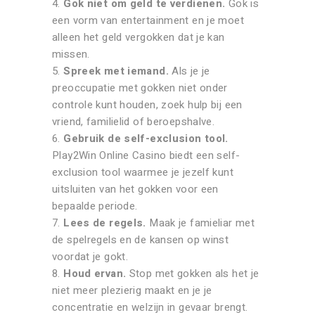
4.
Gok niet om geld te verdienen.
Gok is
een vorm van entertainment en je moet
alleen het geld vergokken dat je kan
missen.
5.
Spreek met iemand.
Als je je
preoccupatie met gokken niet onder
controle kunt houden, zoek hulp bij een
vriend, familielid of beroepshalve.
6.
Gebruik de self-exclusion tool.
Play2Win Online Casino biedt een self-
exclusion tool waarmee je jezelf kunt
uitsluiten van het gokken voor een
bepaalde periode.
7.
Lees de regels.
Maak je famieliar met
de spelregels en de kansen op winst
voordat je gokt.
8.
Houd ervan.
Stop met gokken als het je
niet meer plezierig maakt en je je
concentratie en welzijn in gevaar brengt.