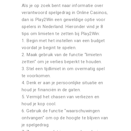
Als je op zoek bent naar informatie over
verantwoord spelgedrag in Online Casinos,
dan is Play2Win een geweldige optie voor
spelers in Nederland. Hieronder vind je 8
tips om limieten te zetten bij Play2Win:
1. Begin met het instellen van een budget
voordat je begint te spelen.
2. Maak gebruik van de functie “limieten
zetten” om je verlies beperkt te houden.
3. Stel een tijdlimiet in om overmatig spel
te voorkomen.
4. Denk er aan je persoonlijke situatie en
houd je financiën in de gaten.
5. Vermijd het chasen van verliezen en
houd je kop cool.
6. Gebruik de functie “waarschuwingen
ontvangen” om op de hoogte te blijven van
je spelgedrag.