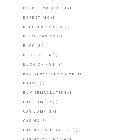
BBRBET COLOMBIA
(1)
BBRBET MX
(1)
BEETHECITY.COM
(1)
BIZZO CASINO
(1)
BLOG
(81)
BOOK OF RA
(1)
BOOK OF RA IT
(1)
BRAINLABACADEMY.HR
(1)
BRAND
(1)
BUY SEMAGLUTIDE
(1)
CASIBOM TR
(1)
CASIBOM-TG
(1)
CASINO
(64)
CASINO EN LIGNE FR
(1)
CASINO ONLINA CA
(1)