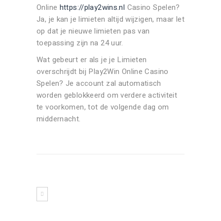
Online
https://play2wins.nl
Casino Spelen?
Ja, je kan je limieten altijd wijzigen, maar let
op dat je nieuwe limieten pas van
toepassing zijn na 24 uur.
Wat gebeurt er als je je Limieten
overschrijdt bij Play2Win Online Casino
Spelen? Je account zal automatisch
worden geblokkeerd om verdere activiteit
te voorkomen, tot de volgende dag om
middernacht.