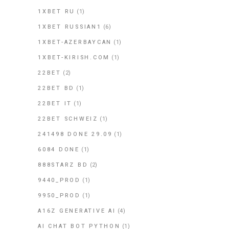
1XBET RU
(1)
1XBET RUSSIAN1
(6)
1XBET-AZERBAYCAN
(1)
1XBET-KIRISH.COM
(1)
22BET
(2)
22BET BD
(1)
22BET IT
(1)
22BET SCHWEIZ
(1)
241498 DONE 29.09
(1)
6084 DONE
(1)
888STARZ BD
(2)
9440_PROD
(1)
9950_PROD
(1)
A16Z GENERATIVE AI
(4)
AI CHAT BOT PYTHON
(1)