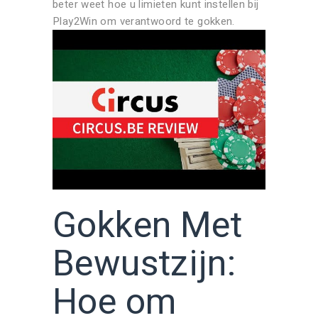
beter weet hoe u limieten kunt instellen bij
Play2Win om verantwoord te gokken.
Gokken Met
Bewustzijn:
Hoe om