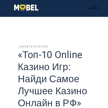
UNCATEGORIZED
«Топ-10 Online
Казино Игр:
Найди Самое
Лучшее Казино
Онлайн в РФ»