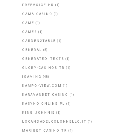
FREEVOICE.HR
(1)
GAMA CASINO
(1)
GAME
(1)
GAMES
(1)
GARDEN2TABLE
(1)
GENERAL
(5)
GENERATED_TEXTS
(1)
GLORY-CASINOS TR
(1)
IGAMING
(48)
KAMPO-VIEW.COM
(1)
KARAVANBET CASINO
(1)
KASYNO ONLINE PL
(1)
KING JOHNNIE
(1)
LOCANDADELCOLONNELLO.IT
(1)
MARIBET CASINO TR
(1)