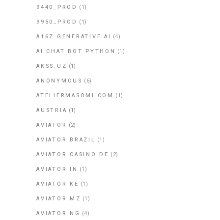
9440_PROD
(1)
9950_PROD
(1)
A16Z GENERATIVE AI
(4)
AI CHAT BOT PYTHON
(1)
AKSS.UZ
(1)
ANONYMOUS
(6)
ATELIERMASOMI.COM
(1)
AUSTRIA
(1)
AVIATOR
(2)
AVIATOR BRAZIL
(1)
AVIATOR CASINO DE
(2)
AVIATOR IN
(1)
AVIATOR KE
(1)
AVIATOR MZ
(1)
AVIATOR NG
(4)