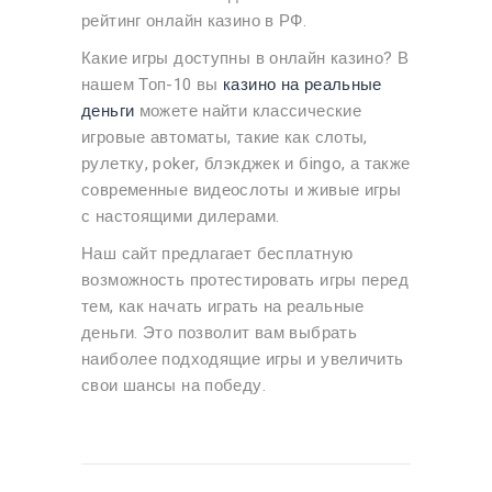
рейтинг онлайн казино в РФ.
Какие игры доступны в онлайн казино? В
нашем Топ-10 вы
казино на реальные
деньги
можете найти классические
игровые автоматы, такие как слоты,
рулетку, poker, блэкджек и бingo, а также
современные видеослоты и живые игры
с настоящими дилерами.
Наш сайт предлагает бесплатную
возможность протестировать игры перед
тем, как начать играть на реальные
деньги. Это позволит вам выбрать
наиболее подходящие игры и увеличить
свои шансы на победу.