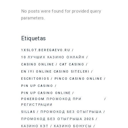
No posts were found for provided query
parameters.
Etiquetas
1XSLOT.BEREGAEVO.RU
10 ЛУЧШИХ КАЗИНО ОНЛАЙН
CASINO ONLINE
CAT CASINO
EN IYI ONLINE CASINO SITELERI
ESCRITORIOS
PINCO CASINO ONLINE
PIN UP CASINO
PIN UP CASINO ONLINE
POKERDOM ПРОМОКОД ПРИ
РЕГИСТРАЦИИ
SILLAS
ПРОМОКОД БЕЗ ОТЫГРЫША
ПРОМОКОД БЕЗ ОТЫГРЫША 2025
КАЗИНО КЭТ
КАЗИНО БОНУСЫ