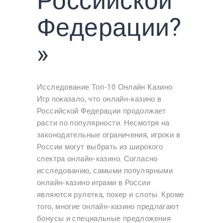
Российской
Федерации?
»
Исследование Топ-10 Онлайн Казино
Игр показало, что онлайн-казино в
Российской Федерации продолжает
расти по популярности. Несмотря на
законодательные ограничения, игроки в
России могут выбрать из широкого
спектра онлайн-казино. Согласно
исследованию, самыми популярными
онлайн-казино играми в России
являются рулетка, покер и слоты. Кроме
того, многие онлайн-казино предлагают
бонусы и специальные предложения