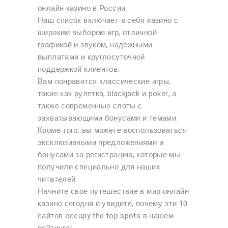
онлайн казино в России.
Наш список включает в себя казино с
широким выбором игр, отличной
графикой и звуком, надежными
выплатами и круглосуточной
поддержкой клиентов.
Вам понравятся классические игры,
такие как рулетка, blackjack и poker, а
также современные слоты с
захватывающими бонусами и темами.
Кроме того, вы можете воспользоваться
эксклюзивными предложениями и
бонусами за регистрацию, которые мы
получили специально для наших
читателей.
Начните свое путешествие в мир онлайн
казино сегодня и увидите, почему эти 10
сайтов occupy the top spots в нашем