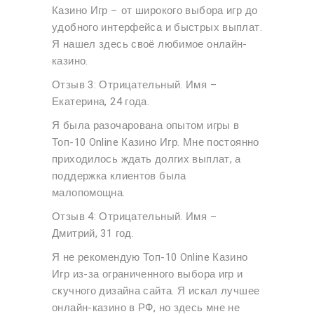
Казино Игр – от широкого выбора игр до
удобного интерфейса и быстрых выплат.
Я нашел здесь своё любимое онлайн-
казино.
Отзыв 3: Отрицательный. Имя –
Екатерина, 24 года.
Я была разочарована опытом игры в
Топ-10 Online Казино Игр. Мне постоянно
приходилось ждать долгих выплат, а
поддержка клиентов была
малопомощна.
Отзыв 4: Отрицательный. Имя –
Дмитрий, 31 год.
Я не рекомендую Топ-10 Online Казино
Игр из-за ограниченного выбора игр и
скучного дизайна сайта. Я искал лучшее
онлайн-казино в РФ, но здесь мне не