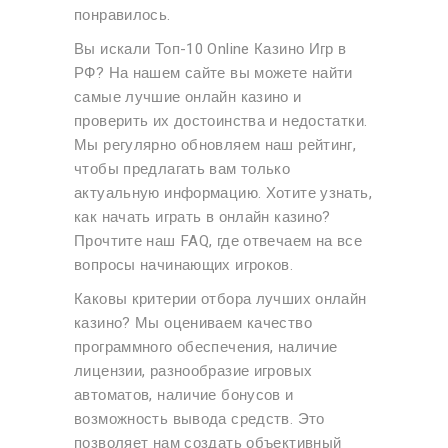
понравилось.
Вы искали Топ-10 Online Казино Игр в
РФ? На нашем сайте вы можете найти
самые лучшие онлайн казино и
проверить их достоинства и недостатки.
Мы регулярно обновляем наш рейтинг,
чтобы предлагать вам только
актуальную информацию. Хотите узнать,
как начать играть в онлайн казино?
Прочтите наш FAQ, где отвечаем на все
вопросы начинающих игроков.
Каковы критерии отбора лучших онлайн
казино? Мы оцениваем качество
программного обеспечения, наличие
лицензии, разнообразие игровых
автоматов, наличие бонусов и
возможность вывода средств. Это
позволяет нам создать объективный