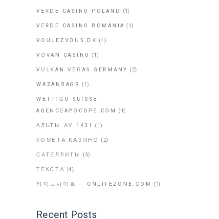
VERDE CASINO POLAND
(1)
VERDE CASINO ROMANIA
(1)
VOULEZVOUS.DK
(1)
VOVAN CASINO
(1)
VULKAN VEGAS GERMANY
(2)
WAZANBAGR
(1)
WETTIGO SUISSE –
AGENCEAPOCOPE.COM
(1)
АЛЬТЫ АУ 1431
(1)
КОМЕТА КАЗИНО
(2)
САТЕЛЛИТЫ
(5)
ТЕКСТА
(4)
카지노사이트 – ONLIFEZONE.COM
(1)
Recent Posts