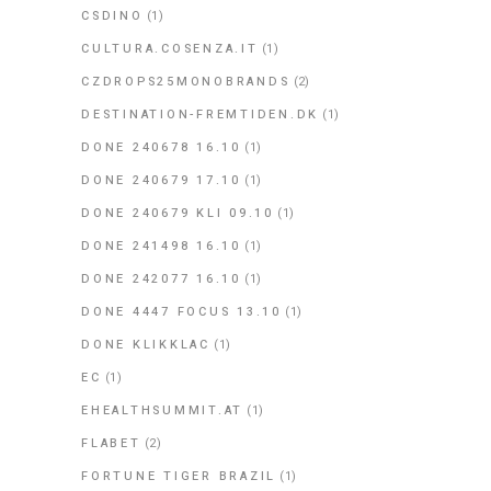
CSDINO
(1)
CULTURA.COSENZA.IT
(1)
CZDROPS25MONOBRANDS
(2)
DESTINATION-FREMTIDEN.DK
(1)
DONE 240678 16.10
(1)
DONE 240679 17.10
(1)
DONE 240679 KLI 09.10
(1)
DONE 241498 16.10
(1)
DONE 242077 16.10
(1)
DONE 4447 FOCUS 13.10
(1)
DONE KLIKKLAC
(1)
EC
(1)
EHEALTHSUMMIT.AT
(1)
FLABET
(2)
FORTUNE TIGER BRAZIL
(1)