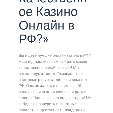
ое Казино
Онлайн в
РФ?»
Вы ищете лучшие онлайн казино в РФ?
Наш гид поможет вам выбрать самое
качественное онлайн казино! Мы
рекомендуем только безопасные и
надежные ресурсы, лицензированные в
РФ. Ознакомьтесь с нашим топ-10
онлайн казино игр и начните играть в
свои любимые казино игры сегодня! Не
забудьте проверить выплатные
проценты и доступность поддержки