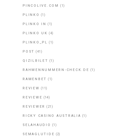
PINCOLIVE.COM
(1)
PLINKO
(1)
PLINKO IN
(1)
PLINKO UK
(4)
PLINKO_PL
(1)
POST
(41)
QIZILBILET
(1)
RAHMENNUMMERN-CHECK.DE
(1)
RAMENBET
(1)
REVIEW
(11)
REVIEWE
(14)
REVIEWER
(21)
RICKY CASINO AUSTRALIA
(1)
SELAHAUDIO
(1)
SEMAGLUTIDE
(2)