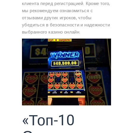
клиента перед регистрацией. Кроме того,
мы рекомендуем ознакомиться с
отзывами других игроков, чтобы
убедиться в безопасности и надежности
выбранного казино онлайн.
«Топ-10