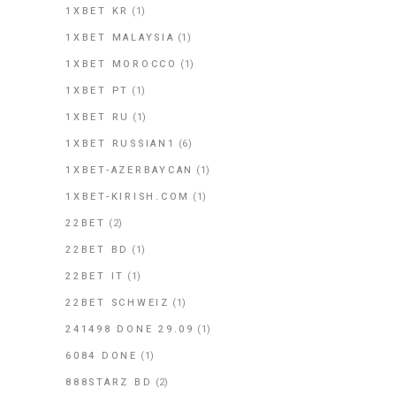
1XBET KR
(1)
1XBET MALAYSIA
(1)
1XBET MOROCCO
(1)
1XBET PT
(1)
1XBET RU
(1)
1XBET RUSSIAN1
(6)
1XBET-AZERBAYCAN
(1)
1XBET-KIRISH.COM
(1)
22BET
(2)
22BET BD
(1)
22BET IT
(1)
22BET SCHWEIZ
(1)
241498 DONE 29.09
(1)
6084 DONE
(1)
888STARZ BD
(2)