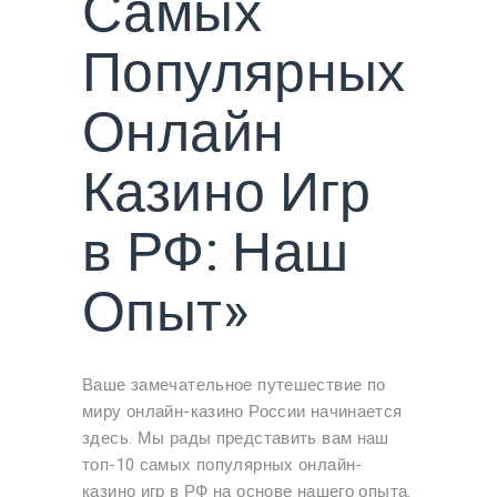
Самых
Популярных
Онлайн
Казино Игр
в РФ: Наш
Опыт»
Ваше замечательное путешествие по
миру онлайн-казино России начинается
здесь. Мы рады представить вам наш
топ-10 самых популярных онлайн-
казино игр в РФ на основе нашего опыта.