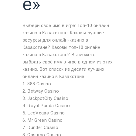
е»
Выбери своё имя в игре: Топ-10 онлайн
казино в Казахстане. Каковы лучшие
ресурсы для онлайн-казино в
Казахстане? Каковы топ-10 онлайн
казино в Казахстане? Вы можете
выбрать своё имя в игре в одном из этих
казино. Вот список из десяти лучших
онлайн казино в Казахстане.
1. 888 Casino
2. Betway Casino
3. JackpotCity Casino
4. Royal Panda Casino
5. LeoVegas Casino
6. Mr Green Casino
7. Dunder Casino
8. Casumo Casino