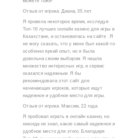
можете тоже!
Отзыв от игрока: Диана, 35 лет.
Я провела некоторое время, исследуя
Топ-10 лучших онлайн казино для игры в
Казахстане, и остановилась на сайте
. Я
не могу сказать, что у меня был какой-то
особенно яркий опыт, но я была
довольна своим выбором. Я нашла
множество интересных игр, и сервис
оказался надежным. Я бы
рекомендовала этот сайт для
начинающих игроков, которые ищут
надежное и удобное место для игры.
Отзыв от игрока: Максим, 22 года.
Я пробовал играть в онлайн казино, но
никогда не знал, какое самый надежное и
удобное место для этого. Благодаря