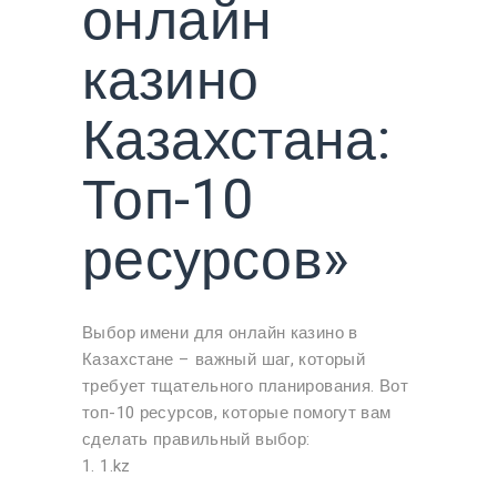
онлайн
казино
Казахстана:
Топ-10
ресурсов»
Выбор имени для онлайн казино в
Казахстане – важный шаг, который
требует тщательного планирования. Вот
топ-10 ресурсов, которые помогут вам
сделать правильный выбор:
1. 1.kz