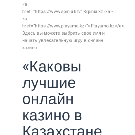
<a
href=”https://www.spinia.kz/”>Spinia.kz</a>,
<a
href=”https://www.playamo.kz/”>Playamo.kz</a>.
Здесь вы можете выбрать свое имя и
начать увлекательную игру в онлайн
казино.
«Каковы
лучшие
онлайн
казино в
Казахстане