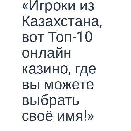
«Игроки из
Казахстана,
вот Топ-10
онлайн
казино, где
вы можете
выбрать
своё имя!»