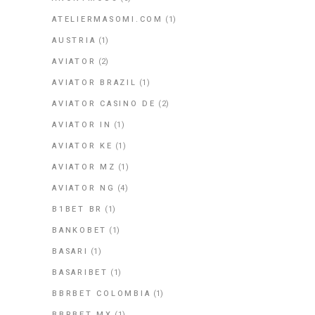
ATELIERMASOMI.COM
(1)
AUSTRIA
(1)
AVIATOR
(2)
AVIATOR BRAZIL
(1)
AVIATOR CASINO DE
(2)
AVIATOR IN
(1)
AVIATOR KE
(1)
AVIATOR MZ
(1)
AVIATOR NG
(4)
B1BET BR
(1)
BANKOBET
(1)
BASARI
(1)
BASARIBET
(1)
BBRBET COLOMBIA
(1)
BBRBET MX
(1)