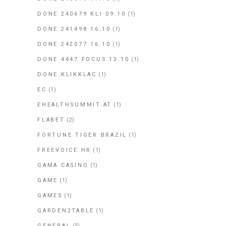
DONE 240679 KLI 09.10
(1)
DONE 241498 16.10
(1)
DONE 242077 16.10
(1)
DONE 4447 FOCUS 13.10
(1)
DONE KLIKKLAC
(1)
EC
(1)
EHEALTHSUMMIT.AT
(1)
FLABET
(2)
FORTUNE TIGER BRAZIL
(1)
FREEVOICE.HR
(1)
GAMA CASINO
(1)
GAME
(1)
GAMES
(1)
GARDEN2TABLE
(1)
GENERAL
(5)