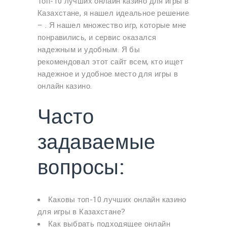
Топ-10 лучших онлайн казино для игры в
Казахстане, я нашел идеальное решение
–
. Я нашел множество игр, которые мне
понравились, и сервис оказался
надежным и удобным. Я бы
рекомендовал этот сайт всем, кто ищет
надежное и удобное место для игры в
онлайн казино.
Часто
задаваемые
вопросы:
Каковы топ-10 лучших онлайн казино
для игры в Казахстане?
Как выбрать подходящее онлайн