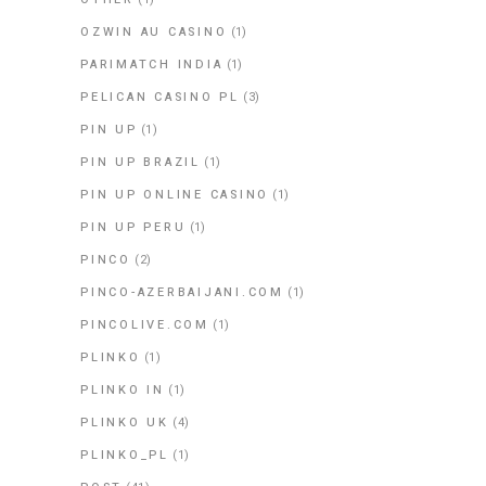
OZWIN AU CASINO
(1)
PARIMATCH INDIA
(1)
PELICAN CASINO PL
(3)
PIN UP
(1)
PIN UP BRAZIL
(1)
PIN UP ONLINE CASINO
(1)
PIN UP PERU
(1)
PINCO
(2)
PINCO-AZERBAIJANI.COM
(1)
PINCOLIVE.COM
(1)
PLINKO
(1)
PLINKO IN
(1)
PLINKO UK
(4)
PLINKO_PL
(1)