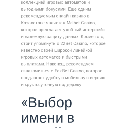
коллекцией игровых автоматов и
выгодными бонусами. Еще одним
рекомендуемым онлайн казино в
Казахстане является Melbet Casino,
которое предлагает удобный интерфейс
и надежную защиту данных. Кроме того,
стоит упомянуть о 22Bet Casino, которое
известно своей широкой линейкой
игровых автоматов и быстрыми
выплатами. Наконец, рекомендуем
ознакомиться с FezBet Casino, которое
предлагает удобную мобильную версию
и круглосуточную поддержку.
«Выбор
имени в