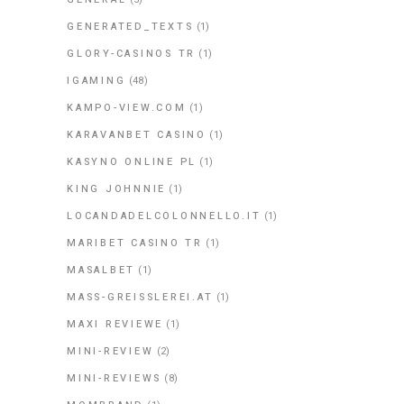
GENERATED_TEXTS
(1)
GLORY-CASINOS TR
(1)
IGAMING
(48)
KAMPO-VIEW.COM
(1)
KARAVANBET CASINO
(1)
KASYNO ONLINE PL
(1)
KING JOHNNIE
(1)
LOCANDADELCOLONNELLO.IT
(1)
MARIBET CASINO TR
(1)
MASALBET
(1)
MASS-GREISSLEREI.AT
(1)
MAXI REVIEWE
(1)
MINI-REVIEW
(2)
MINI-REVIEWS
(8)