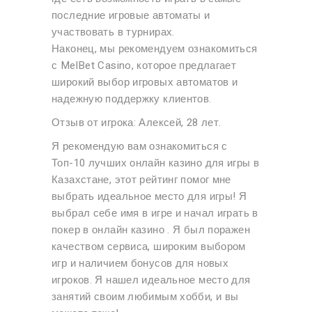
последние игровые автоматы и
участвовать в турнирах.
Наконец, мы рекомендуем ознакомиться
с MelBet Casino, которое предлагает
широкий выбор игровых автоматов и
надежную поддержку клиентов.
Отзыв от игрока: Алексей, 28 лет.
Я рекомендую вам ознакомиться с
Топ-10 лучших онлайн казино для игры в
Казахстане, этот рейтинг помог мне
выбрать идеальное место для игры! Я
выбрал себе имя в игре и начал играть в
покер в онлайн казино
. Я был поражен
качеством сервиса, широким выбором
игр и наличием бонусов для новых
игроков. Я нашел идеальное место для
занятий своим любимым хобби, и вы