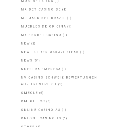
MOSTBET-OYNA
(1)
MR BET CASINO DE
(1)
MR JACK BET BRAZIL
(1)
MUEBLES DE OFICINA
(1)
MX-BBRBET-CASINO
(1)
NEW
(2)
NEW FOLDER_A5KJ7FRTPAB
(1)
NEWS
(54)
NUESTRA EMPRESA
(1)
NV CASINO SCHWEIZ BEWERTUNGEN
AUF TRUSTPILOT
(1)
OMEGLE
(6)
OMEGLE CC
(6)
ONLINE CASINO AU
(1)
ONLONE CASINO ES
(1)
OTHER
(1)