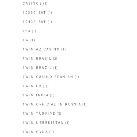
CASINOS
(1)
10390_SAT
(1)
10400_SAT
(1)
123
(1)
1W
(1)
1WIN AZ CASINO
(1)
1WIN BRASIL
(2)
1WIN BRAZIL
(1)
1WIN CASINO SPANISH
(1)
1WIN FR
(1)
1WIN INDIA
(1)
1WIN OFFICIAL IN RUSSIA
(1)
1WIN TURKIYE
(3)
1WIN UZBEKISTAN
(1)
1WIN-OYNA
(1)