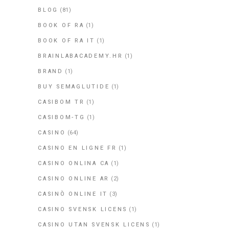
BLOG
(81)
BOOK OF RA
(1)
BOOK OF RA IT
(1)
BRAINLABACADEMY.HR
(1)
BRAND
(1)
BUY SEMAGLUTIDE
(1)
CASIBOM TR
(1)
CASIBOM-TG
(1)
CASINO
(64)
CASINO EN LIGNE FR
(1)
CASINO ONLINA CA
(1)
CASINO ONLINE AR
(2)
CASINÒ ONLINE IT
(3)
CASINO SVENSK LICENS
(1)
CASINO UTAN SVENSK LICENS
(1)