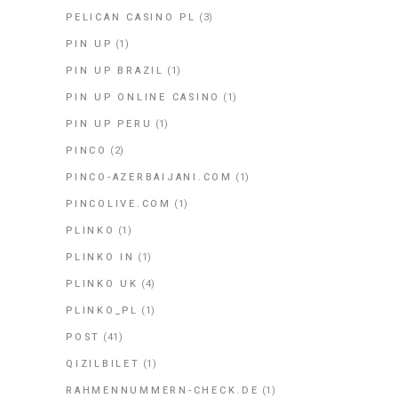
PELICAN CASINO PL
(3)
PIN UP
(1)
PIN UP BRAZIL
(1)
PIN UP ONLINE CASINO
(1)
PIN UP PERU
(1)
PINCO
(2)
PINCO-AZERBAIJANI.COM
(1)
PINCOLIVE.COM
(1)
PLINKO
(1)
PLINKO IN
(1)
PLINKO UK
(4)
PLINKO_PL
(1)
POST
(41)
QIZILBILET
(1)
RAHMENNUMMERN-CHECK.DE
(1)