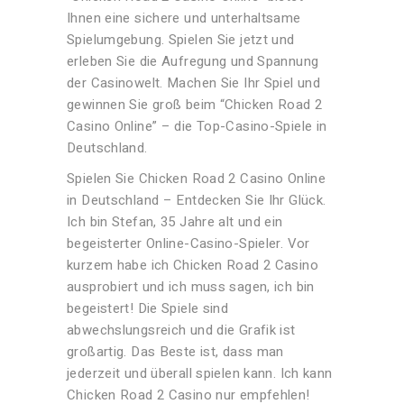
Ihnen eine sichere und unterhaltsame
Spielumgebung. Spielen Sie jetzt und
erleben Sie die Aufregung und Spannung
der Casinowelt. Machen Sie Ihr Spiel und
gewinnen Sie groß beim “Chicken Road 2
Casino Online” – die Top-Casino-Spiele in
Deutschland.
Spielen Sie Chicken Road 2 Casino Online
in Deutschland – Entdecken Sie Ihr Glück.
Ich bin Stefan, 35 Jahre alt und ein
begeisterter Online-Casino-Spieler. Vor
kurzem habe ich Chicken Road 2 Casino
ausprobiert und ich muss sagen, ich bin
begeistert! Die Spiele sind
abwechslungsreich und die Grafik ist
großartig. Das Beste ist, dass man
jederzeit und überall spielen kann. Ich kann
Chicken Road 2 Casino nur empfehlen!