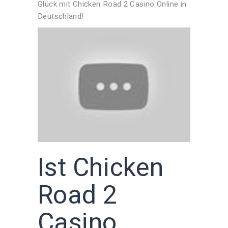
Glück mit Chicken Road 2 Casino Online in
Deutschland!
Ist Chicken
Road 2
Casino