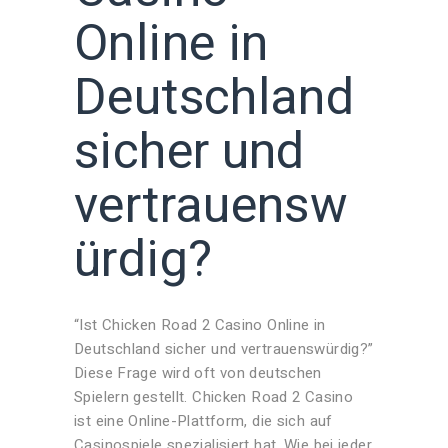
Online in
Deutschland
sicher und
vertrauensw
ürdig?
“Ist Chicken Road 2 Casino Online in
Deutschland sicher und vertrauenswürdig?”
Diese Frage wird oft von deutschen
Spielern gestellt. Chicken Road 2 Casino
ist eine Online-Plattform, die sich auf
Casinospiele spezialisiert hat. Wie bei jeder