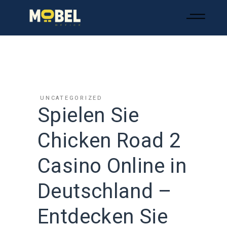
UNCATEGORIZED
Spielen Sie
Chicken Road 2
Casino Online in
Deutschland –
Entdecken Sie