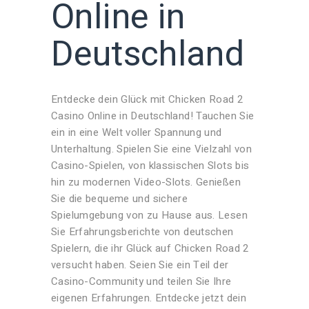
Online in
Deutschland
Entdecke dein Glück mit Chicken Road 2
Casino Online in Deutschland! Tauchen Sie
ein in eine Welt voller Spannung und
Unterhaltung. Spielen Sie eine Vielzahl von
Casino-Spielen, von klassischen Slots bis
hin zu modernen Video-Slots. Genießen
Sie die bequeme und sichere
Spielumgebung von zu Hause aus. Lesen
Sie Erfahrungsberichte von deutschen
Spielern, die ihr Glück auf Chicken Road 2
versucht haben. Seien Sie ein Teil der
Casino-Community und teilen Sie Ihre
eigenen Erfahrungen. Entdecke jetzt dein