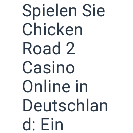
Spielen Sie
Chicken
Road 2
Casino
Online in
Deutschlan
d: Ein