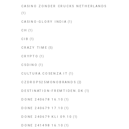
CASINO ZONDER CRUCKS NETHERLANDS
(1)
CASINO-GLORY INDIA
(1)
CH
(1)
CIB
(1)
CRAZY TIME
(5)
CRYPTO
(1)
CSDINO
(1)
CULTURA.COSENZA.IT
(1)
CZDROPS25MONOBRANDS
(2)
DESTINATION-FREMTIDEN.DK
(1)
DONE 240678 16.10
(1)
DONE 240679 17.10
(1)
DONE 240679 KLI 09.10
(1)
DONE 241498 16.10
(1)