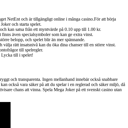
get NetEnt och är tillgängligt online i många casino.För att börja
Joker och starta spelet.
och kan satsa från ett myntvärde på 0.10 upp till 1.00 kr.
t finns även specialsymboler som kan ge extra vinst.
törre belopp, och spelet blir än mer spännande.
 välja rätt insatsnivå kan du öka dina chanser till en större vinst.
ntofrågor till spelregler.
ycka till i spelet!
r tryggt och transparenta. Ingen mellanhand innebär också snabbare
n också vara säker på att du spelar i en reglerad och säker miljö, då
tvisare chans att vinna. Spela Mega Joker på ett svenskt casino utan