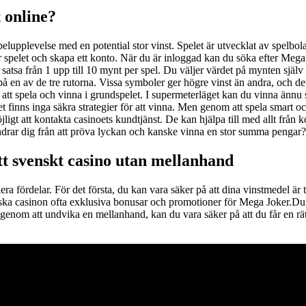
 online?
elupplevelse med en potential stor vinst. Spelet är utvecklat av spelbola
 spelet och skapa ett konto. När du är inloggad kan du söka efter Mega 
atsa från 1 upp till 10 mynt per spel. Du väljer värdet på mynten själv 
å en av de tre rutorna. Vissa symboler ger högre vinst än andra, och de
t spela och vinna i grundspelet. I supermeterläget kan du vinna ännu s
t finns inga säkra strategier för att vinna. Men genom att spela smart och
igt att kontakta casinoets kundtjänst. De kan hjälpa till med allt från ko
drar dig från att pröva lyckan och kanske vinna en stor summa pengar? L
t svenskt casino utan mellanhand
ra fördelar. För det första, du kan vara säker på att dina vinstmedel ä
ka casinon ofta exklusiva bonusar och promotioner för Mega Joker.Du ka
 genom att undvika en mellanhand, kan du vara säker på att du får en rät