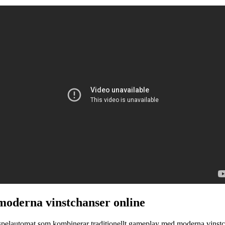
moderna vinstchanser online
 spelautomat som kombinerar traditionellt gameplay med moderna vinst