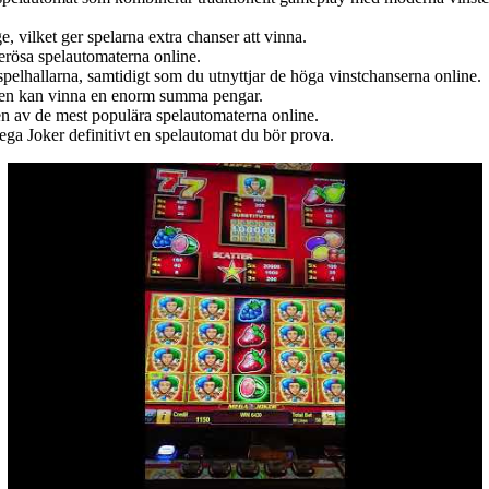
, vilket ger spelarna extra chanser att vinna.
rösa spelautomaterna online.
spelhallarna, samtidigt som du utnyttjar de höga vinstchanserna online.
laren kan vinna en enorm summa pengar.
 en av de mest populära spelautomaterna online.
a Joker definitivt en spelautomat du bör prova.