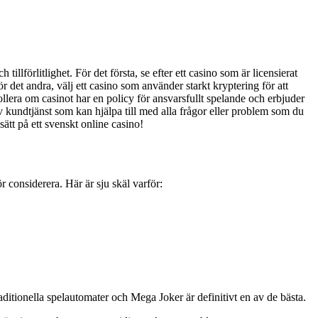
illförlitlighet. För det första, se efter ett casino som är licensierat
ör det andra, välj ett casino som använder starkt kryptering för att
llera om casinot har en policy för ansvarsfullt spelande och erbjuder
v kundtjänst som kan hjälpa till med alla frågor eller problem som du
sätt på ett svenskt online casino!
r considerera. Här är sju skäl varför:
ditionella spelautomater och Mega Joker är definitivt en av de bästa.