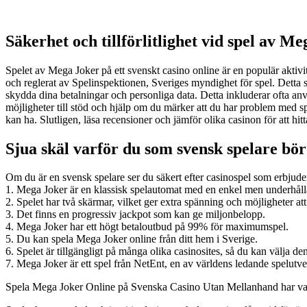
Säkerhet och tillförlitlighet vid spel av Me
Spelet av Mega Joker på ett svenskt casino online är en populär aktivitet
och reglerat av Spelinspektionen, Sveriges myndighet för spel. Detta säk
skydda dina betalningar och personliga data. Detta inkluderar ofta anv
möjligheter till stöd och hjälp om du märker att du har problem med sp
kan ha. Slutligen, läsa recensioner och jämför olika casinon för att hitt
Sjua skäl varför du som svensk spelare bör
Om du är en svensk spelare ser du säkert efter casinospel som erbjuder 
1. Mega Joker är en klassisk spelautomat med en enkel men underhål
2. Spelet har två skärmar, vilket ger extra spänning och möjligheter att
3. Det finns en progressiv jackpot som kan ge miljonbelopp.
4. Mega Joker har ett högt betaloutbud på 99% för maximumspel.
5. Du kan spela Mega Joker online från ditt hem i Sverige.
6. Spelet är tillgängligt på många olika casinosites, så du kan välja de
7. Mega Joker är ett spel från NetEnt, en av världens ledande spelutvec
Spela Mega Joker Online på Svenska Casino Utan Mellanhand har varit e