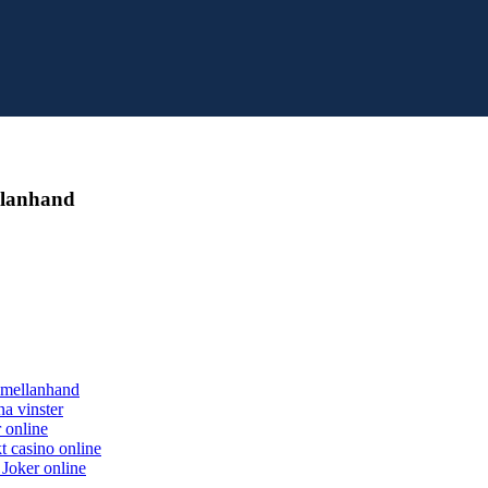
llanhand
n mellanhand
na vinster
 online
kt casino online
 Joker online