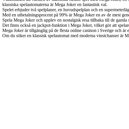
klassiska spelautomaterna är Mega Joker en fantastisk val.
Spelet erbjuder två spelplaner, en huvudspelplan och en supermeterläge
Med en utbetalningsprocent på 99% är Mega Joker en av de mest gene
Spela Mega Joker och upplev en nostalgisk resa tillbaka till de gamla 
Det finns också en jackpot-funktion i Mega Joker, vilket gör att spe
Mega Joker är tillgänglig på de flesta online casinon i Sverige och är
Om du söker en klassisk spelautomat med moderna vinstchanser är Meg