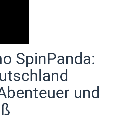
no SpinPanda:
eutschland
Abenteuer und
oß