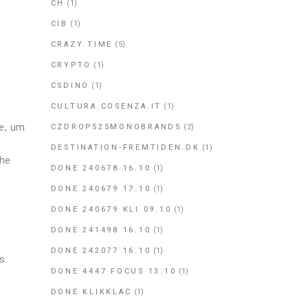
CH
(1)
CIB
(1)
CRAZY TIME
(5)
CRYPTO
(1)
CSDINO
(1)
CULTURA.COSENZA.IT
(1)
te, um
CZDROPS25MONOBRANDS
(2)
DESTINATION-FREMTIDEN.DK
(1)
che
DONE 240678 16.10
(1)
DONE 240679 17.10
(1)
DONE 240679 KLI 09.10
(1)
DONE 241498 16.10
(1)
DONE 242077 16.10
(1)
es
DONE 4447 FOCUS 13.10
(1)
DONE KLIKKLAC
(1)