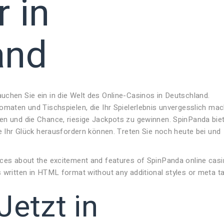
 in
and
uchen Sie ein in die Welt des Online-Casinos in Deutschland.
omaten und Tischspielen, die Ihr Spielerlebnis unvergesslich mac
en und die Chance, riesige Jackpots zu gewinnen. SpinPanda bie
ie Ihr Glück herausfordern können. Treten Sie noch heute bei und
nces about the excitement and features of SpinPanda online casi
 written in HTML format without any additional styles or meta t
Jetzt in