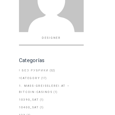
DESIGNER
Categorías
! БЕЗ РУБРИКИ
(52)
!CATEGORY
(17)
1. MASS-GREISSLEREI.AT –
BITCOIN-CASINOS
(1)
10390_SAT
(1)
10400_SAT
(1)