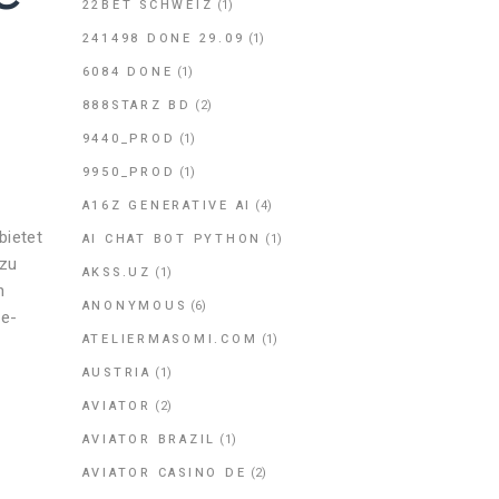
22BET SCHWEIZ
(1)
241498 DONE 29.09
(1)
6084 DONE
(1)
888STARZ BD
(2)
9440_PROD
(1)
9950_PROD
(1)
A16Z GENERATIVE AI
(4)
bietet
AI CHAT BOT PYTHON
(1)
 zu
AKSS.UZ
(1)
n
ANONYMOUS
(6)
ne-
ATELIERMASOMI.COM
(1)
AUSTRIA
(1)
AVIATOR
(2)
AVIATOR BRAZIL
(1)
AVIATOR CASINO DE
(2)