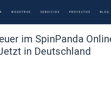
A
NOSOTROS
SERVICIOS
PROYECTOS
BLOG
uer im SpinPanda Onlin
Jetzt in Deutschland