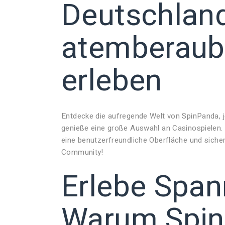
Deutschland
atemberaub
erleben
Entdecke die aufregende Welt von SpinPanda, 
genieße eine große Auswahl an Casinospielen. 
eine benutzerfreundliche Oberfläche und sic
Community!
Erlebe Spa
Warum Spin