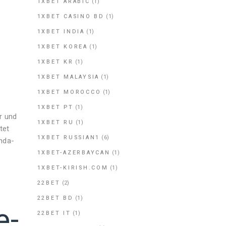
1XBET ARABIC
(1)
1XBET CASINO BD
(1)
1XBET INDIA
(1)
1XBET KOREA
(1)
1XBET KR
(1)
1XBET MALAYSIA
(1)
1XBET MOROCCO
(1)
1XBET PT
(1)
r und
1XBET RU
(1)
tet
1XBET RUSSIAN1
(6)
nda-
1XBET-AZERBAYCAN
(1)
1XBET-KIRISH.COM
(1)
:
22BET
(2)
22BET BD
(1)
e-
22BET IT
(1)