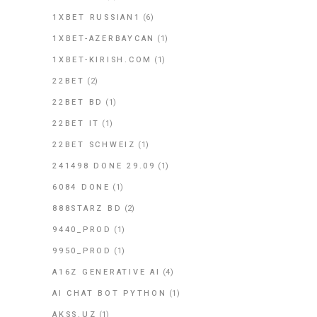
1XBET RUSSIAN1
(6)
1XBET-AZERBAYCAN
(1)
1XBET-KIRISH.COM
(1)
22BET
(2)
22BET BD
(1)
22BET IT
(1)
22BET SCHWEIZ
(1)
241498 DONE 29.09
(1)
6084 DONE
(1)
888STARZ BD
(2)
9440_PROD
(1)
9950_PROD
(1)
A16Z GENERATIVE AI
(4)
AI CHAT BOT PYTHON
(1)
AKSS.UZ
(1)