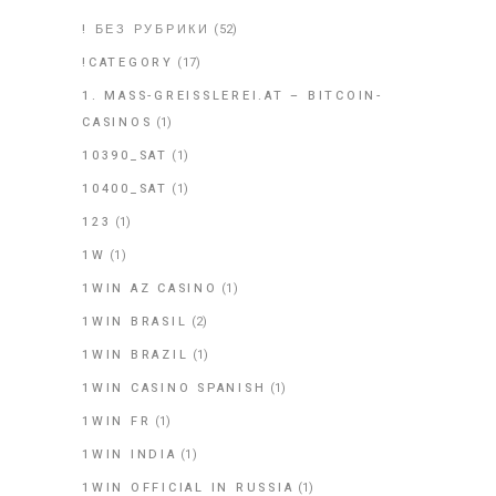
! БЕЗ РУБРИКИ
(52)
!CATEGORY
(17)
1. MASS-GREISSLEREI.AT – BITCOIN-
CASINOS
(1)
10390_SAT
(1)
10400_SAT
(1)
123
(1)
1W
(1)
1WIN AZ CASINO
(1)
1WIN BRASIL
(2)
1WIN BRAZIL
(1)
1WIN CASINO SPANISH
(1)
1WIN FR
(1)
1WIN INDIA
(1)
1WIN OFFICIAL IN RUSSIA
(1)