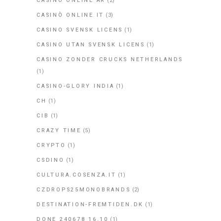
CASINO ONLINE AR
(2)
CASINÒ ONLINE IT
(3)
CASINO SVENSK LICENS
(1)
CASINO UTAN SVENSK LICENS
(1)
CASINO ZONDER CRUCKS NETHERLANDS
(1)
CASINO-GLORY INDIA
(1)
CH
(1)
CIB
(1)
CRAZY TIME
(5)
CRYPTO
(1)
CSDINO
(1)
CULTURA.COSENZA.IT
(1)
CZDROPS25MONOBRANDS
(2)
DESTINATION-FREMTIDEN.DK
(1)
DONE 240678 16.10
(1)