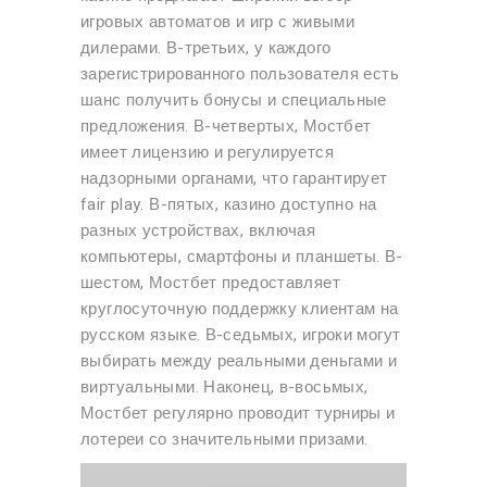
игровых автоматов и игр с живыми
дилерами. В-третьих, у каждого
зарегистрированного пользователя есть
шанс получить бонусы и специальные
предложения. В-четвертых, Мостбет
имеет лицензию и регулируется
надзорными органами, что гарантирует
fair play. В-пятых, казино доступно на
разных устройствах, включая
компьютеры, смартфоны и планшеты. В-
шестом, Мостбет предоставляет
круглосуточную поддержку клиентам на
русском языке. В-седьмых, игроки могут
выбирать между реальными деньгами и
виртуальными. Наконец, в-восьмых,
Мостбет регулярно проводит турниры и
лотереи со значительными призами.