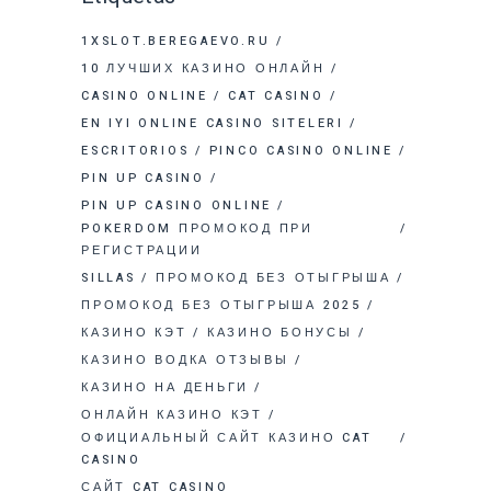
1XSLOT.BEREGAEVO.RU
10 ЛУЧШИХ КАЗИНО ОНЛАЙН
CASINO ONLINE
CAT CASINO
EN IYI ONLINE CASINO SITELERI
ESCRITORIOS
PINCO CASINO ONLINE
PIN UP CASINO
PIN UP CASINO ONLINE
POKERDOM ПРОМОКОД ПРИ
РЕГИСТРАЦИИ
SILLAS
ПРОМОКОД БЕЗ ОТЫГРЫША
ПРОМОКОД БЕЗ ОТЫГРЫША 2025
КАЗИНО КЭТ
КАЗИНО БОНУСЫ
КАЗИНО ВОДКА ОТЗЫВЫ
КАЗИНО НА ДЕНЬГИ
ОНЛАЙН КАЗИНО КЭТ
ОФИЦИАЛЬНЫЙ САЙТ КАЗИНО CAT
CASINO
САЙТ CAT CASINO