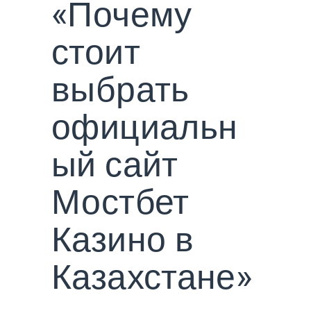
«Почему
стоит
выбрать
официальн
ый сайт
Мостбет
Казино в
Казахстане»