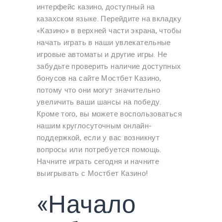
интерфейс казино, доступный на
казахском языке. Перейдите на вкладку
«Казино» в верхней части экрана, чтобы
начать играть в наши увлекательные
игровые автоматы и другие игры. Не
забудьте проверить наличие доступных
бонусов на сайте Мостбет Казино,
потому что они могут значительно
увеличить ваши шансы на победу.
Кроме того, вы можете воспользоваться
нашим круглосуточным онлайн-
поддержкой, если у вас возникнут
вопросы или потребуется помощь.
Начните играть сегодня и начните
выигрывать с Мостбет Казино!
«Начало