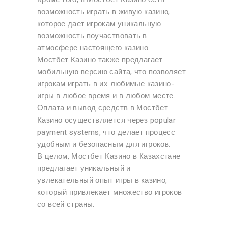
возможность играть в живую казино,
которое дает игрокам уникальную
возможность поучаствовать в
атмосфере настоящего казино.
Мостбет Казино также предлагает
мобильную версию сайта, что позволяет
игрокам играть в их любимые казино-
игры в любое время и в любом месте.
Оплата и вывод средств в Мостбет
Казино осуществляется через popular
payment systems, что делает процесс
удобным и безопасным для игроков.
В целом, Мостбет Казино в Казахстане
предлагает уникальный и
увлекательный опыт игры в казино,
который привлекает множество игроков
со всей страны.