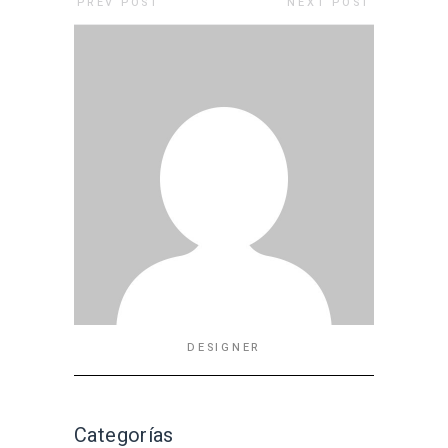
PREV POST
NEXT POST
DESIGNER
Categorías