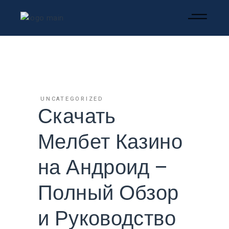
UNCATEGORIZED
Скачать
Мелбет Казино
на Андроид –
Полный Обзор
и Руководство