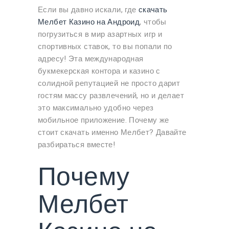
Если вы давно искали, где
скачать
Мелбет Казино на Андроид
, чтобы
погрузиться в мир азартных игр и
спортивных ставок, то вы попали по
адресу! Эта международная
букмекерская контора и казино с
солидной репутацией не просто дарит
гостям массу развлечений, но и делает
это максимально удобно через
мобильное приложение. Почему же
стоит скачать именно Мелбет? Давайте
разбираться вместе!
Почему
Мелбет