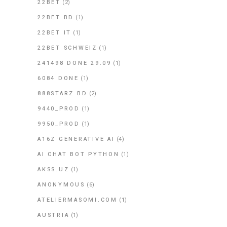
22BET
(2)
22BET BD
(1)
22BET IT
(1)
22BET SCHWEIZ
(1)
241498 DONE 29.09
(1)
6084 DONE
(1)
888STARZ BD
(2)
9440_PROD
(1)
9950_PROD
(1)
A16Z GENERATIVE AI
(4)
AI CHAT BOT PYTHON
(1)
AKSS.UZ
(1)
ANONYMOUS
(6)
ATELIERMASOMI.COM
(1)
AUSTRIA
(1)