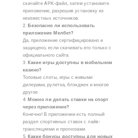
скачайте APK-файл, затем установите
приложение, разрешив установку из
неизвестных источников.
Безопасно ли использовать
приложение Мелбет?
Да, приложение сертифицировано и
защищено, если скачивать его только с
официального сайта.
Какие игры доступны в мобильном
казино?
Топовые слоты, игры с живыми
дилерами, рулетка, блэкджек и многое
другое.
Можно ли делать ставки на спорт
через приложение?
Конечно! В приложении есть полный
раздел спортивных ставок с лайв-
трансляциями и прогнозами.
Какие бонусы доступны для новых