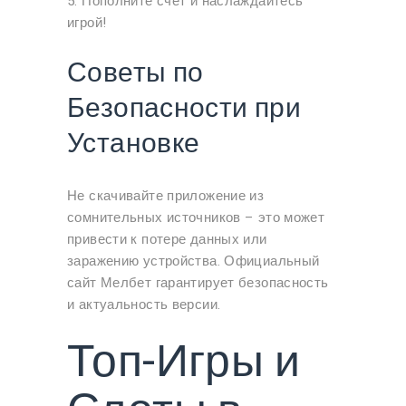
Пополните счёт и наслаждайтесь
игрой!
Советы по
Безопасности при
Установке
Не скачивайте приложение из
сомнительных источников – это может
привести к потере данных или
заражению устройства. Официальный
сайт Мелбет гарантирует безопасность
и актуальность версии.
Топ-Игры и