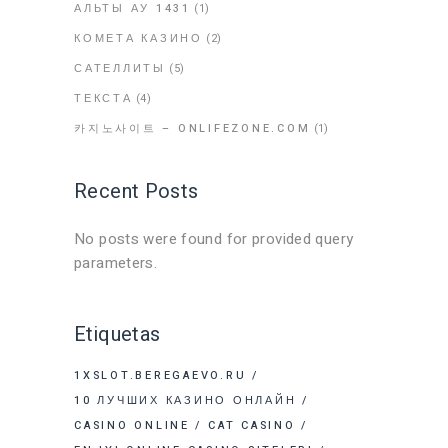
АЛЬТЫ АУ 1431
(1)
КОМЕТА КАЗИНО
(2)
САТЕЛЛИТЫ
(5)
ТЕКСТА
(4)
카지노사이트 – ONLIFEZONE.COM
(1)
Recent Posts
No posts were found for provided query
parameters.
Etiquetas
1XSLOT.BEREGAEVO.RU
10 ЛУЧШИХ КАЗИНО ОНЛАЙН
CASINO ONLINE
CAT CASINO