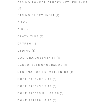
CASINO ZONDER CRUCKS NETHERLANDS
(1)
CASINO-GLORY INDIA
(1)
CH
(1)
CIB
(1)
CRAZY TIME
(5)
CRYPTO
(1)
CSDINO
(1)
CULTURA.COSENZA.IT
(1)
CZDROPS25MONOBRANDS
(2)
DESTINATION-FREMTIDEN.DK
(1)
DONE 240678 16.10
(1)
DONE 240679 17.10
(1)
DONE 240679 KLI 09.10
(1)
DONE 241498 16.10
(1)