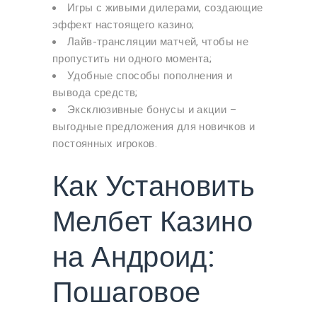
Игры с живыми дилерами, создающие
эффект настоящего казино;
Лайв-трансляции матчей, чтобы не
пропустить ни одного момента;
Удобные способы пополнения и
вывода средств;
Эксклюзивные бонусы и акции –
выгодные предложения для новичков и
постоянных игроков.
Как Установить
Мелбет Казино
на Андроид:
Пошаговое