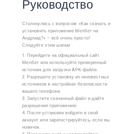
Руководство
Столкнулись с вопросом: «Как скачать и
установить приложение Мелбет на
Андроид?» – всё очень просто!
Следуйте этим шагам:
Перейдите на официальный сайт
Мелбет или используйте проверенный
источник для загрузки APK-файла.
Разрешите установку из неизвестных
источников в настройках безопасности
вашего телефона.
Запустите скачанный файл и дайте
разрешения приложению.
После установки войдите в свой
аккаунт или зарегистрируйтесь, если вы
новичок.